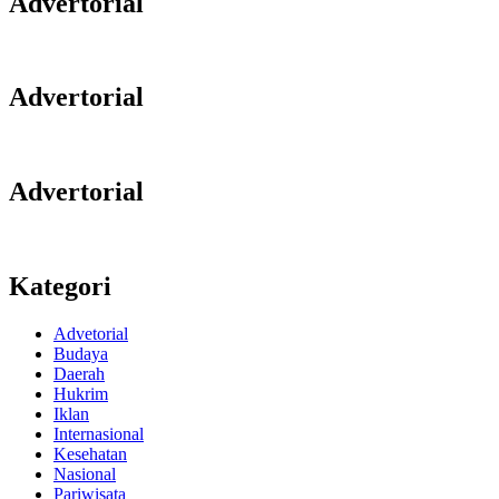
Advertorial
Advertorial
Advertorial
Kategori
Advetorial
Budaya
Daerah
Hukrim
Iklan
Internasional
Kesehatan
Nasional
Pariwisata