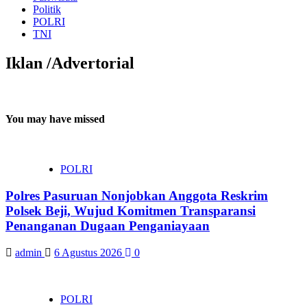
Politik
POLRI
TNI
Iklan /Advertorial
You may have missed
POLRI
Polres Pasuruan Nonjobkan Anggota Reskrim
Polsek Beji, Wujud Komitmen Transparansi
Penanganan Dugaan Penganiayaan
admin
6 Agustus 2026
0
POLRI