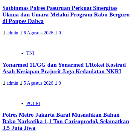
Satbinmas Polres Pasuruan Perkuat Sinergitas
Ulama dan Umara Melalui Program Rabu Berguru
di Ponpes Dalwa
admin
6 Agustus 2026
0
TNI
Yonarmed 11/GG dan Yonarmed 1/Roket Kostrad
Asah Kesiapan Prajurit Jaga Kedaulatan NKRI
admin
5 Agustus 2026
0
POLRI
Polres Metro Jakarta Barat Musnahkan Bahan
Baku Narkotika 1,1 Ton Carisoprodol, Selamatkan
3,5 Juta Jiwa