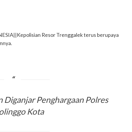
|Kepolisian Resor Trenggalek terus berupaya
annya.
 Diganjar Penghargaan Polres
olinggo Kota