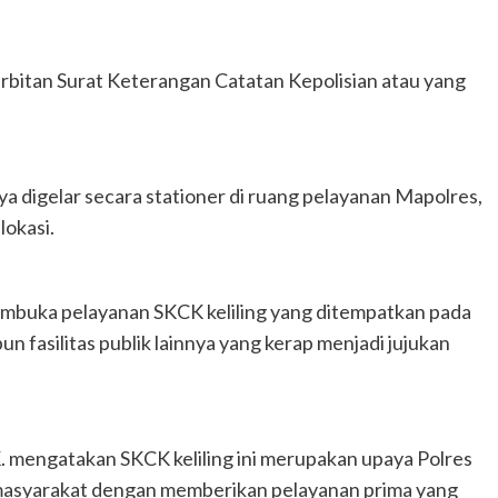
erbitan Surat Keterangan Catatan Kepolisian atau yang
a digelar secara stationer di ruang pelayanan Mapolres,
lokasi.
membuka pelayanan SKCK keliling yang ditempatkan pada
n fasilitas publik lainnya yang kerap menjadi jujukan
K. mengatakan SKCK keliling ini merupakan upaya Polres
masyarakat dengan memberikan pelayanan prima yang