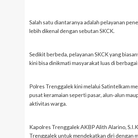
Salah satu diantaranya adalah pelayanan pen
lebih dikenal dengan sebutan SKCK.
Sedikit berbeda, pelayanan SKCK yang biasany
kini bisa dinikmati masyarakat luas di berbagai 
Polres Trenggalek kini melalui Satintelkam 
pusat keramaian seperti pasar, alun-alun maupu
aktivitas warga.
Kapolres Trenggalek AKBP Alith Alarino, S.I.
Trenggalek untuk mendekatkan diri dengan 