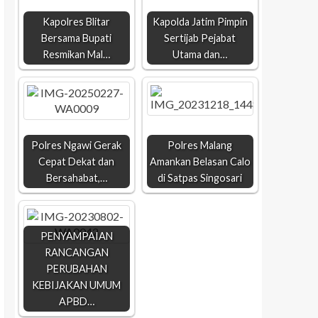
Kapolres Blitar
Kapolda Jatim Pimpin
Bersama Bupati
Sertijab Pejabat
Resmikan Mal…
Utama dan…
Polres Ngawi Gerak
Polres Malang
Cepat Dekat dan
Amankan Belasan Calo
Bersahabat,…
di Satpas Singosari
PENYAMPAIAN
RANCANGAN
PERUBAHAN
KEBIJAKAN UMUM
APBD…