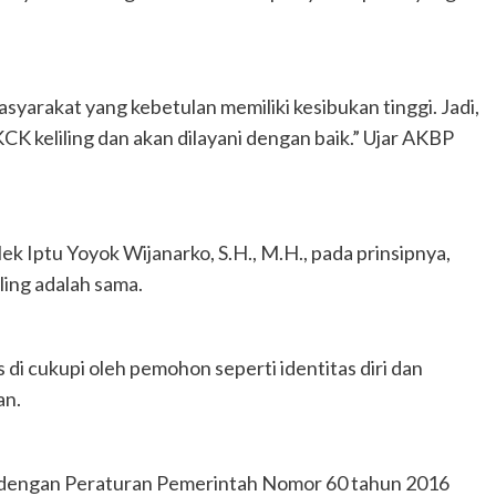
asyarakat yang kebetulan memiliki kesibukan tinggi. Jadi,
CK keliling dan akan dilayani dengan baik.” Ujar AKBP
k Iptu Yoyok Wijanarko, S.H., M.H., pada prinsipnya,
ing adalah sama.
di cukupi oleh pemohon seperti identitas diri dan
an.
i dengan Peraturan Pemerintah Nomor 60 tahun 2016