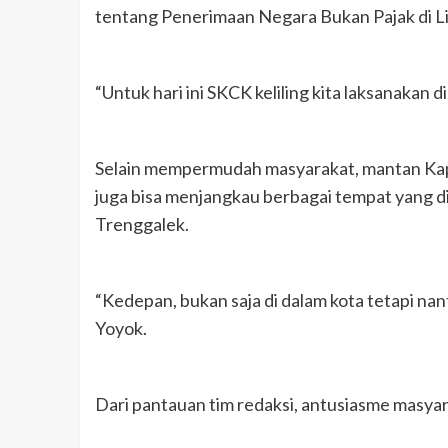
tentang Penerimaan Negara Bukan Pajak di Li
“Untuk hari ini SKCK keliling kita laksanakan 
Selain mempermudah masyarakat, mantan Kapo
juga bisa menjangkau berbagai tempat yang dini
Trenggalek.
“Kedepan, bukan saja di dalam kota tetapi nan
Yoyok.
Dari pantauan tim redaksi, antusiasme masyara