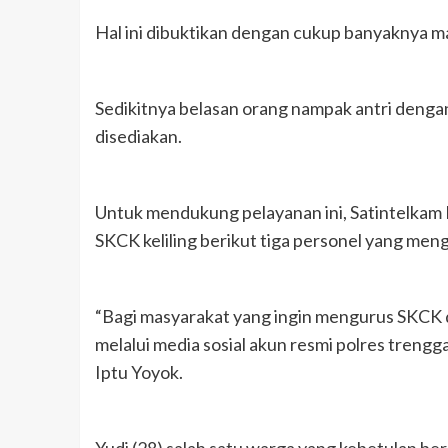
Hal ini dibuktikan dengan cukup banyaknya m
Sedikitnya belasan orang nampak antri dengan 
disediakan.
Untuk mendukung pelayanan ini, Satintelkam
SKCK keliling berikut tiga personel yang men
“Bagi masyarakat yang ingin mengurus SKCK da
melalui media sosial akun resmi polres trengg
Iptu Yoyok.