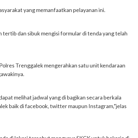
asyarakat yang memanfaatkan pelayanan ini.
tertib dan sibuk mengisi formular di tenda yang telah
 Polres Trenggalek mengerahkan satu unit kendaraan
gawakinya.
pat melihat jadwal yang di bagikan secara berkala
alek baik di facebook, twitter maupun Instagram,”jelas