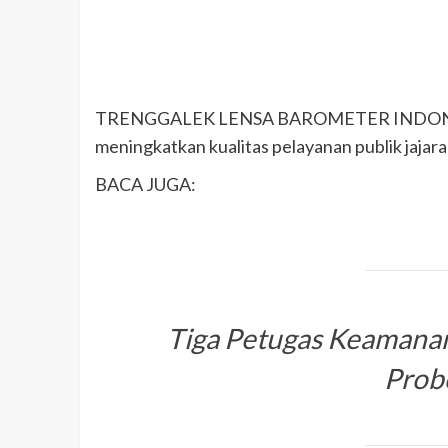
TRENGGALEK LENSA BAROMETER INDONESIA|
meningkatkan kualitas pelayanan publik jajar
BACA JUGA:
Tiga Petugas Keamanan
Prob