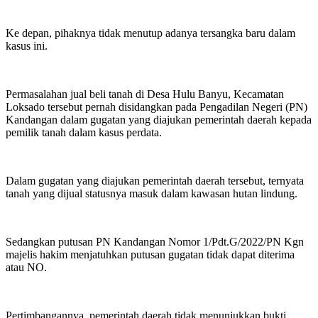
Ke depan, pihaknya tidak menutup adanya tersangka baru dalam
kasus ini.
Permasalahan jual beli tanah di Desa Hulu Banyu, Kecamatan
Loksado tersebut pernah disidangkan pada Pengadilan Negeri (PN)
Kandangan dalam gugatan yang diajukan pemerintah daerah kepada
pemilik tanah dalam kasus perdata.
Dalam gugatan yang diajukan pemerintah daerah tersebut, ternyata
tanah yang dijual statusnya masuk dalam kawasan hutan lindung.
Sedangkan putusan PN Kandangan Nomor 1/Pdt.G/2022/PN Kgn
majelis hakim menjatuhkan putusan gugatan tidak dapat diterima
atau NO.
Pertimbangannya, pemerintah daerah tidak menunjukkan bukti