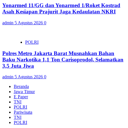
Yonarmed 11/GG dan Yonarmed 1/Roket Kostrad
Asah Kesiapan Prajurit Jaga Kedaulatan NKRI
admin
5 Agustus 2026
0
POLRI
Polres Metro Jakarta Barat Musnahkan Bahan
Baku Narkotika 1,1 Ton Carisoprodol, Selamatkan
3,5 Juta Jiwa
admin
5 Agustus 2026
0
Beranda
Jawa Timur
E Paper
TNI
POLRI
Pariwisata
TNI
POLRI