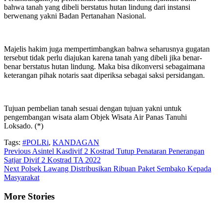
bahwa tanah yang dibeli berstatus hutan lindung dari instansi
berwenang yakni Badan Pertanahan Nasional.
Majelis hakim juga mempertimbangkan bahwa seharusnya gugatan
tersebut tidak perlu diajukan karena tanah yang dibeli jika benar-
benar berstatus hutan lindung. Maka bisa dikonversi sebagaimana
keterangan pihak notaris saat diperiksa sebagai saksi persidangan.
Tujuan pembelian tanah sesuai dengan tujuan yakni untuk
pengembangan wisata alam Objek Wisata Air Panas Tanuhi
Loksado. (*)
Tags:
#POLRi
,
KANDAGAN
Continue
Previous
Asintel Kasdivif 2 Kostrad Tutup Penataran Penerangan
Satjar Divif 2 Kostrad TA 2022
Reading
Next
Polsek Lawang Distribusikan Ribuan Paket Sembako Kepada
Masyarakat
More Stories