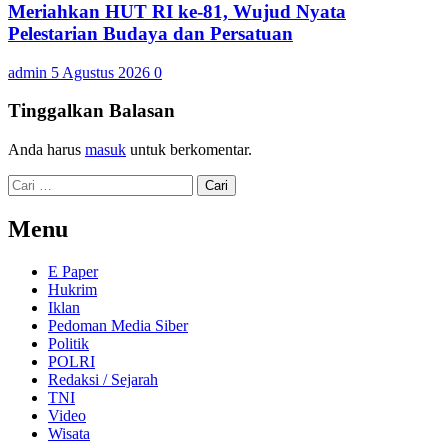
Meriahkan HUT RI ke-81, Wujud Nyata
Pelestarian Budaya dan Persatuan
admin
5 Agustus 2026
0
Tinggalkan Balasan
Anda harus
masuk
untuk berkomentar.
Cari
untuk:
Menu
E Paper
Hukrim
Iklan
Pedoman Media Siber
Politik
POLRI
Redaksi / Sejarah
TNI
Video
Wisata