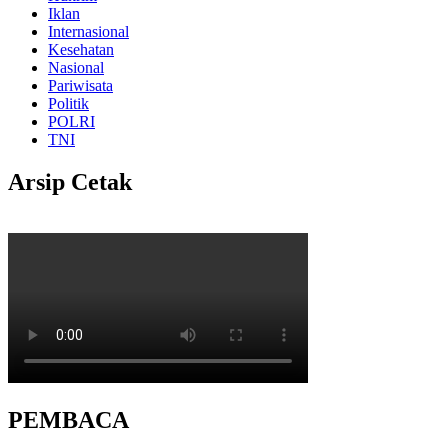
Iklan
Internasional
Kesehatan
Nasional
Pariwisata
Politik
POLRI
TNI
Arsip Cetak
PEMBACA