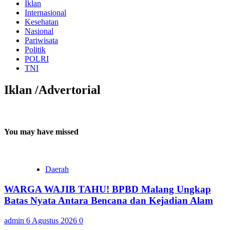
Iklan
Internasional
Kesehatan
Nasional
Pariwisata
Politik
POLRI
TNI
Iklan /Advertorial
You may have missed
Daerah
WARGA WAJIB TAHU! BPBD Malang Ungkap
Batas Nyata Antara Bencana dan Kejadian Alam
admin
6 Agustus 2026
0