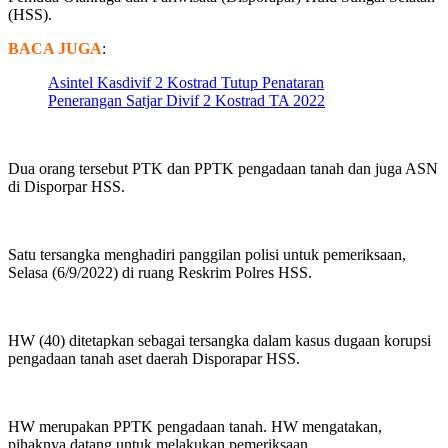
(HSS).
BACA JUGA
:
Asintel Kasdivif 2 Kostrad Tutup Penataran
Penerangan Satjar Divif 2 Kostrad TA 2022
Dua orang tersebut PTK dan PPTK pengadaan tanah dan juga ASN
di Disporpar HSS.
Satu tersangka menghadiri panggilan polisi untuk pemeriksaan,
Selasa (6/9/2022) di ruang Reskrim Polres HSS.
HW (40) ditetapkan sebagai tersangka dalam kasus dugaan korupsi
pengadaan tanah aset daerah Disporapar HSS.
HW merupakan PPTK pengadaan tanah. HW mengatakan,
pihaknya datang untuk melakukan pemeriksaan.