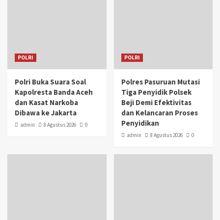
POLRI
POLRI
Polri Buka Suara Soal
Polres Pasuruan Mutasi
Kapolresta Banda Aceh
Tiga Penyidik Polsek
dan Kasat Narkoba
Beji Demi Efektivitas
Dibawa ke Jakarta
dan Kelancaran Proses
Penyidikan
admin
8 Agustus 2026
0
admin
8 Agustus 2026
0