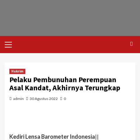
Hukrim
Pelaku Pembunuhan Perempuan
Asal Kandat, Akhirnya Terungkap
admin
30 Agustus 2022
0
Kediri Lensa Barometer Indonesia
||