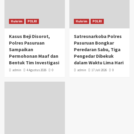
Hukrim
POLRI
Hukrim
POLRI
Kasus Beji Disorot,
Satresnarkoba Polres
Polres Pasuruan
Pasuruan Bongkar
Sampaikan
Peredaran Sabu, Tiga
Permohonan Maaf dan
Pengedar Dibekuk
Bentuk Tim Investigasi
dalam Waktu Lima Hari
admin
4 Agustus 2026
0
admin
17 Juli 2026
0