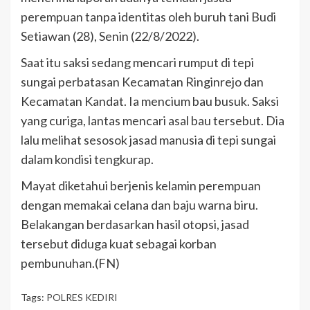
perempuan tanpa identitas oleh buruh tani Budi
Setiawan (28), Senin (22/8/2022).
Saat itu saksi sedang mencari rumput di tepi
sungai perbatasan Kecamatan Ringinrejo dan
Kecamatan Kandat. Ia mencium bau busuk. Saksi
yang curiga, lantas mencari asal bau tersebut. Dia
lalu melihat sesosok jasad manusia di tepi sungai
dalam kondisi tengkurap.
Mayat diketahui berjenis kelamin perempuan
dengan memakai celana dan baju warna biru.
Belakangan berdasarkan hasil otopsi, jasad
tersebut diduga kuat sebagai korban
pembunuhan.(FN)
Tags:
POLRES KEDIRI