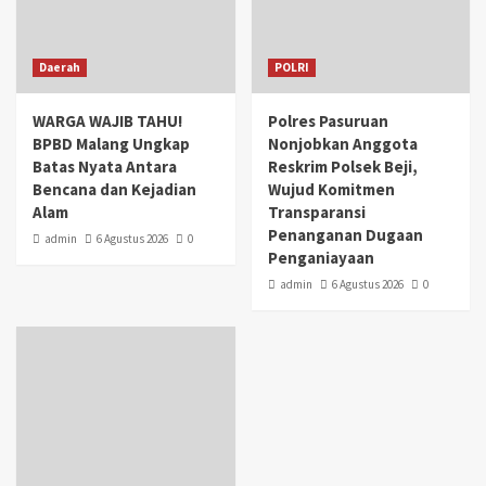
Daerah
POLRI
WARGA WAJIB TAHU!
Polres Pasuruan
BPBD Malang Ungkap
Nonjobkan Anggota
Batas Nyata Antara
Reskrim Polsek Beji,
Bencana dan Kejadian
Wujud Komitmen
Alam
Transparansi
Penanganan Dugaan
admin
6 Agustus 2026
0
Penganiayaan
admin
6 Agustus 2026
0