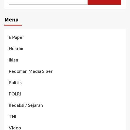
Menu
E Paper
Hukrim
Iklan
Pedoman Media Siber
Politik
POLRI
Redaksi / Sejarah
TNI
Video