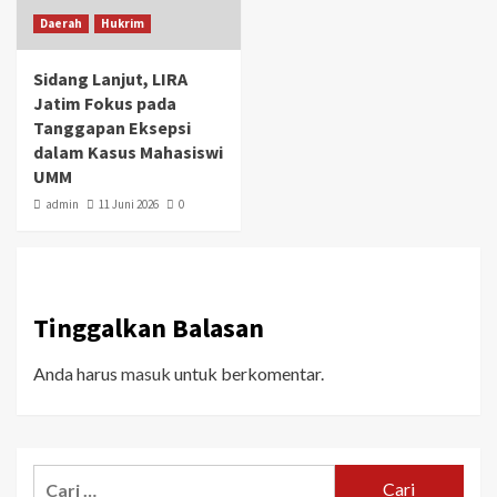
Daerah
Hukrim
Sidang Lanjut, LIRA
Jatim Fokus pada
Tanggapan Eksepsi
dalam Kasus Mahasiswi
UMM
admin
11 Juni 2026
0
Tinggalkan Balasan
Anda harus
masuk
untuk berkomentar.