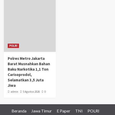
POLRI
Polres Metro Jakarta
Barat Musnahkan Bahan
Baku Narkotika 1,1 Ton
Carisoprodol,
Selamatkan 3,5 Juta
Jiwa
admin
5 Agustus 2026
0
Beranda
Jawa Timur
E Paper
TNI
POLRI