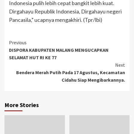
Indonesia pulih lebih cepat bangkit lebih kuat.
Dirgahayu Republik Indonesia, Dirgahayu negeri
Pancasila,” ucapnya mengakhiri. (Tpr/lbi)
Previous
DISPORA KABUPATEN MALANG MENGUCAPKAN
SELAMAT HUT RI KE 77
Next
Bendera Merah Putih Pada 17 Agustus, Kecamatan
Cidahu Siap Mengibarkannya.
More Stories