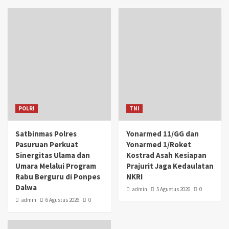
POLRI
TNI
Satbinmas Polres
Yonarmed 11/GG dan
Pasuruan Perkuat
Yonarmed 1/Roket
Sinergitas Ulama dan
Kostrad Asah Kesiapan
Umara Melalui Program
Prajurit Jaga Kedaulatan
Rabu Berguru di Ponpes
NKRI
Dalwa
admin
5 Agustus 2026
0
admin
6 Agustus 2026
0