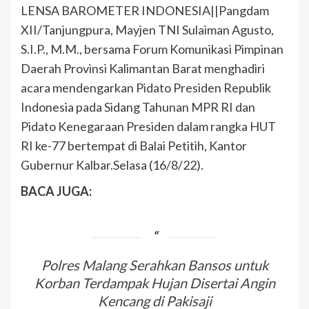
LENSA BAROMETER INDONESIA||Pangdam
XII/Tanjungpura, Mayjen TNI Sulaiman Agusto,
S.I.P., M.M., bersama Forum Komunikasi Pimpinan
Daerah Provinsi Kalimantan Barat menghadiri
acara mendengarkan Pidato Presiden Republik
Indonesia pada Sidang Tahunan MPR RI dan
Pidato Kenegaraan Presiden dalam rangka HUT
RI ke-77 bertempat di Balai Petitih, Kantor
Gubernur Kalbar.Selasa (16/8/22).
BACA JUGA:
Polres Malang Serahkan Bansos untuk
Korban Terdampak Hujan Disertai Angin
Kencang di Pakisaji