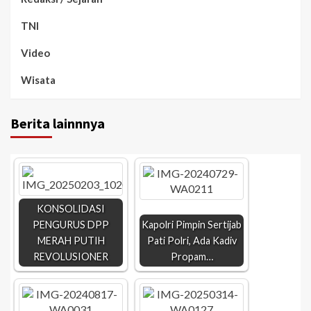
TNI
Video
Wisata
Berita lainnnya
KONSOLIDASI
PENGURUS DPP
Kapolri Pimpin Sertijab
MERAH PUTIH
Pati Polri, Ada Kadiv
REVOLUSIONER
Propam…