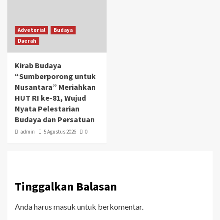
Advetorial
Budaya
Daerah
Kirab Budaya
“Sumberporong untuk
Nusantara” Meriahkan
HUT RI ke-81, Wujud
Nyata Pelestarian
Budaya dan Persatuan
admin
5 Agustus 2026
0
Tinggalkan Balasan
Anda harus
masuk
untuk berkomentar.