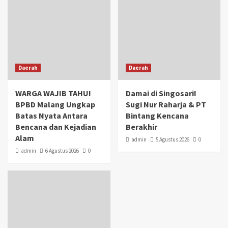
Daerah
Daerah
WARGA WAJIB TAHU!
Damai di Singosari!
BPBD Malang Ungkap
Sugi Nur Raharja & PT
Batas Nyata Antara
Bintang Kencana
Bencana dan Kejadian
Berakhir
Alam
admin
5 Agustus 2026
0
admin
6 Agustus 2026
0