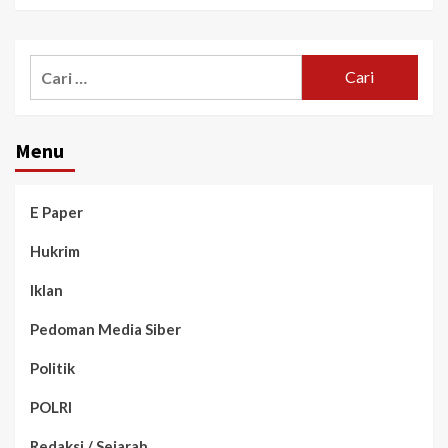
Menu
E Paper
Hukrim
Iklan
Pedoman Media Siber
Politik
POLRI
Redaksi / Sejarah