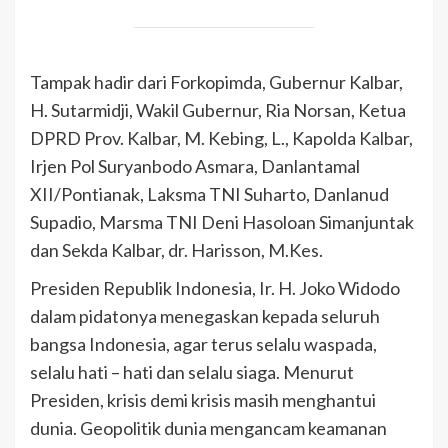
Tampak hadir dari Forkopimda, Gubernur Kalbar,
H. Sutarmidji, Wakil Gubernur, Ria Norsan, Ketua
DPRD Prov. Kalbar, M. Kebing, L., Kapolda Kalbar,
Irjen Pol Suryanbodo Asmara, Danlantamal
XII/Pontianak, Laksma TNI Suharto, Danlanud
Supadio, Marsma TNI Deni Hasoloan Simanjuntak
dan Sekda Kalbar, dr. Harisson, M.Kes.
Presiden Republik Indonesia, Ir. H. Joko Widodo
dalam pidatonya menegaskan kepada seluruh
bangsa Indonesia, agar terus selalu waspada,
selalu hati – hati dan selalu siaga. Menurut
Presiden, krisis demi krisis masih menghantui
dunia. Geopolitik dunia mengancam keamanan