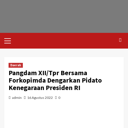
Daerah
Pangdam XII/Tpr Bersama
Forkopimda Dengarkan Pidato
Kenegaraan Presiden RI
admin
16 Agustus 2022
0