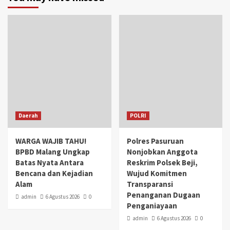
Daerah
POLRI
WARGA WAJIB TAHU!
Polres Pasuruan
BPBD Malang Ungkap
Nonjobkan Anggota
Batas Nyata Antara
Reskrim Polsek Beji,
Bencana dan Kejadian
Wujud Komitmen
Alam
Transparansi
Penanganan Dugaan
admin
6 Agustus 2026
0
Penganiayaan
admin
6 Agustus 2026
0