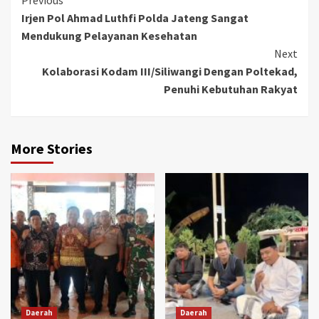
Previous
Irjen Pol Ahmad Luthfi Polda Jateng Sangat
Mendukung Pelayanan Kesehatan
Next
Kolaborasi Kodam III/Siliwangi Dengan Poltekad,
Penuhi Kebutuhan Rakyat
More Stories
Daerah
Daerah