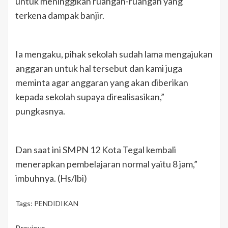
untuk meninggikan ruangan-ruangan yang
terkena dampak banjir.
Ia mengaku, pihak sekolah sudah lama mengajukan
anggaran untuk hal tersebut dan kami juga
meminta agar anggaran yang akan diberikan
kepada sekolah supaya direalisasikan,”
pungkasnya.
Dan saat ini SMPN 12 Kota Tegal kembali
menerapkan pembelajaran normal yaitu 8 jam,”
imbuhnya. (Hs/lbi)
Tags:
PENDIDIKAN