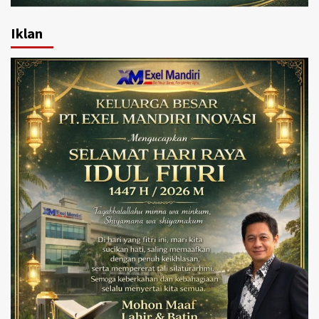
Iklan