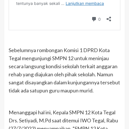
Sebelumnya rombongan Komisi 1 DPRD Kota
Tegal mengunjungi SMPN 12 untuk meninjau
secara langsung kondisi sekolah terkait anggaran
rehab yang diajukan oleh pihak sekolah. Namun
sangat disayangkan dalam kunjungannya tersebut
tidak ada satupun guru maupun murid.
Menanggapi hal ini, Kepala SMPN 12 Kota Tegal
Drs. Setiyadi, M.Pd saat ditemui IWO Tegal, Rabu
(27/7/2022) menyampaikan, “SMPN 12 Kota