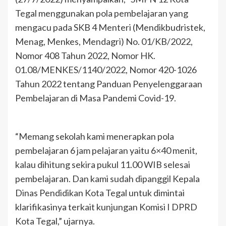
Tegal menggunakan pola pembelajaran yang
mengacu pada SKB 4 Menteri (Mendikbudristek,
Menag, Menkes, Mendagri) No. 01/KB/2022,
Nomor 408 Tahun 2022, Nomor HK.
01.08/MENKES/1140/2022, Nomor 420-1026
Tahun 2022 tentang Panduan Penyelenggaraan
Pembelajaran di Masa Pandemi Covid-19.
“Memang sekolah kami menerapkan pola
pembelajaran 6 jam pelajaran yaitu 6×40 menit,
kalau dihitung sekira pukul 11.00 WIB selesai
pembelajaran. Dan kami sudah dipanggil Kepala
Dinas Pendidikan Kota Tegal untuk dimintai
klarifikasinya terkait kunjungan Komisi I DPRD
Kota Tegal,” ujarnya.