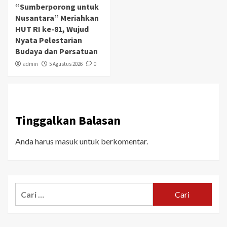
“Sumberporong untuk
Nusantara” Meriahkan
HUT RI ke-81, Wujud
Nyata Pelestarian
Budaya dan Persatuan
admin
5 Agustus 2026
0
Tinggalkan Balasan
Anda harus
masuk
untuk berkomentar.