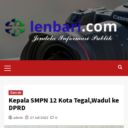
Daerah
Kepala SMPN 12 Kota Tegal,Wadul ke
DPRD
admin
27 Juli 2022
0