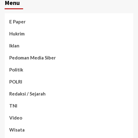
Menu
E Paper
Hukrim
Iklan
Pedoman Media Siber
Politik
POLRI
Redaksi / Sejarah
TNI
Video
Wisata