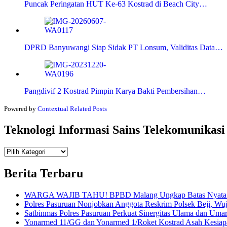
Puncak Peringatan HUT Ke-63 Kostrad di Beach City…
DPRD Banyuwangi Siap Sidak PT Lonsum, Validitas Data…
Pangdivif 2 Kostrad Pimpin Karya Bakti Pembersihan…
Powered by
Contextual Related Posts
Teknologi Informasi Sains Telekomunikasi
Teknologi
Informasi Sains Telekomunikasi
Berita Terbaru
WARGA WAJIB TAHU! BPBD Malang Ungkap Batas Nyata An
Polres Pasuruan Nonjobkan Anggota Reskrim Polsek Beji, W
Satbinmas Polres Pasuruan Perkuat Sinergitas Ulama dan Uma
Yonarmed 11/GG dan Yonarmed 1/Roket Kostrad Asah Kesiapa