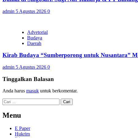
admin
5 Agustus 2026
0
Advetorial
Budaya
Daerah
Kirab Budaya “Sumberporong untuk Nusantara” Me
admin
5 Agustus 2026
0
Tinggalkan Balasan
Anda harus
masuk
untuk berkomentar.
Cari
untuk:
Menu
E Paper
Hukrim