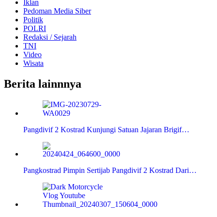
Iklan
Pedoman Media Siber
Politik
POLRI
Redaksi / Sejarah
TNI
Video
Wisata
Berita lainnnya
Pangdivif 2 Kostrad Kunjungi Satuan Jajaran Brigif…
Pangkostrad Pimpin Sertijab Pangdivif 2 Kostrad Dari…