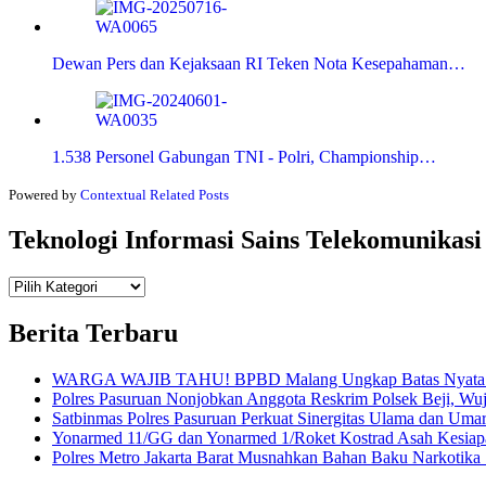
Dewan Pers dan Kejaksaan RI Teken Nota Kesepahaman…
1.538 Personel Gabungan TNI - Polri, Championship…
Powered by
Contextual Related Posts
Teknologi Informasi Sains Telekomunikasi
Teknologi
Informasi Sains Telekomunikasi
Berita Terbaru
WARGA WAJIB TAHU! BPBD Malang Ungkap Batas Nyata An
Polres Pasuruan Nonjobkan Anggota Reskrim Polsek Beji, W
Satbinmas Polres Pasuruan Perkuat Sinergitas Ulama dan Uma
Yonarmed 11/GG dan Yonarmed 1/Roket Kostrad Asah Kesiapa
Polres Metro Jakarta Barat Musnahkan Bahan Baku Narkotika 1