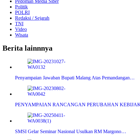
Pedoman Media Siber
Politik
POLRI
Redaksi / Sejarah
TNI
Video
Wisata
Berita lainnnya
Penyampaian Jawaban Bupati Malang Atas Pemandangan…
PENYAMPAIAN RANCANGAN PERUBAHAN KEBIJA
SMSI Gelar Seminar Nasional Usulkan RM Margono…