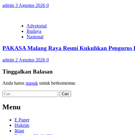
admin
3 Agustus 2026
0
Advetorial
Budaya
Nasional
PAKASA Malang Raya Resmi Kukuhkan Pengurus Pe
admin
2 Agustus 2026
0
Tinggalkan Balasan
Anda harus
masuk
untuk berkomentar.
Cari
untuk:
Menu
E Paper
Hukrim
Iklan