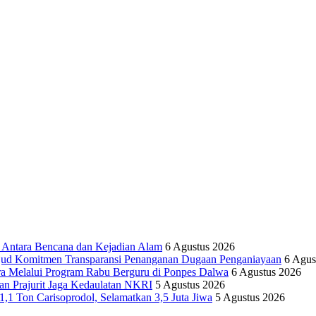
tara Bencana dan Kejadian Alam
6 Agustus 2026
ujud Komitmen Transparansi Penanganan Dugaan Penganiayaan
6 Agus
ra Melalui Program Rabu Berguru di Ponpes Dalwa
6 Agustus 2026
n Prajurit Jaga Kedaulatan NKRI
5 Agustus 2026
,1 Ton Carisoprodol, Selamatkan 3,5 Juta Jiwa
5 Agustus 2026