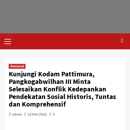
Nasional
Kunjungi Kodam Pattimura,
Pangkogabwilhan III Minta
Selesaikan Konflik Kedepankan
Pendekatan Sosial Historis, Tuntas
dan Komprehensif
admin
12 Mei 2022
0