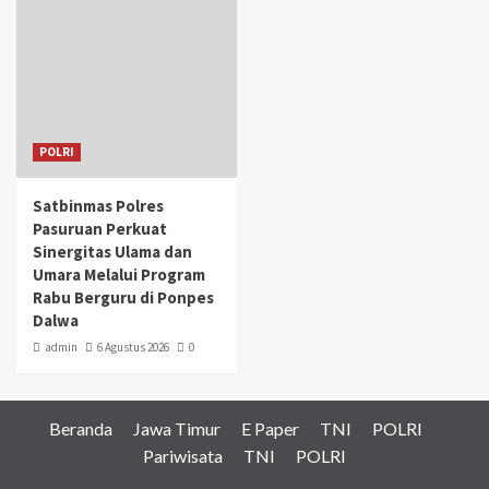
POLRI
Satbinmas Polres
Pasuruan Perkuat
Sinergitas Ulama dan
Umara Melalui Program
Rabu Berguru di Ponpes
Dalwa
admin
6 Agustus 2026
0
Beranda
Jawa Timur
E Paper
TNI
POLRI
Pariwisata
TNI
POLRI