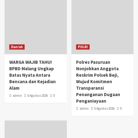
Daerah
POLRI
WARGA WAJIB TAHU!
Polres Pasuruan
BPBD Malang Ungkap
Nonjobkan Anggota
Batas Nyata Antara
Reskrim Polsek Beji,
Bencana dan Kejadian
Wujud Komitmen
Alam
Transparansi
Penanganan Dugaan
admin
6 Agustus 2026
0
Penganiayaan
admin
6 Agustus 2026
0