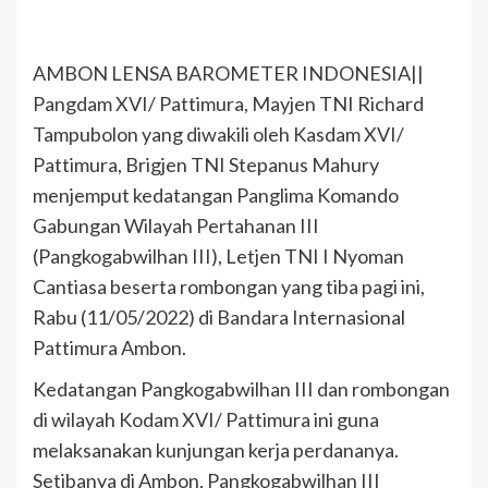
AMBON LENSA BAROMETER INDONESIA||
Pangdam XVI/ Pattimura, Mayjen TNI Richard
Tampubolon yang diwakili oleh Kasdam XVI/
Pattimura, Brigjen TNI Stepanus Mahury
menjemput kedatangan Panglima Komando
Gabungan Wilayah Pertahanan III
(Pangkogabwilhan III), Letjen TNI I Nyoman
Cantiasa beserta rombongan yang tiba pagi ini,
Rabu (11/05/2022) di Bandara Internasional
Pattimura Ambon.
Kedatangan Pangkogabwilhan III dan rombongan
di wilayah Kodam XVI/ Pattimura ini guna
melaksanakan kunjungan kerja perdananya.
Setibanya di Ambon, Pangkogabwilhan III