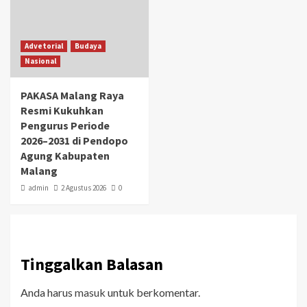
Advetorial
Budaya
Nasional
PAKASA Malang Raya
Resmi Kukuhkan
Pengurus Periode
2026–2031 di Pendopo
Agung Kabupaten
Malang
admin
2 Agustus 2026
0
Tinggalkan Balasan
Anda harus
masuk
untuk berkomentar.