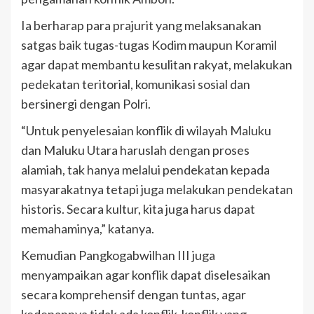
Ia berharap para prajurit yang melaksanakan
satgas baik tugas-tugas Kodim maupun Koramil
agar dapat membantu kesulitan rakyat, melakukan
pedekatan teritorial, komunikasi sosial dan
bersinergi dengan Polri.
“Untuk penyelesaian konflik di wilayah Maluku
dan Maluku Utara haruslah dengan proses
alamiah, tak hanya melalui pendekatan kepada
masyarakatnya tetapi juga melakukan pendekatan
historis. Secara kultur, kita juga harus dapat
memahaminya,” katanya.
Kemudian Pangkogabwilhan III juga
menyampaikan agar konflik dapat diselesaikan
secara komprehensif dengan tuntas, agar
kedepannya tidak ada konflik-konflik yang