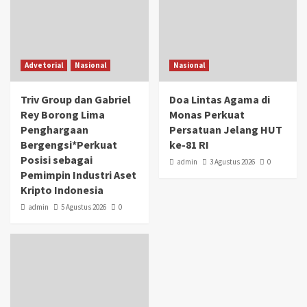
Advetorial
Nasional
Nasional
Triv Group dan Gabriel
Doa Lintas Agama di
Rey Borong Lima
Monas Perkuat
Penghargaan
Persatuan Jelang HUT
Bergengsi*Perkuat
ke-81 RI
Posisi sebagai
admin
3 Agustus 2026
0
Pemimpin Industri Aset
Kripto Indonesia
admin
5 Agustus 2026
0