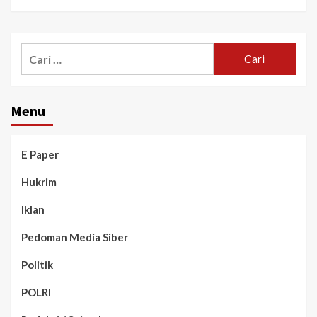
Menu
E Paper
Hukrim
Iklan
Pedoman Media Siber
Politik
POLRI