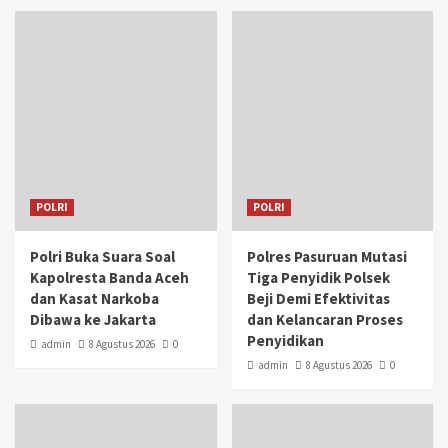
POLRI
POLRI
Polri Buka Suara Soal
Polres Pasuruan Mutasi
Kapolresta Banda Aceh
Tiga Penyidik Polsek
dan Kasat Narkoba
Beji Demi Efektivitas
Dibawa ke Jakarta
dan Kelancaran Proses
Penyidikan
admin
8 Agustus 2026
0
admin
8 Agustus 2026
0