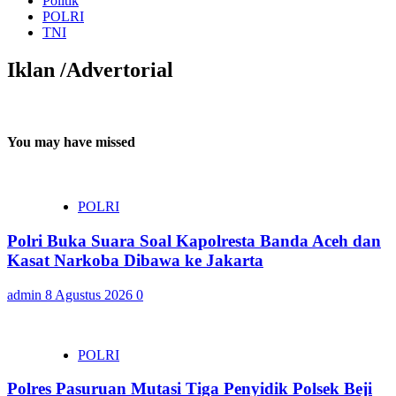
Politik
POLRI
TNI
Iklan /Advertorial
You may have missed
POLRI
Polri Buka Suara Soal Kapolresta Banda Aceh dan
Kasat Narkoba Dibawa ke Jakarta
admin
8 Agustus 2026
0
POLRI
Polres Pasuruan Mutasi Tiga Penyidik Polsek Beji