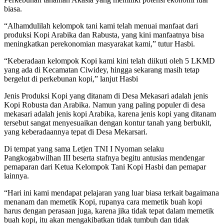
biasa.
“Alhamdulilah kelompok tani kami telah menuai manfaat dari
produksi Kopi Arabika dan Rabusta, yang kini manfaatnya bisa
meningkatkan perekonomian masyarakat kami,” tutur Hasbi.
“Keberadaan kelompok Kopi kami kini telah diikuti oleh 5 LKMD
yang ada di Kecamatan Ciwidey, hingga sekarang masih tetap
bergelut di perkebunan kopi,” lanjut Hasbi
Jenis Produksi Kopi yang ditanam di Desa Mekasari adalah jenis
Kopi Robusta dan Arabika. Namun yang paling populer di desa
mekasari adalah jenis kopi Arabika, karena jenis kopi yang ditanam
tersebut sangat menyesuaikan dengan kontur tanah yang berbukit,
yang keberadaannya tepat di Desa Mekarsari.
Di tempat yang sama Letjen TNI I Nyoman selaku
Pangkogabwilhan III beserta stafnya begitu antusias mendengar
pemaparan dari Ketua Kelompok Tani Kopi Hasbi dan pemapar
lainnya.
“Hari ini kami mendapat pelajaran yang luar biasa terkait bagaimana
menanam dan memetik Kopi, rupanya cara memetik buah kopi
harus dengan perasaan juga, karena jika tidak tepat dalam memetik
buah kopi, itu akan mengakibatkan tidak tumbuh dan tidak