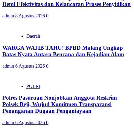
Demi Efektivitas dan Kelancaran Proses Penyidikan
admin
8 Agustus 2026
0
Daerah
WARGA WAJIB TAHU! BPBD Malang Ungkap
Batas Nyata Antara Bencana dan Kejadian Alam
admin
6 Agustus 2026
0
POLRI
Polres Pasuruan Nonjobkan Anggota Reskrim
Polsek Beji, Wujud Komitmen Transparansi
Penanganan Dugaan Penganiayaan
admin
6 Agustus 2026
0