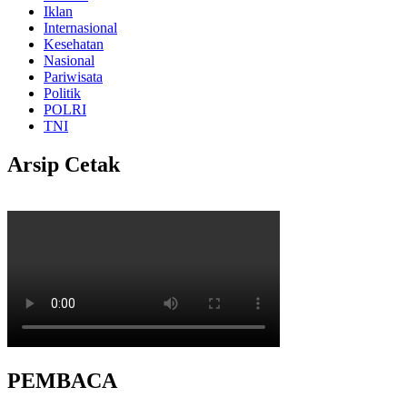
Iklan
Internasional
Kesehatan
Nasional
Pariwisata
Politik
POLRI
TNI
Arsip Cetak
PEMBACA