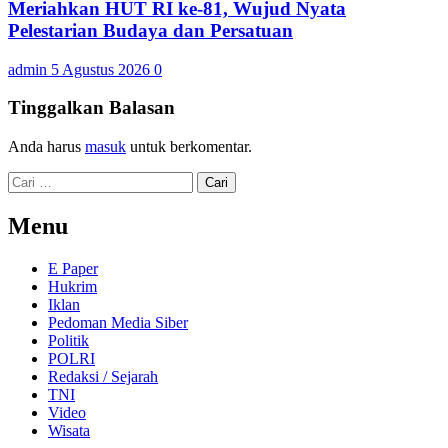
Meriahkan HUT RI ke-81, Wujud Nyata
Pelestarian Budaya dan Persatuan
admin
5 Agustus 2026
0
Tinggalkan Balasan
Anda harus
masuk
untuk berkomentar.
Cari
untuk:
Menu
E Paper
Hukrim
Iklan
Pedoman Media Siber
Politik
POLRI
Redaksi / Sejarah
TNI
Video
Wisata