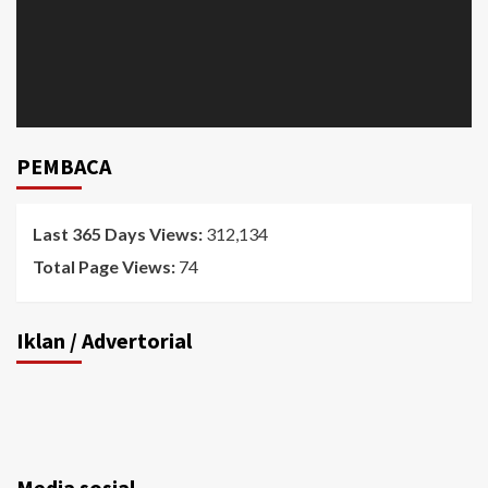
PEMBACA
Last 365 Days Views:
312,134
Total Page Views:
74
Iklan / Advertorial
Media sosial