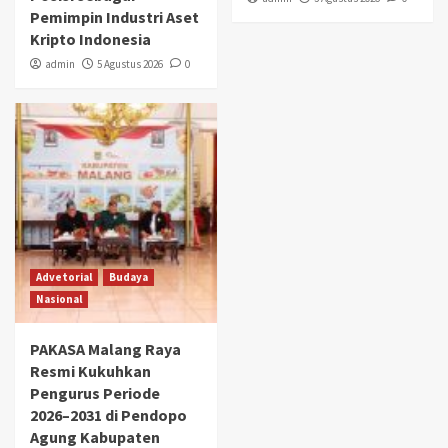
Pemimpin Industri Aset
Kripto Indonesia
admin
5 Agustus 2026
0
Advetorial
Budaya
Nasional
PAKASA Malang Raya
Resmi Kukuhkan
Pengurus Periode
2026–2031 di Pendopo
Agung Kabupaten