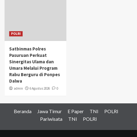
POLRI
Satbinmas Polres
Pasuruan Perkuat
Sinergitas Ulama dan
Umara Melalui Program
Rabu Berguru di Ponpes
Dalwa
admin
6 Agustus 2026
0
Beranda
Jawa Timur
E Paper
TNI
POLRI
Pariwisata
TNI
POLRI