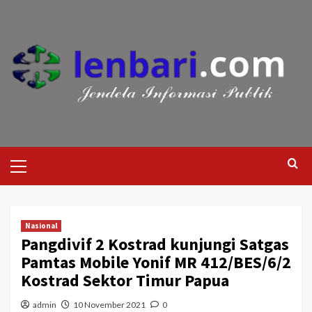
Nasional
Pangdivif 2 Kostrad kunjungi Satgas
Pamtas Mobile Yonif MR 412/BES/6/2
Kostrad Sektor Timur Papua
admin
10 November 2021
0