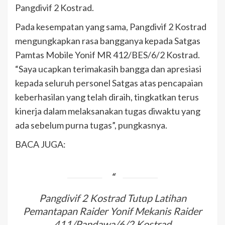
Pangdivif 2 Kostrad.
Pada kesempatan yang sama, Pangdivif 2 Kostrad
mengungkapkan rasa bangganya kepada Satgas
Pamtas Mobile Yonif MR 412/BES/6/2 Kostrad.
“Saya ucapkan terimakasih bangga dan apresiasi
kepada seluruh personel Satgas atas pencapaian
keberhasilan yang telah diraih, tingkatkan terus
kinerja dalam melaksanakan tugas diwaktu yang
ada sebelum purna tugas”, pungkasnya.
BACA JUGA:
Pangdivif 2 Kostrad Tutup Latihan
Pemantapan Raider Yonif Mekanis Raider
411/Pandawa/6/2 Kostrad