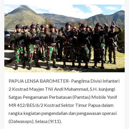
PAPUA LENSA BAROMETER- Panglima Divisi Infanteri
2 Kostrad Mayjen TNI Andi Muhammad, S.H. kunjungi
Satgas Pengamanan Perbatasan (Pamtas) Mobile Yonif
MR 412/BES/6/2 Kostrad Sektor Timur Papua dalam
rangka kegiatan pengendalian dan pengawasan operasi
(Dalwasops). Selasa (9/11).