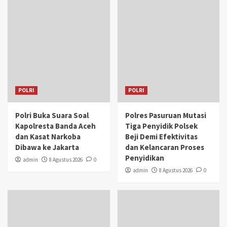
POLRI
POLRI
Polri Buka Suara Soal
Polres Pasuruan Mutasi
Kapolresta Banda Aceh
Tiga Penyidik Polsek
dan Kasat Narkoba
Beji Demi Efektivitas
Dibawa ke Jakarta
dan Kelancaran Proses
Penyidikan
admin
8 Agustus 2026
0
admin
8 Agustus 2026
0