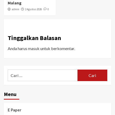
Malang
admin
2 Agustus 2026
0
Tinggalkan Balasan
Anda harus
masuk
untuk berkomentar.
Menu
E Paper