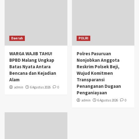
Daerah
POLRI
WARGA WAJIB TAHU!
Polres Pasuruan
BPBD Malang Ungkap
Nonjobkan Anggota
Batas Nyata Antara
Reskrim Polsek Beji,
Bencana dan Kejadian
Wujud Komitmen
Alam
Transparansi
Penanganan Dugaan
admin
6 Agustus 2026
0
Penganiayaan
admin
6 Agustus 2026
0