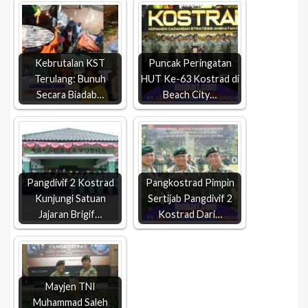
Kebrutalan KST
Puncak Peringatan
Terulang: Bunuh
HUT Ke-63 Kostrad di
Secara Biadab…
Beach City…
Pangdivif 2 Kostrad
Pangkostrad Pimpin
Kunjungi Satuan
Sertijab Pangdivif 2
Jajaran Brigif…
Kostrad Dari…
Mayjen TNI
Muhammad Saleh