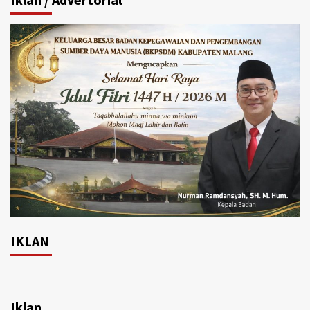
IKLAN
Iklan