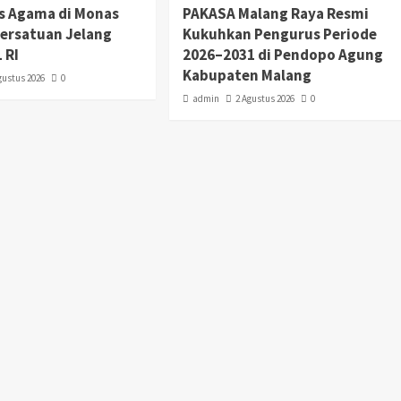
as Agama di Monas
PAKASA Malang Raya Resmi
Persatuan Jelang
Kukuhkan Pengurus Periode
 RI
2026–2031 di Pendopo Agung
Kabupaten Malang
gustus 2026
0
admin
2 Agustus 2026
0