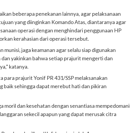
paikan beberapa penekanan lainnya, agar pelaksanaan
 tujuan yang diinginkan Komando Atas, diantaranya agar
laksanaan operasi dengan menghindari penggunaan HP
an kerahasian dari operasi tersebut.
n munisi, jaga keamanan agar selalu siap digunakan
n dan yakinkan bahwa setiap prajurit mengerti dan
a,” katanya.
ta para prajurit Yonif PR 431/SSP melaksanakan
baik sehingga dapat merebut hati dan pikiran
jaga moril dan kesehatan dengan senantiasa mempedomani
elanggaran sekecil apapun yang dapat merusak citra