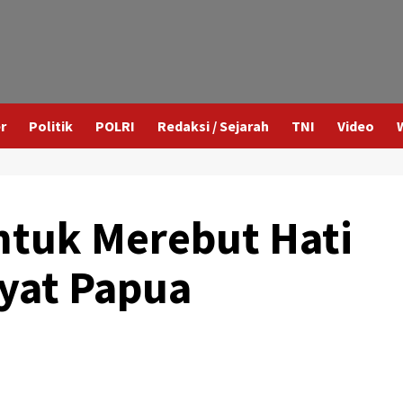
r
Politik
POLRI
Redaksi / Sejarah
TNI
Video
ntuk Merebut Hati
kyat Papua