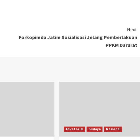
Next
Forkopimda Jatim Sosialisasi Jelang Pemberlakuan
PPKM Darurat
Advetorial
Budaya
Nasional