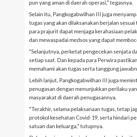
pun yang aman di daerah operasi,” tegasnya.
Selain itu, Pangkogabwilhan III juga menyam
tugas yang akan dilaksanakan berjalan sesuai
para prajurit dapat menjaga kerahasiaan pe
dan mewaspadai medsos yang dapat membocork
“Selanjutnya, perketat pengecekan senjata da
setiap saat. Dan kepada para Perwira pastika
memahami akan tugas serta tanggung jawabny
Lebih lanjut, Pangkogabwilhan III juga memin
penugasan dengan menunjukkan perilaku yang 
masyarakat di daerah penugasannya.
“Terakhir, selama pelaksanaan tugas, tetap 
protokol kesehatan Covid-19, serta hindari p
satuan dan keluarga,” tutupnya.