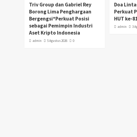
Triv Group dan Gabriel Rey
Doa Lint
Borong Lima Penghargaan
Perkuat 
Bergengsi*Perkuat Posisi
HUT ke-81
sebagai Pemimpin Industri
admin
3 A
Aset Kripto Indonesia
admin
5 Agustus 2026
0