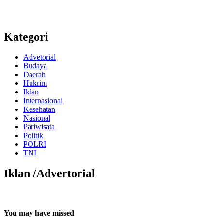
Kategori
Advetorial
Budaya
Daerah
Hukrim
Iklan
Internasional
Kesehatan
Nasional
Pariwisata
Politik
POLRI
TNI
Iklan /Advertorial
You may have missed