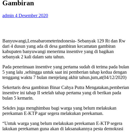
Gambiran
admin
4 Desember 2020
Banyuwangi,Lensabarometerindonesia- Sebanyak 129 Rt dan Rw
dari 4 dusun yang ada di desa gambiran kecamatan gambiran
kabupaten banyuwangi menerima insentive yang di bagikan
sebanyak 2 kali dalam satu tahun.
Pada penerimaan insentive yang pertama sudah di terima pada bulan
5 yang lalu ,sehingga untuk saat ini pemberian tahap kedua dengan
tenggang waktu 7 bulan menjelang akhir tahun.jum,at(04/12/2020)
Sekertaris desa gambiran Binar Cahya Putra Mengatakan,pemberian
insentive ini tahap II setelah tahap pertama yang di berikan pada
bulan 5 kemarin.
Sekdes juga menghimbau bagi warga yang belum melakukan
perekaman E-KTP agar segera melakukan perekaman.
“Untuk warga yang belum melakukan perekaman E-KTP segera
lakukan perekaman guna akan di laksanakannya pesta demokrasi