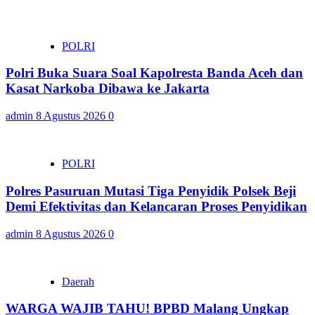
POLRI
Polri Buka Suara Soal Kapolresta Banda Aceh dan
Kasat Narkoba Dibawa ke Jakarta
admin
8 Agustus 2026
0
POLRI
Polres Pasuruan Mutasi Tiga Penyidik Polsek Beji
Demi Efektivitas dan Kelancaran Proses Penyidikan
admin
8 Agustus 2026
0
Daerah
WARGA WAJIB TAHU! BPBD Malang Ungkap