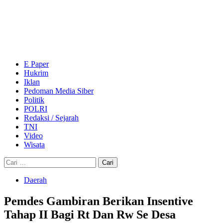
Skip
to
content
Primary
Menu
E Paper
Hukrim
Iklan
Pedoman Media Siber
Politik
POLRI
Redaksi / Sejarah
TNI
Video
Wisata
Cari
untuk:
Daerah
Pemdes Gambiran Berikan Insentive
Tahap II Bagi Rt Dan Rw Se Desa