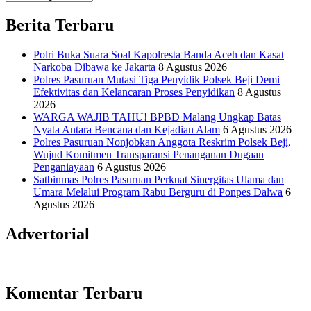
Informasi Sains Telekomunikasi
Berita Terbaru
Polri Buka Suara Soal Kapolresta Banda Aceh dan Kasat
Narkoba Dibawa ke Jakarta
8 Agustus 2026
Polres Pasuruan Mutasi Tiga Penyidik Polsek Beji Demi
Efektivitas dan Kelancaran Proses Penyidikan
8 Agustus
2026
WARGA WAJIB TAHU! BPBD Malang Ungkap Batas
Nyata Antara Bencana dan Kejadian Alam
6 Agustus 2026
Polres Pasuruan Nonjobkan Anggota Reskrim Polsek Beji,
Wujud Komitmen Transparansi Penanganan Dugaan
Penganiayaan
6 Agustus 2026
Satbinmas Polres Pasuruan Perkuat Sinergitas Ulama dan
Umara Melalui Program Rabu Berguru di Ponpes Dalwa
6
Agustus 2026
Advertorial
Komentar Terbaru