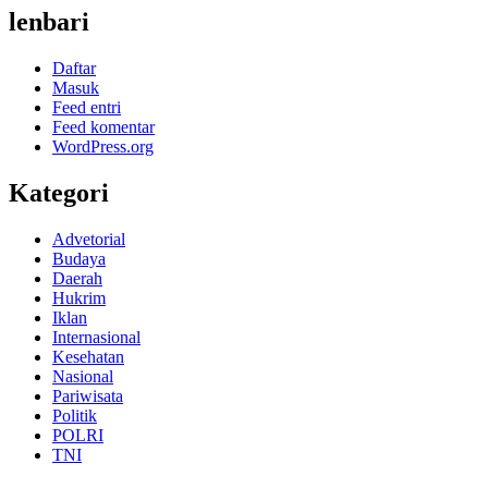
lenbari
Daftar
Masuk
Feed entri
Feed komentar
WordPress.org
Kategori
Advetorial
Budaya
Daerah
Hukrim
Iklan
Internasional
Kesehatan
Nasional
Pariwisata
Politik
POLRI
TNI