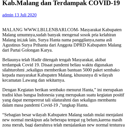
Kab.Malang dan Terdampak COVID-19
admin
13 Juli 2020
MALANG WWW.LBI.LENBARI.COM- Masyarakat Kabupaten
Malang umumnya,sudah banyak mengenal sosok pria kelahiran
Malang ini,tak lain, Surya Hanta nama panggilanya,nama asli
Agustinus Surya Prihanta dari Anggota DPRD Kabupaten Malang
dari Partai Golongan Karya.
Beliaunya telah Hadir ditengah tengah Masyarakat, akibat
terdampak Covid 19. Disaat pandemi beliau waktu digunakan
silahturohmi ,sekaligus memberikan bantuan 5000 paket sembako
kepada masyarakat Kabupaten Malang, khususnya di wilayah
kecamatan Lawang dan sekitarnya.
Dengan Kegiatan berikan sembako menurut Hanta,” ini merupakan
tradisi khas bangsa Indonesia yang merupakan suatu kegiatan positif
yang dapat mempererat tali silaturahmi dan sekaligus membantu
dalam masa pandemi Covid-19 ,”ungkap Hanta.
“Sebagian besar wilayah Kabupaten Malang sudah mulai menjalani
new normal meskipun ada beberapa tempat yg belum,karena masih
zona merah, bagi daerahnya telah menjalankan new normal tentunya