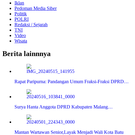
Iklan
Pedoman Media Siber
Politik
POLRI
Redaksi / Sejarah
TNI
Video
Wisata
Berita lainnnya
Rapat Paripurna: Pandangan Umum Fraksi-Fraksi DPRD…
Surya Hanta Anggota DPRD Kabupaten Malang…
Mantan Wartawan Senior,Layak Menjadi Wali Kota Batu