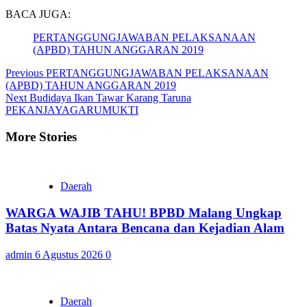
BACA JUGA:
PERTANGGUNGJAWABAN PELAKSANAAN
(APBD) TAHUN ANGGARAN 2019
Continue
Previous
PERTANGGUNGJAWABAN PELAKSANAAN
(APBD) TAHUN ANGGARAN 2019
Reading
Next
Budidaya Ikan Tawar Karang Taruna
PEKANJAYAGARUMUKTI
More Stories
Daerah
WARGA WAJIB TAHU! BPBD Malang Ungkap
Batas Nyata Antara Bencana dan Kejadian Alam
admin
6 Agustus 2026
0
Daerah