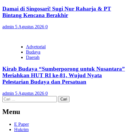
Damai di Singosari! Sugi Nur Raharja & PT
Bintang Kencana Berakhir
admin
5 Agustus 2026
0
Advetorial
Budaya
Daerah
Kirab Budaya “Sumberporong untuk Nusantara”
Meriahkan HUT RI ke-81, Wujud Nyata
Pelestarian Budaya dan Persatuan
admin
5 Agustus 2026
0
Cari
untuk:
Menu
E Paper
Hukrim