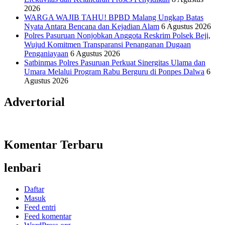
2026
WARGA WAJIB TAHU! BPBD Malang Ungkap Batas
Nyata Antara Bencana dan Kejadian Alam
6 Agustus 2026
Polres Pasuruan Nonjobkan Anggota Reskrim Polsek Beji,
Wujud Komitmen Transparansi Penanganan Dugaan
Penganiayaan
6 Agustus 2026
Satbinmas Polres Pasuruan Perkuat Sinergitas Ulama dan
Umara Melalui Program Rabu Berguru di Ponpes Dalwa
6
Agustus 2026
Advertorial
Komentar Terbaru
lenbari
Daftar
Masuk
Feed entri
Feed komentar