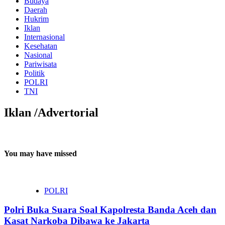
Budaya
Daerah
Hukrim
Iklan
Internasional
Kesehatan
Nasional
Pariwisata
Politik
POLRI
TNI
Iklan /Advertorial
You may have missed
POLRI
Polri Buka Suara Soal Kapolresta Banda Aceh dan
Kasat Narkoba Dibawa ke Jakarta