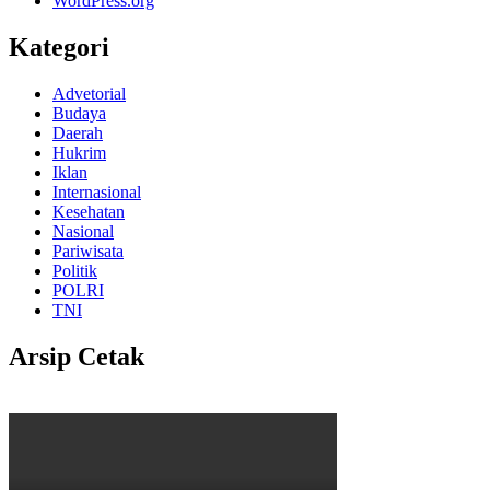
WordPress.org
Kategori
Advetorial
Budaya
Daerah
Hukrim
Iklan
Internasional
Kesehatan
Nasional
Pariwisata
Politik
POLRI
TNI
Arsip Cetak