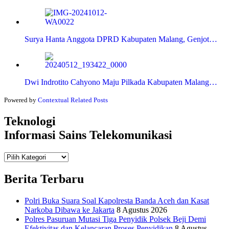
Surya Hanta Anggota DPRD Kabupaten Malang, Genjot…
Dwi Indrotito Cahyono Maju Pilkada Kabupaten Malang…
Powered by
Contextual Related Posts
Teknologi
Informasi Sains Telekomunikasi
Teknologi
Informasi Sains Telekomunikasi
Berita Terbaru
Polri Buka Suara Soal Kapolresta Banda Aceh dan Kasat
Narkoba Dibawa ke Jakarta
8 Agustus 2026
Polres Pasuruan Mutasi Tiga Penyidik Polsek Beji Demi
Efektivitas dan Kelancaran Proses Penyidikan
8 Agustus