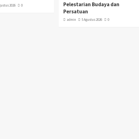
Pelestarian Budaya dan
gustus 2026
0
Persatuan
admin
5 Agustus 2026
0