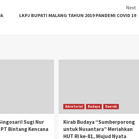
Next
ak
LKPJ BUPATI MALANG TAHUN 2019 PANDEMI COVID 19
Advetorial
Budaya
Daerah
Singosari! Sugi Nur
Kirab Budaya “Sumberporong
 PT Bintang Kencana
untuk Nusantara” Meriahkan
HUT RI ke-81, Wujud Nyata