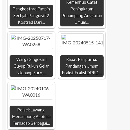
Kemenhub Catat
Pangkostrad Pimpin
Peningkatan
Sertijab Pangdivif 2
Penumpang Angkutan
Kostrad Dari…
Umum…
Warga Singosari
Rapat Paripurna:
Guyup Rukun Gelar
Pandangan Umum
NJenang Suro,…
Fraksi-Fraksi DPRD…
Polsek Lawang
Menampung Aspirasi
Terhadap Berbagai…