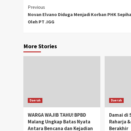
Previous
Novan Elvano Diduga Menjadi Korban PHK Sepih
Oleh PT .IGG
More Stories
Daerah
Daerah
WARGA WAJIB TAHU! BPBD
Damai di 
Malang Ungkap Batas Nyata
Raharja &
Antara Bencana dan Kejadian
Berakhir