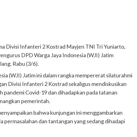
si Infanteri 2 Kostrad Mayjen TNI Tri Yuniarto,
 Pengurus DPD Warga Jaya Indonesia (WJI) Jatim
lang. Rabu (3/6).
a (WJI) Jatim ini dalam rangka mempererat silaturahmi
an Divisi Infanteri 2 Kostrad sekaligus mendiskusikan
ngah pandemi Covid-19 dan dihadapkan pada tatanan
nangkan pemerintah.
 menyampaikan bahwa kunjungan ini menggambarkan
la permasalahan dan tantangan yang sedang dihadapi