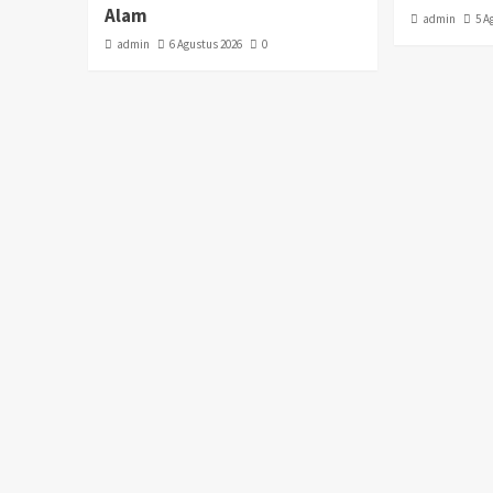
Alam
admin
5 A
admin
6 Agustus 2026
0