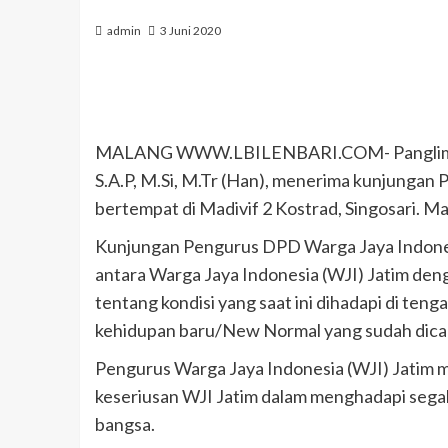
admin
3 Juni 2020
MALANG WWW.LBILENBARI.COM- Panglima Divi
S.A.P, M.Si, M.Tr (Han), menerima kunjungan
bertempat di Madivif 2 Kostrad, Singosari. Ma
Kunjungan Pengurus DPD Warga Jaya Indonesi
antara Warga Jaya Indonesia (WJI) Jatim deng
tentang kondisi yang saat ini dihadapi di te
kehidupan baru/New Normal yang sudah dica
Pengurus Warga Jaya Indonesia (WJI) Jatim
keseriusan WJI Jatim dalam menghadapi sega
bangsa.