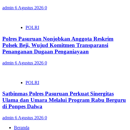
admin
6 Agustus 2026
0
POLRI
Polres Pasuruan Nonjobkan Anggota Reskrim
Polsek Beji, Wujud Komitmen Transparansi
Penanganan Dugaan Penganiayaan
admin
6 Agustus 2026
0
POLRI
Satbinmas Polres Pasuruan Perkuat Sinergitas
Ulama dan Umara Melalui Program Rabu Berguru
di Ponpes Dalwa
admin
6 Agustus 2026
0
Beranda