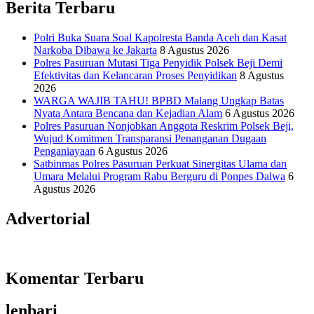
Berita Terbaru
Polri Buka Suara Soal Kapolresta Banda Aceh dan Kasat
Narkoba Dibawa ke Jakarta
8 Agustus 2026
Polres Pasuruan Mutasi Tiga Penyidik Polsek Beji Demi
Efektivitas dan Kelancaran Proses Penyidikan
8 Agustus
2026
WARGA WAJIB TAHU! BPBD Malang Ungkap Batas
Nyata Antara Bencana dan Kejadian Alam
6 Agustus 2026
Polres Pasuruan Nonjobkan Anggota Reskrim Polsek Beji,
Wujud Komitmen Transparansi Penanganan Dugaan
Penganiayaan
6 Agustus 2026
Satbinmas Polres Pasuruan Perkuat Sinergitas Ulama dan
Umara Melalui Program Rabu Berguru di Ponpes Dalwa
6
Agustus 2026
Advertorial
Komentar Terbaru
lenbari