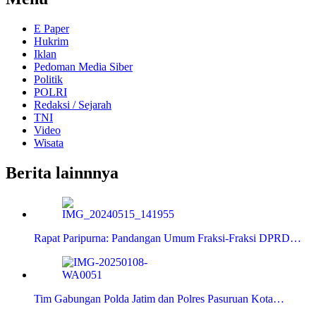
E Paper
Hukrim
Iklan
Pedoman Media Siber
Politik
POLRI
Redaksi / Sejarah
TNI
Video
Wisata
Berita lainnnya
Rapat Paripurna: Pandangan Umum Fraksi-Fraksi DPRD…
Tim Gabungan Polda Jatim dan Polres Pasuruan Kota…