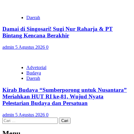
Daerah
Damai di Singosari! Sugi Nur Raharja & PT
Bintang Kencana Berakhir
admin
5 Agustus 2026
0
Advetorial
Budaya
Daerah
Kirab Budaya “Sumberporong untuk Nusantara”
Meriahkan HUT RI ke-81, Wujud Nyata
Pelestarian Budaya dan Persatuan
admin
5 Agustus 2026
0
Cari
untuk:
Menu