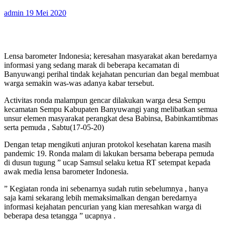
admin
19 Mei 2020
Lensa barometer Indonesia; keresahan masyarakat akan beredarnya
informasi yang sedang marak di beberapa kecamatan di
Banyuwangi perihal tindak kejahatan pencurian dan begal membuat
warga semakin was-was adanya kabar tersebut.
Activitas ronda malampun gencar dilakukan warga desa Sempu
kecamatan Sempu Kabupaten Banyuwangi yang melibatkan semua
unsur elemen masyarakat perangkat desa Babinsa, Babinkamtibmas
serta pemuda , Sabtu(17-05-20)
Dengan tetap mengikuti anjuran protokol kesehatan karena masih
pandemic 19. Ronda malam di lakukan bersama beberapa pemuda
di dusun tugung ” ucap Samsul selaku ketua RT setempat kepada
awak media lensa barometer Indonesia.
” Kegiatan ronda ini sebenarnya sudah rutin sebelumnya , hanya
saja kami sekarang lebih memaksimalkan dengan beredarnya
informasi kejahatan pencurian yang kian meresahkan warga di
beberapa desa tetangga ” ucapnya .