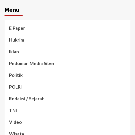
Menu
E Paper
Hukrim
Iklan
Pedoman Media Siber
Politik
POLRI
Redaksi / Sejarah
TNI
Video
Wisata