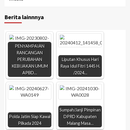
Berita lainnnya
PENYAMPAIAN
RANCANGAN
PERUBAHAN
Liputan Khusus Hari
KEBIJAKAN UMUM
Raya Idul Fitri 1445 H.
APBD…
/2024…
Sumpah/Janji Pimpinan
Polda Jatim Siap Kawal
DPRD Kabupaten
Pilkada 2024
Malang Masa…