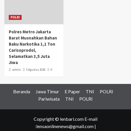
POLRI
Polres Metro Jakarta
Barat Musnahkan Bahan
Baku Narkotika 1,1 Ton
Carisoprodol,
Selamatkan 3,5 Juta
Jiwa
admin
5 Agustus 2026
0
Beranda
Jawa Timur
E Paper
TNI
POLRI
Pariwisata
TNI
POLRI
Copyright © lenbari.com E-mail
:lensaonlinenews@gmail.com |