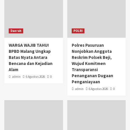
Daerah
POLRI
WARGA WAJIB TAHU!
Polres Pasuruan
BPBD Malang Ungkap
Nonjobkan Anggota
Batas Nyata Antara
Reskrim Polsek Beji,
Bencana dan Kejadian
Wujud Komitmen
Alam
Transparansi
Penanganan Dugaan
admin
6 Agustus 2026
0
Penganiayaan
admin
6 Agustus 2026
0