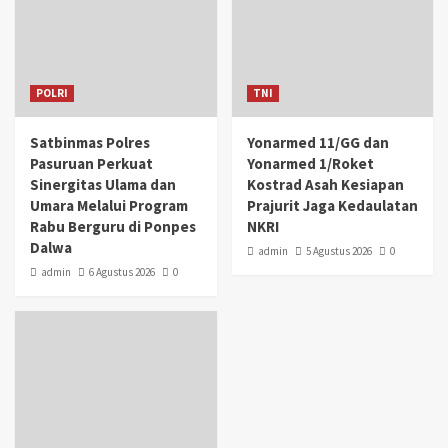
POLRI
TNI
Satbinmas Polres
Yonarmed 11/GG dan
Pasuruan Perkuat
Yonarmed 1/Roket
Sinergitas Ulama dan
Kostrad Asah Kesiapan
Umara Melalui Program
Prajurit Jaga Kedaulatan
Rabu Berguru di Ponpes
NKRI
Dalwa
admin
5 Agustus 2026
0
admin
6 Agustus 2026
0