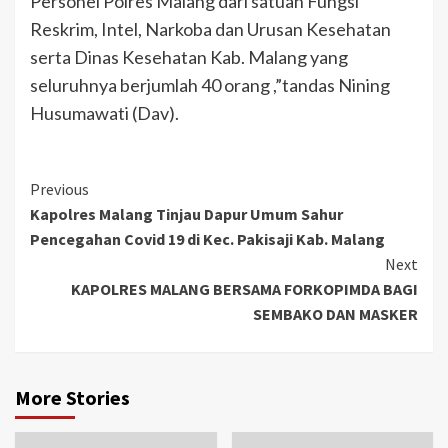
Personel Polres Malang dari satuan Fungsi
Reskrim, Intel, Narkoba dan Urusan Kesehatan
serta Dinas Kesehatan Kab. Malang yang
seluruhnya berjumlah 40 orang ,”tandas Nining
Husumawati (Dav).
Previous
Kapolres Malang Tinjau Dapur Umum Sahur
Pencegahan Covid 19 di Kec. Pakisaji Kab. Malang
Next
KAPOLRES MALANG BERSAMA FORKOPIMDA BAGI
SEMBAKO DAN MASKER
More Stories