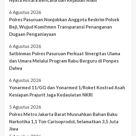
Nyata Antara Bencana dan Kejadian Alam
6 Agustus 2026
Polres Pasuruan Nonjobkan Anggota Reskrim Polsek
Beji, Wujud Komitmen Transparansi Penanganan
Dugaan Penganiayaan
6 Agustus 2026
Satbinmas Polres Pasuruan Perkuat Sinergitas Ulama
dan Umara Melalui Program Rabu Berguru di Ponpes
Dalwa
6 Agustus 2026
Yonarmed 11/GG dan Yonarmed 1/Roket Kostrad Asah
Kesiapan Prajurit Jaga Kedaulatan NKRI
5 Agustus 2026
Polres Metro Jakarta Barat Musnahkan Bahan Baku
Narkotika 1,1 Ton Carisoprodol, Selamatkan 3,5 Juta
Jiwa