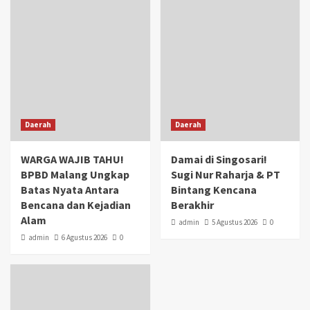
Daerah
Daerah
WARGA WAJIB TAHU!
Damai di Singosari!
BPBD Malang Ungkap
Sugi Nur Raharja & PT
Batas Nyata Antara
Bintang Kencana
Bencana dan Kejadian
Berakhir
Alam
admin
5 Agustus 2026
0
admin
6 Agustus 2026
0