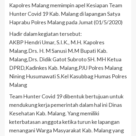
Kapolres Malang memimpin apel Kesiapan Team
Hunter Covid 19 Kab. Malang di lapangan Satya
Haprabu Polres Malang pada Jumat (01/5/2020)
Hadir dalam kegiatan tersebut:
AKBP Hendri Umar, S.I.K., M.H. Kapolres
Malang.Drs. H. M Sanusi M.M Bupati Kab.
Malang,Drs. Didik Gatot Subroto SH. MH Ketua
DPRD,Kadinkes Kab. Malang,PJU Polres Malang
Nining Husumawati S.Kel Kasubbag Humas Polres
Malang
Team Hunter Covid 19 dibentuk bertujuan untuk
mendukung kerja pemerintah dalam hal ini Dinas
Kesehatan Kab. Malang. Yang memiliki
keterbatasan anggota ketika turun ke lapangan
menangani Warga Masyarakat Kab. Malang yang