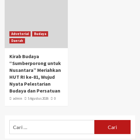
Advetorial
Budaya
Daerah
Kirab Budaya
“Sumberporong untuk
Nusantara” Meriahkan
HUT RI ke-81, Wujud
Nyata Pelestarian
Budaya dan Persatuan
admin
5 Agustus 2026
0