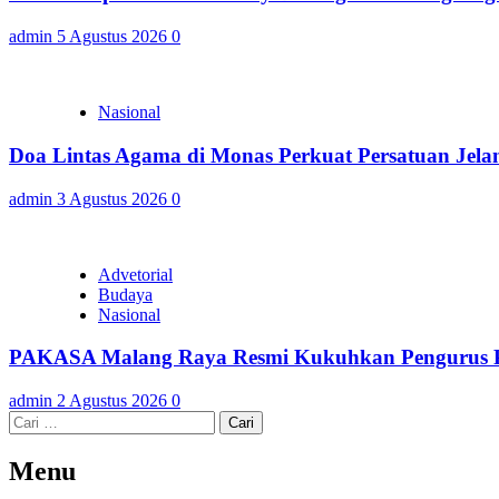
admin
5 Agustus 2026
0
Nasional
Doa Lintas Agama di Monas Perkuat Persatuan Jel
admin
3 Agustus 2026
0
Advetorial
Budaya
Nasional
PAKASA Malang Raya Resmi Kukuhkan Pengurus Pe
admin
2 Agustus 2026
0
Cari
untuk:
Menu