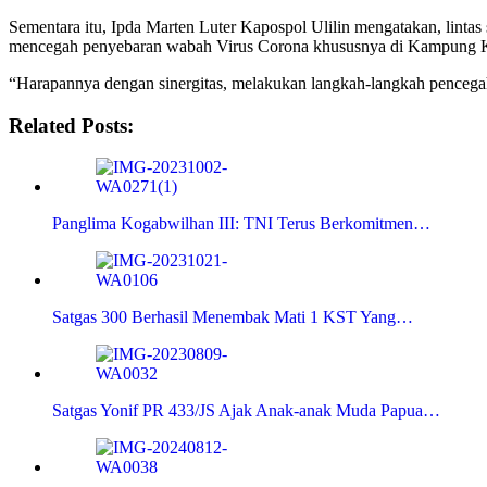
Sementara itu, Ipda Marten Luter Kapospol Ulilin mengatakan, lintas
mencegah penyebaran wabah Virus Corona khususnya di Kampung Kire
“Harapannya dengan sinergitas, melakukan langkah-langkah pencegah
Related Posts:
Panglima Kogabwilhan III: TNI Terus Berkomitmen…
Satgas 300 Berhasil Menembak Mati 1 KST Yang…
Satgas Yonif PR 433/JS Ajak Anak-anak Muda Papua…