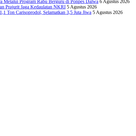
ra Melalui Program Rabu Berguru di Ponpes Dalwa
6 Agustus 2026
n Prajurit Jaga Kedaulatan NKRI
5 Agustus 2026
,1 Ton Carisoprodol, Selamatkan 3,5 Juta Jiwa
5 Agustus 2026