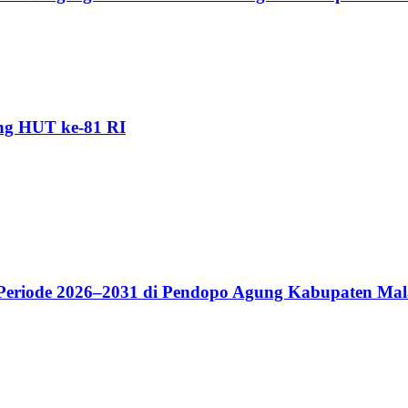
ang HUT ke-81 RI
riode 2026–2031 di Pendopo Agung Kabupaten Ma