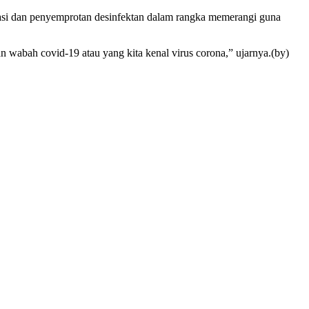
lisasi dan penyemprotan desinfektan dalam rangka memerangi guna
wabah covid-19 atau yang kita kenal virus corona,” ujarnya.(by)