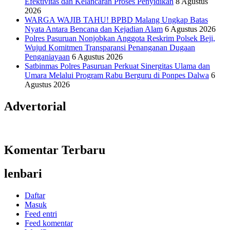
Efektivitas dan Kelancaran Proses Penyidikan
8 Agustus
2026
WARGA WAJIB TAHU! BPBD Malang Ungkap Batas
Nyata Antara Bencana dan Kejadian Alam
6 Agustus 2026
Polres Pasuruan Nonjobkan Anggota Reskrim Polsek Beji,
Wujud Komitmen Transparansi Penanganan Dugaan
Penganiayaan
6 Agustus 2026
Satbinmas Polres Pasuruan Perkuat Sinergitas Ulama dan
Umara Melalui Program Rabu Berguru di Ponpes Dalwa
6
Agustus 2026
Advertorial
Komentar Terbaru
lenbari
Daftar
Masuk
Feed entri
Feed komentar