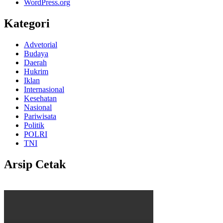
WordPress.org
Kategori
Advetorial
Budaya
Daerah
Hukrim
Iklan
Internasional
Kesehatan
Nasional
Pariwisata
Politik
POLRI
TNI
Arsip Cetak