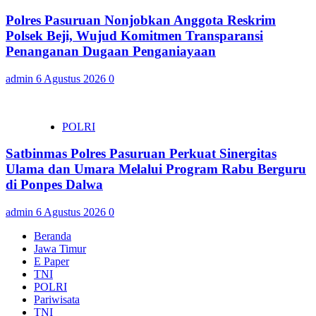
Polres Pasuruan Nonjobkan Anggota Reskrim
Polsek Beji, Wujud Komitmen Transparansi
Penanganan Dugaan Penganiayaan
admin
6 Agustus 2026
0
POLRI
Satbinmas Polres Pasuruan Perkuat Sinergitas
Ulama dan Umara Melalui Program Rabu Berguru
di Ponpes Dalwa
admin
6 Agustus 2026
0
Beranda
Jawa Timur
E Paper
TNI
POLRI
Pariwisata
TNI