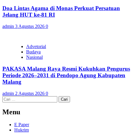
Doa Lintas Agama di Monas Perkuat Persatuan
Jelang HUT ke-81 RI
admin
3 Agustus 2026
0
Advetorial
Budaya
Nasional
PAKASA Malang Raya Resmi Kukuhkan Pengurus
Periode 2026–2031 di Pendopo Agung Kabupaten
Malang
admin
2 Agustus 2026
0
Cari
untuk:
Menu
E Paper
Hukrim