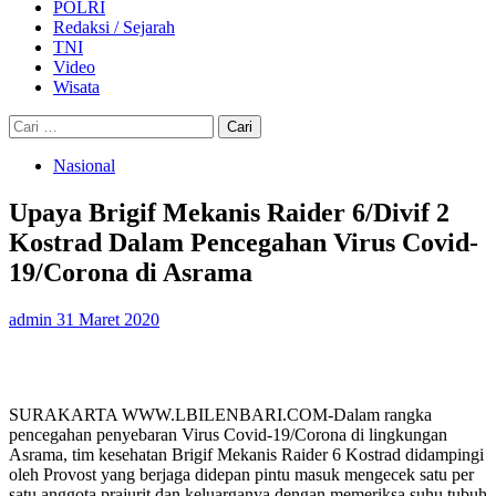
POLRI
Redaksi / Sejarah
TNI
Video
Wisata
Cari
untuk:
Nasional
Upaya Brigif Mekanis Raider 6/Divif 2
Kostrad Dalam Pencegahan Virus Covid-
19/Corona di Asrama
admin
31 Maret 2020
SURAKARTA WWW.LBILENBARI.COM-Dalam rangka
pencegahan penyebaran Virus Covid-19/Corona di lingkungan
Asrama, tim kesehatan Brigif Mekanis Raider 6 Kostrad didampingi
oleh Provost yang berjaga didepan pintu masuk mengecek satu per
satu anggota prajurit dan keluarganya dengan memeriksa suhu tubuh