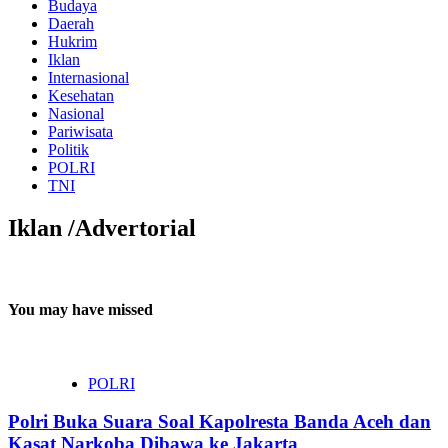
Budaya
Daerah
Hukrim
Iklan
Internasional
Kesehatan
Nasional
Pariwisata
Politik
POLRI
TNI
Iklan /Advertorial
You may have missed
POLRI
Polri Buka Suara Soal Kapolresta Banda Aceh dan
Kasat Narkoba Dibawa ke Jakarta