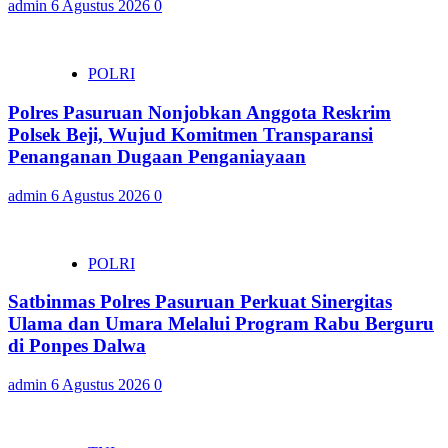
admin
6 Agustus 2026
0
POLRI
Polres Pasuruan Nonjobkan Anggota Reskrim
Polsek Beji, Wujud Komitmen Transparansi
Penanganan Dugaan Penganiayaan
admin
6 Agustus 2026
0
POLRI
Satbinmas Polres Pasuruan Perkuat Sinergitas
Ulama dan Umara Melalui Program Rabu Berguru
di Ponpes Dalwa
admin
6 Agustus 2026
0