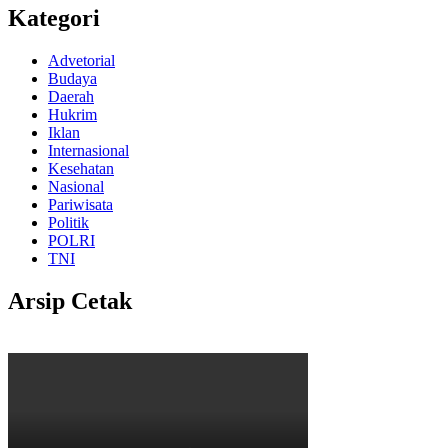
Kategori
Advetorial
Budaya
Daerah
Hukrim
Iklan
Internasional
Kesehatan
Nasional
Pariwisata
Politik
POLRI
TNI
Arsip Cetak