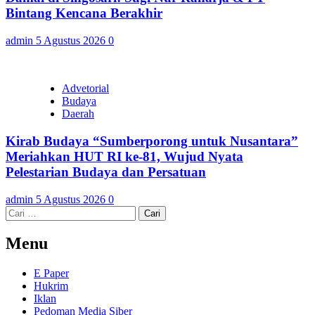
Bintang Kencana Berakhir
admin
5 Agustus 2026
0
Advetorial
Budaya
Daerah
Kirab Budaya “Sumberporong untuk Nusantara”
Meriahkan HUT RI ke-81, Wujud Nyata
Pelestarian Budaya dan Persatuan
admin
5 Agustus 2026
0
Cari
untuk:
Menu
E Paper
Hukrim
Iklan
Pedoman Media Siber