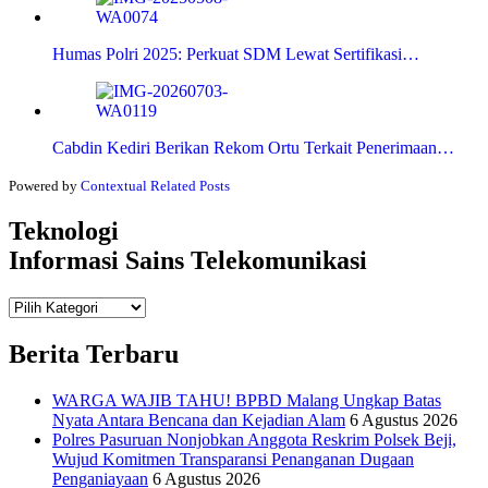
Humas Polri 2025: Perkuat SDM Lewat Sertifikasi…
Cabdin Kediri Berikan Rekom Ortu Terkait Penerimaan…
Powered by
Contextual Related Posts
Teknologi
Informasi Sains Telekomunikasi
Teknologi
Informasi Sains Telekomunikasi
Berita Terbaru
WARGA WAJIB TAHU! BPBD Malang Ungkap Batas
Nyata Antara Bencana dan Kejadian Alam
6 Agustus 2026
Polres Pasuruan Nonjobkan Anggota Reskrim Polsek Beji,
Wujud Komitmen Transparansi Penanganan Dugaan
Penganiayaan
6 Agustus 2026