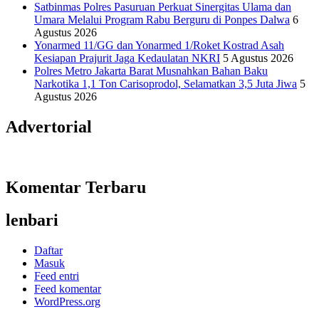
Satbinmas Polres Pasuruan Perkuat Sinergitas Ulama dan
Umara Melalui Program Rabu Berguru di Ponpes Dalwa
6
Agustus 2026
Yonarmed 11/GG dan Yonarmed 1/Roket Kostrad Asah
Kesiapan Prajurit Jaga Kedaulatan NKRI
5 Agustus 2026
Polres Metro Jakarta Barat Musnahkan Bahan Baku
Narkotika 1,1 Ton Carisoprodol, Selamatkan 3,5 Juta Jiwa
5
Agustus 2026
Advertorial
Komentar Terbaru
lenbari
Daftar
Masuk
Feed entri
Feed komentar
WordPress.org