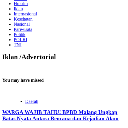
Hukrim
Iklan
Internasional
Kesehatan
Nasional
Pariwisata
Politik
POLRI
TNI
Iklan /Advertorial
You may have missed
Daerah
WARGA WAJIB TAHU! BPBD Malang Ungkap
Batas Nyata Antara Bencana dan Kejadian Alam