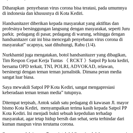
Diharapkan penyebaran virus corona bisa teratasi, pada umumnya
di indonesia dan khususnya di Kota Kediri.
Handsanitazer diberikan kepada masyarakat yang aktifitas dan
profesinya bersinggungan langsung dengan masyarakat, seperti Juru
parkir, pedagang di pasar, pedagang di warung, sehingga dengan
handsanitazer cair ini bisa mencegah penyebaran virus corona di
masyarakat” ucapnya, saat dihuhungi, Rabu (1/4).
Nurkhamid juga mengatakan, botol handsanitazer yang dibagikan,
Tim Respon Cepat Kerja Tuntas 《 RCKT 》Satpol Pp kota kediri,
bersama OPD terkait, TNI, POLRI, ADVOKAD, relawan,
bersinergi dengan teman teman jurnalistik. Dimana peran media
sangat luar biasa.
Saya mewakili Satpol PP Kota Kediri, sangat mengapresiasi
keberadaan teman teman media” tutupnya.
Ditempat terpisah, Antok salah satu pedagang di kawasan Jl. mayor
bismo Kota Kediri, menyampaikan terima kasih kepada Satpol PP
Kota Kediri. Ini menjadi bukti sebuah kepedulian terhadap
masyarakat, agar tetap hidup bersih dan sehat, serta terhindar dari
kuman maupun virus terutama corona.