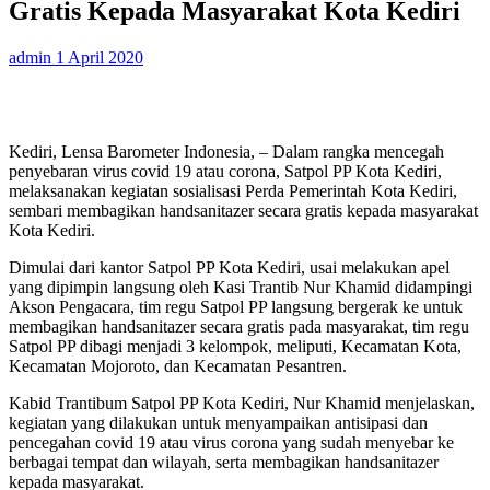
Gratis Kepada Masyarakat Kota Kediri
admin
1 April 2020
Kediri, Lensa Barometer Indonesia, – Dalam rangka mencegah
penyebaran virus covid 19 atau corona, Satpol PP Kota Kediri,
melaksanakan kegiatan sosialisasi Perda Pemerintah Kota Kediri,
sembari membagikan handsanitazer secara gratis kepada masyarakat
Kota Kediri.
Dimulai dari kantor Satpol PP Kota Kediri, usai melakukan apel
yang dipimpin langsung oleh Kasi Trantib Nur Khamid didampingi
Akson Pengacara, tim regu Satpol PP langsung bergerak ke untuk
membagikan handsanitazer secara gratis pada masyarakat, tim regu
Satpol PP dibagi menjadi 3 kelompok, meliputi, Kecamatan Kota,
Kecamatan Mojoroto, dan Kecamatan Pesantren.
Kabid Trantibum Satpol PP Kota Kediri, Nur Khamid menjelaskan,
kegiatan yang dilakukan untuk menyampaikan antisipasi dan
pencegahan covid 19 atau virus corona yang sudah menyebar ke
berbagai tempat dan wilayah, serta membagikan handsanitazer
kepada masyarakat.