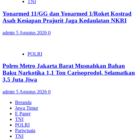
TNI
Yonarmed 11/GG dan Yonarmed 1/Roket Kostrad
Asah Kesiapan Prajurit Jaga Kedaulatan NKRI
admin
5 Agustus 2026
0
POLRI
Polres Metro Jakarta Barat Musnahkan Bahan
Baku Narkotika 1,1 Ton Carisoprodol, Selamatkan
3,5 Juta Jiwa
admin
5 Agustus 2026
0
Beranda
Jawa Timur
E Paper
TNI
POLRI
Pariwisata
TNI