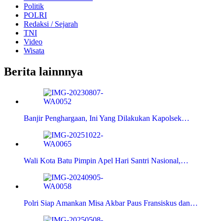
Politik
POLRI
Redaksi / Sejarah
TNI
Video
Wisata
Berita lainnnya
Banjir Penghargaan, Ini Yang Dilakukan Kapolsek…
Wali Kota Batu Pimpin Apel Hari Santri Nasional,…
Polri Siap Amankan Misa Akbar Paus Fransiskus dan…