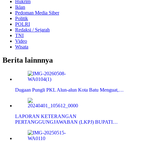
Hukrim
Iklan
Pedoman Media Siber
Politik
POLRI
Redaksi / Sejarah
TNI
Video
Wisata
Berita lainnnya
Dugaan Pungli PKL Alun-alun Kota Batu Menguat,…
LAPORAN KETERANGAN
PERTANGGUNGJAWABAN (LKPJ) BUPATI…