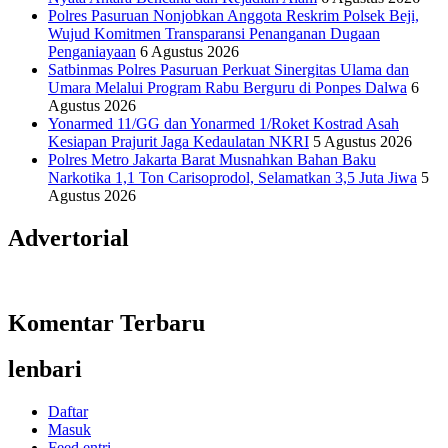
Polres Pasuruan Nonjobkan Anggota Reskrim Polsek Beji,
Wujud Komitmen Transparansi Penanganan Dugaan
Penganiayaan
6 Agustus 2026
Satbinmas Polres Pasuruan Perkuat Sinergitas Ulama dan
Umara Melalui Program Rabu Berguru di Ponpes Dalwa
6
Agustus 2026
Yonarmed 11/GG dan Yonarmed 1/Roket Kostrad Asah
Kesiapan Prajurit Jaga Kedaulatan NKRI
5 Agustus 2026
Polres Metro Jakarta Barat Musnahkan Bahan Baku
Narkotika 1,1 Ton Carisoprodol, Selamatkan 3,5 Juta Jiwa
5
Agustus 2026
Advertorial
Komentar Terbaru
lenbari
Daftar
Masuk
Feed entri