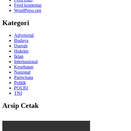
Feed komentar
WordPress.org
Kategori
Advetorial
Budaya
Daerah
Hukrim
Iklan
Internasional
Kesehatan
Nasional
Pariwisata
Politik
POLRI
TNI
Arsip Cetak