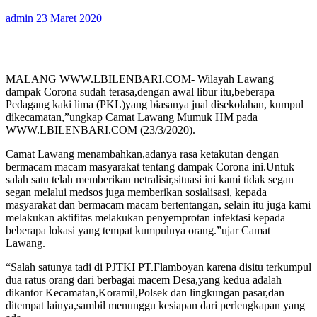
admin
23 Maret 2020
MALANG WWW.LBILENBARI.COM- Wilayah Lawang
dampak Corona sudah terasa,dengan awal libur itu,beberapa
Pedagang kaki lima (PKL)yang biasanya jual disekolahan, kumpul
dikecamatan,”ungkap Camat Lawang Mumuk HM pada
WWW.LBILENBARI.COM (23/3/2020).
Camat Lawang menambahkan,adanya rasa ketakutan dengan
bermacam macam masyarakat tentang dampak Corona ini.Untuk
salah satu telah memberikan netralisir,situasi ini kami tidak segan
segan melalui medsos juga memberikan sosialisasi, kepada
masyarakat dan bermacam macam bertentangan, selain itu juga kami
melakukan aktifitas melakukan penyemprotan infektasi kepada
beberapa lokasi yang tempat kumpulnya orang.”ujar Camat
Lawang.
“Salah satunya tadi di PJTKI PT.Flamboyan karena disitu terkumpul
dua ratus orang dari berbagai macem Desa,yang kedua adalah
dikantor Kecamatan,Koramil,Polsek dan lingkungan pasar,dan
ditempat lainya,sambil menunggu kesiapan dari perlengkapan yang