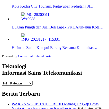
Kota Kediri City Tourism, Paguyuban Pedagang Jl.…
Dugaan Pungli dan Jual Beli Lapak PKL Alun-alun Kota…
H. Imam Zuhdi Kumpul Bareng Bersama Komunitas…
Powered by
Contextual Related Posts
Teknologi
Informasi Sains Telekomunikasi
Teknologi
Informasi Sains Telekomunikasi
Berita Terbaru
WARGA WAJIB TAHU! BPBD Malang Ungkap Batas
Nyata Antara Bencana dan Kejadian Alam
6 Agustus 2026