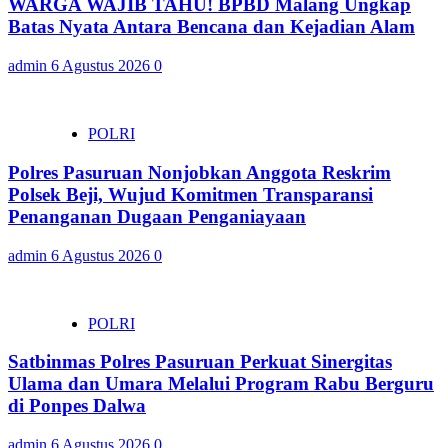
WARGA WAJIB TAHU! BPBD Malang Ungkap
Batas Nyata Antara Bencana dan Kejadian Alam
admin
6 Agustus 2026
0
POLRI
Polres Pasuruan Nonjobkan Anggota Reskrim
Polsek Beji, Wujud Komitmen Transparansi
Penanganan Dugaan Penganiayaan
admin
6 Agustus 2026
0
POLRI
Satbinmas Polres Pasuruan Perkuat Sinergitas
Ulama dan Umara Melalui Program Rabu Berguru
di Ponpes Dalwa
admin
6 Agustus 2026
0