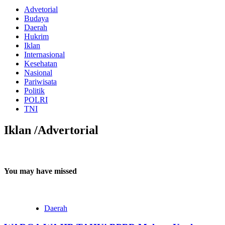
Advetorial
Budaya
Daerah
Hukrim
Iklan
Internasional
Kesehatan
Nasional
Pariwisata
Politik
POLRI
TNI
Iklan /Advertorial
You may have missed
Daerah