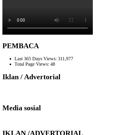
PEMBACA
Last 365 Days Views:
311,977
Total Page Views:
48
Iklan / Advertorial
Media sosial
IKLAN /ADVERTORIAL