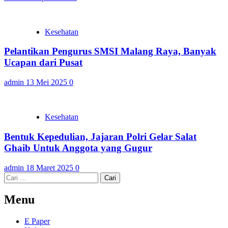
Kesehatan
Pelantikan Pengurus SMSI Malang Raya, Banyak
Ucapan dari Pusat
admin
13 Mei 2025
0
Kesehatan
Bentuk Kepedulian, Jajaran Polri Gelar Salat
Ghaib Untuk Anggota yang Gugur
admin
18 Maret 2025
0
Cari
untuk:
Menu
E Paper