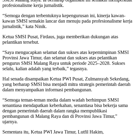
profesionalisme kerja jurnalistik.
“Semoga dengan terbentuknya kepengurusan ini, kinerja kawan-
kawan SMSI semakin lancar dan menuju pada profesionalisme kerja
jurnalistik,” kata Ninik.
Ketua SMSI Pusat, Firdaus, juga memberikan dukungan atas
pelantikan tersebut.
“Saya mengucapkan selamat dan sukses atas kepemimpinan SMSI
Provinsi Jawa Timur, dan selamat dan sukses atas pelantikan
pengurus SMSI Malang Raya untuk periode 2025–2028. Sukses
selalu, kalian adalah yang terbaik,” tegasnya.
Hal senada disampaikan Ketua PWI Pusat, Zulmansyah Sekedang,
yang berharap SMSI bisa menjadi mitra strategis pemerintah daerah
dalam menyampaikan informasi pembangunan.
“Semoga teman-teman media dalam wadah berhimpun SMSI
senantiasa mendapatkan keberkahan, senantiasa bisa bekerja sama
dengan pemerintah daerah dalam rangka mempublikasi
pembangunan di Malang Raya dan di Provinsi Jawa Timur,”
ujarnya.
Sementara itu, Ketua PWI Jawa Timur, Lutfil Hakim,