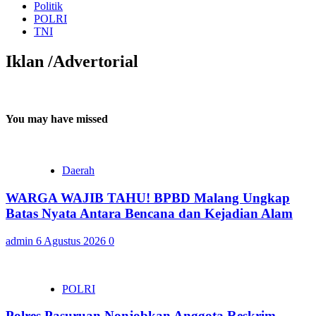
Politik
POLRI
TNI
Iklan /Advertorial
You may have missed
Daerah
WARGA WAJIB TAHU! BPBD Malang Ungkap
Batas Nyata Antara Bencana dan Kejadian Alam
admin
6 Agustus 2026
0
POLRI
Polres Pasuruan Nonjobkan Anggota Reskrim