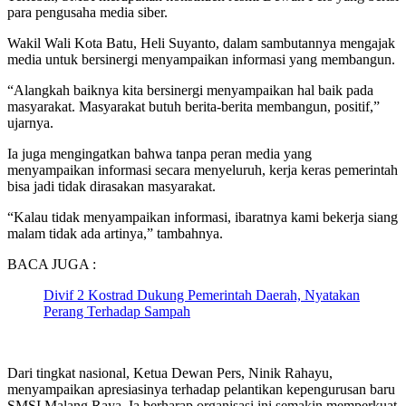
para pengusaha media siber.
Wakil Wali Kota Batu, Heli Suyanto, dalam sambutannya mengajak
media untuk bersinergi menyampaikan informasi yang membangun.
“Alangkah baiknya kita bersinergi menyampaikan hal baik pada
masyarakat. Masyarakat butuh berita-berita membangun, positif,”
ujarnya.
Ia juga mengingatkan bahwa tanpa peran media yang
menyampaikan informasi secara menyeluruh, kerja keras pemerintah
bisa jadi tidak dirasakan masyarakat.
“Kalau tidak menyampaikan informasi, ibaratnya kami bekerja siang
malam tidak ada artinya,” tambahnya.
BACA JUGA :
Divif 2 Kostrad Dukung Pemerintah Daerah, Nyatakan
Perang Terhadap Sampah
Dari tingkat nasional, Ketua Dewan Pers, Ninik Rahayu,
menyampaikan apresiasinya terhadap pelantikan kepengurusan baru
SMSI Malang Raya. Ia berharap organisasi ini semakin memperkuat