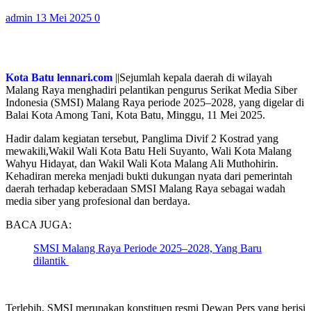
admin
13 Mei 2025
0
Kota Batu lennari.com
||Sejumlah kepala daerah di wilayah
Malang Raya menghadiri pelantikan pengurus Serikat Media Siber
Indonesia (SMSI) Malang Raya periode 2025–2028, yang digelar di
Balai Kota Among Tani, Kota Batu, Minggu, 11 Mei 2025.
Hadir dalam kegiatan tersebut, Panglima Divif 2 Kostrad yang
mewakili,Wakil Wali Kota Batu Heli Suyanto, Wali Kota Malang
Wahyu Hidayat, dan Wakil Wali Kota Malang Ali Muthohirin.
Kehadiran mereka menjadi bukti dukungan nyata dari pemerintah
daerah terhadap keberadaan SMSI Malang Raya sebagai wadah
media siber yang profesional dan berdaya.
BACA JUGA:
SMSI Malang Raya Periode 2025–2028, Yang Baru
dilantik
Terlebih, SMSI merupakan konstituen resmi Dewan Pers yang berisi