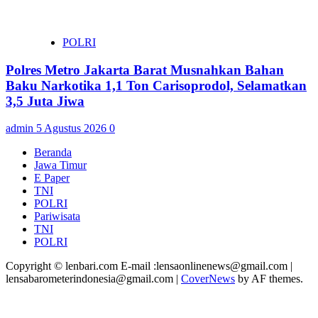
POLRI
Polres Metro Jakarta Barat Musnahkan Bahan
Baku Narkotika 1,1 Ton Carisoprodol, Selamatkan
3,5 Juta Jiwa
admin
5 Agustus 2026
0
Beranda
Jawa Timur
E Paper
TNI
POLRI
Pariwisata
TNI
POLRI
Copyright © lenbari.com E-mail :lensaonlinenews@gmail.com |
lensabarometerindonesia@gmail.com
|
CoverNews
by AF themes.