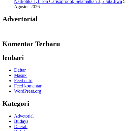
Narkotika 1,1 Ton Carisoprodol, Selamatkan 3,5 Juta Jiwa
5
Agustus 2026
Advertorial
Komentar Terbaru
lenbari
Daftar
Masuk
Feed entri
Feed komentar
WordPress.org
Kategori
Advetorial
Budaya
Daerah