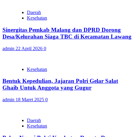
Daerah
Kesehatan
Sinergitas Pemkab Malang dan DPRD Dorong
Desa/Kelurahan Siaga TBC di Kecamatan Lawang
admin
22 April 2026
0
Kesehatan
Bentuk Kepedulian, Jajaran Polri Gelar Salat
Ghaib Untuk Anggota yang Gugur
admin
18 Maret 2025
0
Daerah
Kesehatan