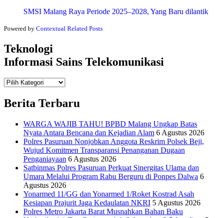
SMSI Malang Raya Periode 2025–2028, Yang Baru dilantik
Powered by
Contextual Related Posts
Teknologi
Informasi Sains Telekomunikasi
Teknologi
Informasi Sains Telekomunikasi
Berita Terbaru
WARGA WAJIB TAHU! BPBD Malang Ungkap Batas
Nyata Antara Bencana dan Kejadian Alam
6 Agustus 2026
Polres Pasuruan Nonjobkan Anggota Reskrim Polsek Beji,
Wujud Komitmen Transparansi Penanganan Dugaan
Penganiayaan
6 Agustus 2026
Satbinmas Polres Pasuruan Perkuat Sinergitas Ulama dan
Umara Melalui Program Rabu Berguru di Ponpes Dalwa
6
Agustus 2026
Yonarmed 11/GG dan Yonarmed 1/Roket Kostrad Asah
Kesiapan Prajurit Jaga Kedaulatan NKRI
5 Agustus 2026
Polres Metro Jakarta Barat Musnahkan Bahan Baku