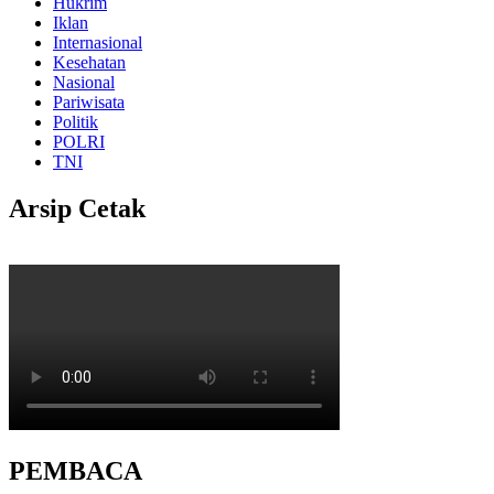
Hukrim
Iklan
Internasional
Kesehatan
Nasional
Pariwisata
Politik
POLRI
TNI
Arsip Cetak
PEMBACA