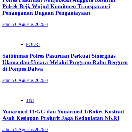
Polsek Beji, Wujud Komitmen Transparansi
Penanganan Dugaan Penganiayaan
admin
6 Agustus 2026
0
POLRI
Satbinmas Polres Pasuruan Perkuat Sinergitas
Ulama dan Umara Melalui Program Rabu Berguru
di Ponpes Dalwa
admin
6 Agustus 2026
0
TNI
Yonarmed 11/GG dan Yonarmed 1/Roket Kostrad
Asah Kesiapan Prajurit Jaga Kedaulatan NKRI
admin
5 Agustus 2026
0