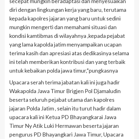
secepat mungkin beradaptasi dan menyesuaikan
diri dengan lingkungan kerja yang baru, terutama
kepada kapolres jajaran yang baru untuk sedini
mungkin mengerti dan memahami situasi dan
kondisi kamtibmas di wilayahnya ,kepada pejabat
yang lama kapolda jatim menyampaikan ucapan
terima kasih dan apresiasi atas dedikasinya selama
ini telah memberikan kontribusi dan yang terbaik
untuk kebaikan polda jawa timur,”pungkasnya
Upacara serah terima jabatan kali ini juga hadir
Wakapolda Jawa Timur Brigjen Pol Djamaludin
beserta seluruh pejabat utama dan kapolres
jajaran Polda Jatim , selain itu turut hadir dalam
upacara kali ini Ketua PD Bhayangkarai Jawa
Timur Ny Atik Luki Hermawan beserta jajaran
pengurus PD Bhayangkari Jawa Timur, Upacara