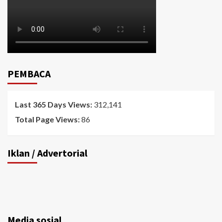
PEMBACA
Last 365 Days Views:
312,141
Total Page Views:
86
Iklan / Advertorial
Media sosial