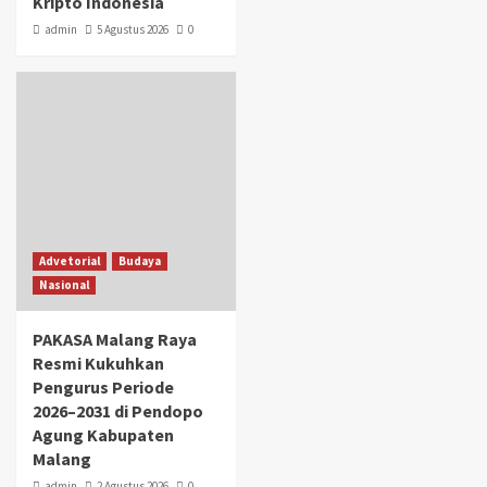
Kripto Indonesia
admin
5 Agustus 2026
0
Advetorial
Budaya
Nasional
PAKASA Malang Raya
Resmi Kukuhkan
Pengurus Periode
2026–2031 di Pendopo
Agung Kabupaten
Malang
admin
2 Agustus 2026
0