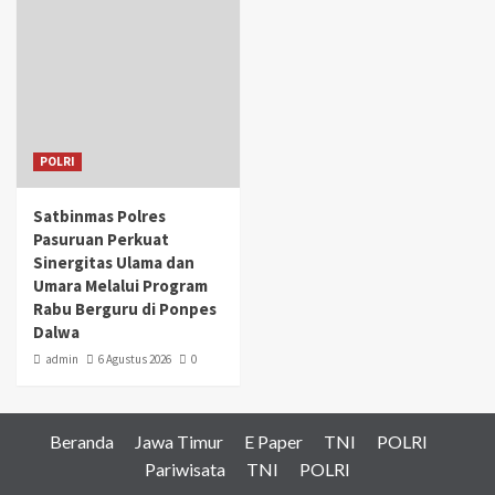
POLRI
Satbinmas Polres
Pasuruan Perkuat
Sinergitas Ulama dan
Umara Melalui Program
Rabu Berguru di Ponpes
Dalwa
admin
6 Agustus 2026
0
Beranda
Jawa Timur
E Paper
TNI
POLRI
Pariwisata
TNI
POLRI