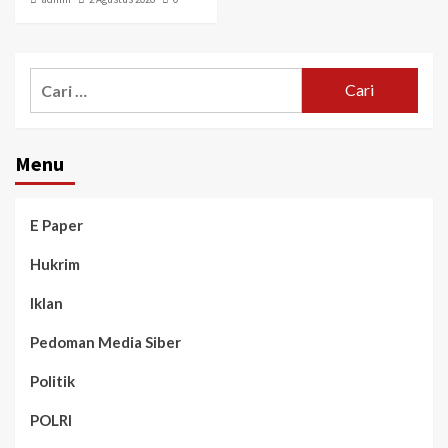
Menu
E Paper
Hukrim
Iklan
Pedoman Media Siber
Politik
POLRI