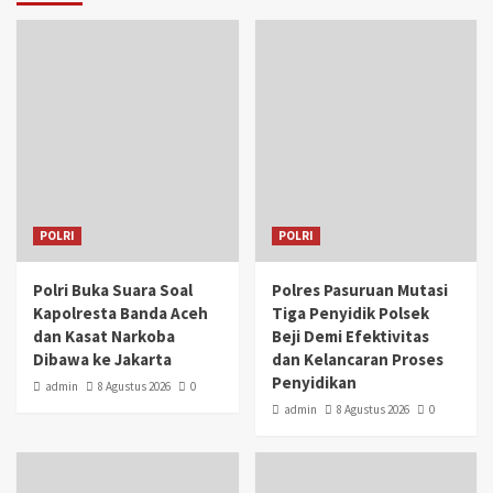
POLRI
POLRI
Polri Buka Suara Soal
Polres Pasuruan Mutasi
Kapolresta Banda Aceh
Tiga Penyidik Polsek
dan Kasat Narkoba
Beji Demi Efektivitas
Dibawa ke Jakarta
dan Kelancaran Proses
Penyidikan
admin
8 Agustus 2026
0
admin
8 Agustus 2026
0