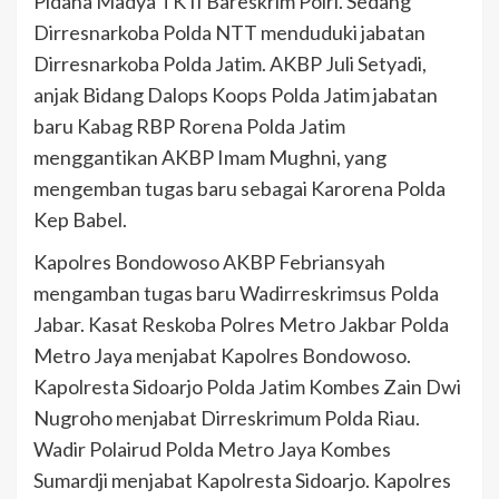
Pidana Madya TK II Bareskrim Polri. Sedang
Dirresnarkoba Polda NTT menduduki jabatan
Dirresnarkoba Polda Jatim. AKBP Juli Setyadi,
anjak Bidang Dalops Koops Polda Jatim jabatan
baru Kabag RBP Rorena Polda Jatim
menggantikan AKBP Imam Mughni, yang
mengemban tugas baru sebagai Karorena Polda
Kep Babel.
Kapolres Bondowoso AKBP Febriansyah
mengamban tugas baru Wadirreskrimsus Polda
Jabar. Kasat Reskoba Polres Metro Jakbar Polda
Metro Jaya menjabat Kapolres Bondowoso.
Kapolresta Sidoarjo Polda Jatim Kombes Zain Dwi
Nugroho menjabat Dirreskrimum Polda Riau.
Wadir Polairud Polda Metro Jaya Kombes
Sumardji menjabat Kapolresta Sidoarjo. Kapolres