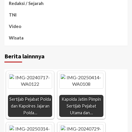
Redaksi / Sejarah
TNI
Video
Wisata
Berita lainnnya
Sertijab Pejabat Polda
Kapolda Jatim Pimpin
dan Kapolres Jajaran
Sertijab Pejabat
Polda…
Utama dan…