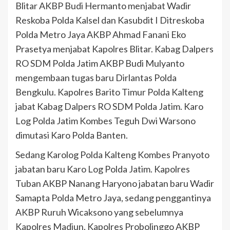
Blitar AKBP Budi Hermanto menjabat Wadir
Reskoba Polda Kalsel dan Kasubdit I Ditreskoba
Polda Metro Jaya AKBP Ahmad Fanani Eko
Prasetya menjabat Kapolres Blitar. Kabag Dalpers
RO SDM Polda Jatim AKBP Budi Mulyanto
mengembaan tugas baru Dirlantas Polda
Bengkulu. Kapolres Barito Timur Polda Kalteng
jabat Kabag Dalpers RO SDM Polda Jatim. Karo
Log Polda Jatim Kombes Teguh Dwi Warsono
dimutasi Karo Polda Banten.
Sedang Karolog Polda Kalteng Kombes Pranyoto
jabatan baru Karo Log Polda Jatim. Kapolres
Tuban AKBP Nanang Haryono jabatan baru Wadir
Samapta Polda Metro Jaya, sedang penggantinya
AKBP Ruruh Wicaksono yang sebelumnya
Kapolres Madiun. Kapolres Probolinggo AKBP