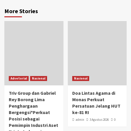
More Stories
Advetorial
Nasional
Nasional
Triv Group dan Gabriel
Doa Lintas Agama di
Rey Borong Lima
Monas Perkuat
Penghargaan
Persatuan Jelang HUT
Bergengsi*Perkuat
ke-81 RI
Posisi sebagai
admin
3 Agustus 2026
0
Pemimpin Industri Aset