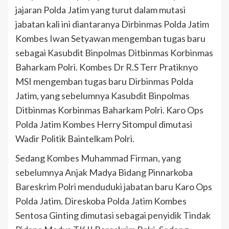
jajaran Polda Jatim yang turut dalam mutasi
jabatan kali ini diantaranya Dirbinmas Polda Jatim
Kombes Iwan Setyawan mengemban tugas baru
sebagai Kasubdit Binpolmas Ditbinmas Korbinmas
Baharkam Polri. Kombes Dr R.S Terr Pratiknyo
MSI mengemban tugas baru Dirbinmas Polda
Jatim, yang sebelumnya Kasubdit Binpolmas
Ditbinmas Korbinmas Baharkam Polri. Karo Ops
Polda Jatim Kombes Herry Sitompul dimutasi
Wadir Politik Baintelkam Polri.
Sedang Kombes Muhammad Firman, yang
sebelumnya Anjak Madya Bidang Pinnarkoba
Bareskrim Polri menduduki jabatan baru Karo Ops
Polda Jatim. Direskoba Polda Jatim Kombes
Sentosa Ginting dimutasi sebagai penyidik Tindak