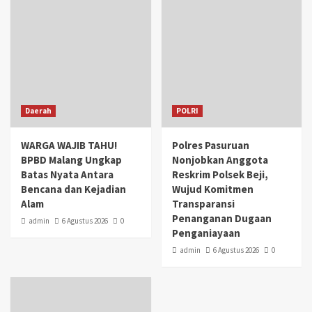
Daerah
POLRI
WARGA WAJIB TAHU!
Polres Pasuruan
BPBD Malang Ungkap
Nonjobkan Anggota
Batas Nyata Antara
Reskrim Polsek Beji,
Bencana dan Kejadian
Wujud Komitmen
Alam
Transparansi
Penanganan Dugaan
admin
6 Agustus 2026
0
Penganiayaan
admin
6 Agustus 2026
0