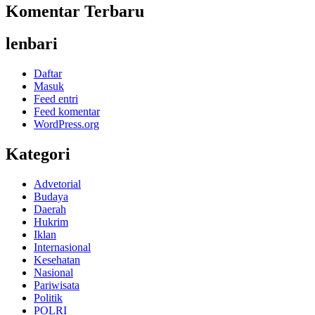
Komentar Terbaru
lenbari
Daftar
Masuk
Feed entri
Feed komentar
WordPress.org
Kategori
Advetorial
Budaya
Daerah
Hukrim
Iklan
Internasional
Kesehatan
Nasional
Pariwisata
Politik
POLRI