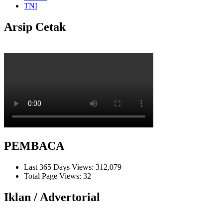
TNI
Arsip Cetak
PEMBACA
Last 365 Days Views:
312,079
Total Page Views:
32
Iklan / Advertorial