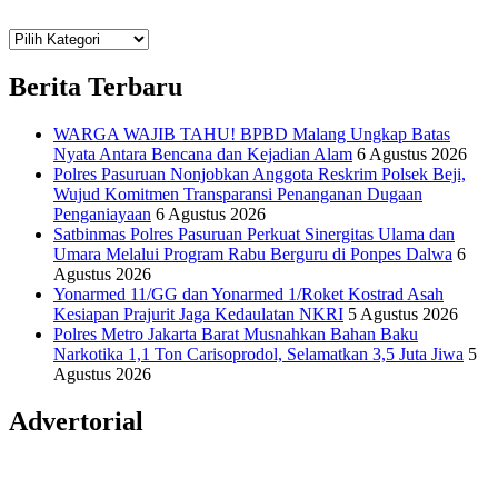
Teknologi
Informasi Sains Telekomunikasi
Berita Terbaru
WARGA WAJIB TAHU! BPBD Malang Ungkap Batas
Nyata Antara Bencana dan Kejadian Alam
6 Agustus 2026
Polres Pasuruan Nonjobkan Anggota Reskrim Polsek Beji,
Wujud Komitmen Transparansi Penanganan Dugaan
Penganiayaan
6 Agustus 2026
Satbinmas Polres Pasuruan Perkuat Sinergitas Ulama dan
Umara Melalui Program Rabu Berguru di Ponpes Dalwa
6
Agustus 2026
Yonarmed 11/GG dan Yonarmed 1/Roket Kostrad Asah
Kesiapan Prajurit Jaga Kedaulatan NKRI
5 Agustus 2026
Polres Metro Jakarta Barat Musnahkan Bahan Baku
Narkotika 1,1 Ton Carisoprodol, Selamatkan 3,5 Juta Jiwa
5
Agustus 2026
Advertorial