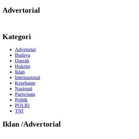
Advertorial
Kategori
Advetorial
Budaya
Daerah
Hukrim
Iklan
Internasional
Kesehatan
Nasional
Pariwisata
Politik
POLRI
TNI
Iklan /Advertorial