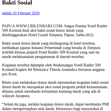
Bakti Sosial
admin
10 Februari 2020
PAPUA WWW.LBILENBARI.COM- Satgas Pamtas Yonif Raider
509 Kostrad ikuti aksi bakti sosial donor darah yang
diselenggarakan Hotel Grand Abepura, Papua. Sabtu (8/2).
Bakti sosial donor darah yang berlangsung di hotel tersebut,
melibatkan jajaran Instansi Pemerintah yang berada di Abepura
terlebih khusus prajurit Yonif Raider 509 Kostrad yang saat ini
masih melaksanakan pengamanan di daerah tersebut.
Kegiatan tersebut dipimpin oleh Wadansatgas Yonif Raider 509
Kostrad Kapten Inf Rhetorica Thierta Amandica bersama anggota
pos Kout.
Rheto usai melakukan donor darah menuturkan kegiatan bakti sosial
donor darah itu merupakan aksi sosial program peduli kemanusiaan,
dimana untuk membantu kebutuhan kantung darah yang ada di
wilayah Jayapura.
“Selain itu juga, melalui kegiatan donor darah, dapat membantu PMI
dalam mempersiapkan stok darah, khususnya bagi masyarakat di