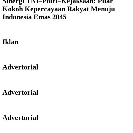
Sinergi TNI–Polri–Kejaksaan: Pilar
Kokoh Kepercayaan Rakyat Menuju
Indonesia Emas 2045
Iklan
Advertorial
Advertorial
Advertorial