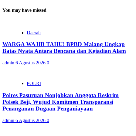
You may have missed
Daerah
WARGA WAJIB TAHU! BPBD Malang Ungkap
Batas Nyata Antara Bencana dan Kejadian Alam
admin
6 Agustus 2026
0
POLRI
Polres Pasuruan Nonjobkan Anggota Reskrim
Polsek Beji, Wujud Komitmen Transparansi
Penanganan Dugaan Penganiayaan
admin
6 Agustus 2026
0