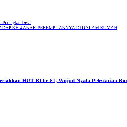
 Perangkat Desa
DAP KE 4 ANAK PEREMPUANNYA DI DALAM RUMAH
riahkan HUT RI ke-81, Wujud Nyata Pelestarian Bu