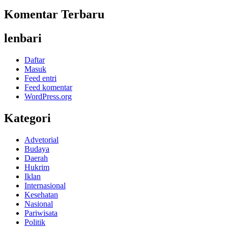
Komentar Terbaru
lenbari
Daftar
Masuk
Feed entri
Feed komentar
WordPress.org
Kategori
Advetorial
Budaya
Daerah
Hukrim
Iklan
Internasional
Kesehatan
Nasional
Pariwisata
Politik