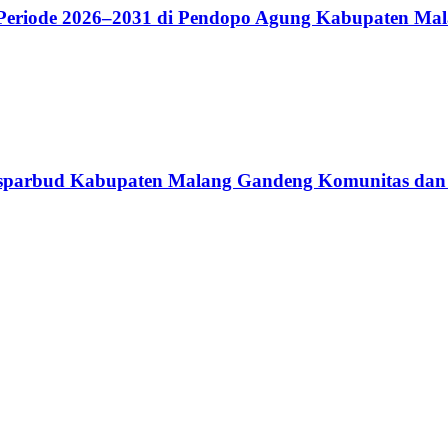
riode 2026–2031 di Pendopo Agung Kabupaten Ma
 Disparbud Kabupaten Malang Gandeng Komunitas dan