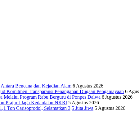
tara Bencana dan Kejadian Alam
6 Agustus 2026
ujud Komitmen Transparansi Penanganan Dugaan Penganiayaan
6 Agus
ra Melalui Program Rabu Berguru di Ponpes Dalwa
6 Agustus 2026
n Prajurit Jaga Kedaulatan NKRI
5 Agustus 2026
,1 Ton Carisoprodol, Selamatkan 3,5 Juta Jiwa
5 Agustus 2026