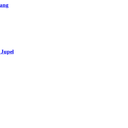
lang
 Jupel