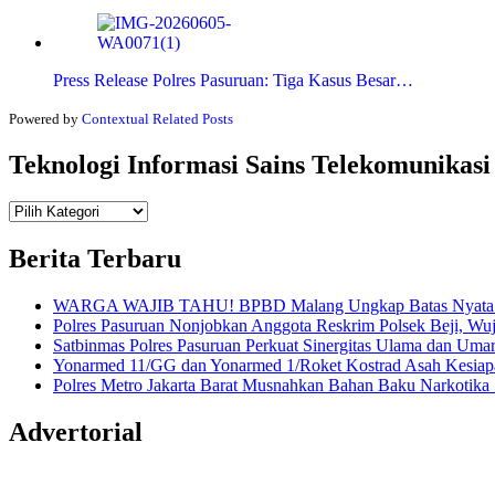
Press Release Polres Pasuruan: Tiga Kasus Besar…
Powered by
Contextual Related Posts
Teknologi Informasi Sains Telekomunikasi
Teknologi
Informasi Sains Telekomunikasi
Berita Terbaru
WARGA WAJIB TAHU! BPBD Malang Ungkap Batas Nyata An
Polres Pasuruan Nonjobkan Anggota Reskrim Polsek Beji, W
Satbinmas Polres Pasuruan Perkuat Sinergitas Ulama dan Uma
Yonarmed 11/GG dan Yonarmed 1/Roket Kostrad Asah Kesiapa
Polres Metro Jakarta Barat Musnahkan Bahan Baku Narkotika 1
Advertorial