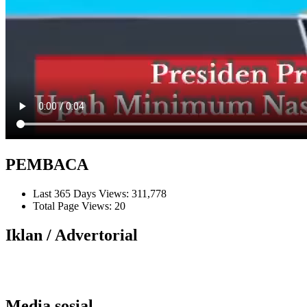
PEMBACA
Last 365 Days Views:
311,778
Total Page Views:
20
Iklan / Advertorial
Media sosial