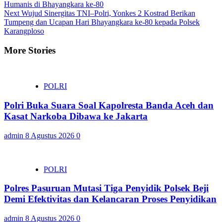
Humanis di Bhayangkara ke-80
Reading
Next
Wujud Sinergitas TNI–Polri, Yonkes 2 Kostrad Berikan
Tumpeng dan Ucapan Hari Bhayangkara ke-80 kepada Polsek
Karangploso
More Stories
POLRI
Polri Buka Suara Soal Kapolresta Banda Aceh dan
Kasat Narkoba Dibawa ke Jakarta
admin
8 Agustus 2026
0
POLRI
Polres Pasuruan Mutasi Tiga Penyidik Polsek Beji
Demi Efektivitas dan Kelancaran Proses Penyidikan
admin
8 Agustus 2026
0