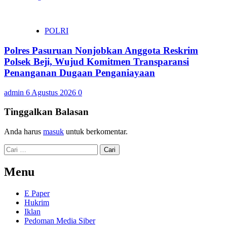
POLRI
Polres Pasuruan Nonjobkan Anggota Reskrim
Polsek Beji, Wujud Komitmen Transparansi
Penanganan Dugaan Penganiayaan
admin
6 Agustus 2026
0
Tinggalkan Balasan
Anda harus
masuk
untuk berkomentar.
Cari
untuk:
Menu
E Paper
Hukrim
Iklan
Pedoman Media Siber