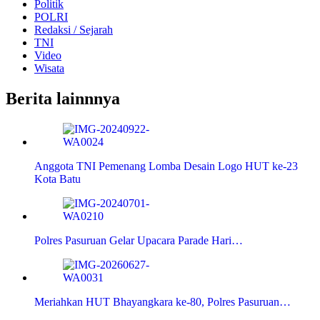
Politik
POLRI
Redaksi / Sejarah
TNI
Video
Wisata
Berita lainnnya
Anggota TNI Pemenang Lomba Desain Logo HUT ke-23
Kota Batu
Polres Pasuruan Gelar Upacara Parade Hari…
Meriahkan HUT Bhayangkara ke-80, Polres Pasuruan…