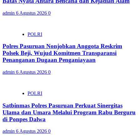
Batas Nyata Antara Bencana dan Kejadian Alam
admin
6 Agustus 2026
0
POLRI
Polres Pasuruan Nonjobkan Anggota Reskrim
Polsek Beji, Wujud Komitmen Transparansi
Penanganan Dugaan Penganiayaan
admin
6 Agustus 2026
0
POLRI
Satbinmas Polres Pasuruan Perkuat Sinergitas
Ulama dan Umara Melalui Program Rabu Berguru
di Ponpes Dalwa
admin
6 Agustus 2026
0