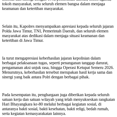
tokoh masyarakat, serta seluruh elemen bangsa dalam menjaga
keamanan dan ketertiban masyarakat.
Selain itu, Kapolres menyampaikan apresiasi kepada seluruh jajaran
Polda Jawa Timur, TNI, Pemerintah Daerah, dan seluruh elemen
masyarakat atas dedikasi dalam menjaga situasi keamanan dan
ketertiban di Jawa Timur.
Ia turut mengapresiasi keberhasilan jajaran kepolisian dalam
berbagai pelaksanaan tugas, seperti penanganan tanggap darurat,
pengamanan aksi unjuk rasa, hingga Operasi Ketupat Semeru 2026.
Menurutnya, keberhasilan tersebut merupakan hasil kerja sama dan
sinergi yang baik antara Polri dengan berbagai pihak.
Pada kesempatan itu, penghargaan juga diberikan kepada seluruh
satuan kerja dan satuan wilayah yang telah menyukseskan rangkaian
Hari Bhayangkara ke-80 melalui berbagai kegiatan sosial, di
antaranya bakti sosial, bakti kesehatan, bakti religi, bedah rumah,
serta kegiatan kemasyarakatan lainnya.