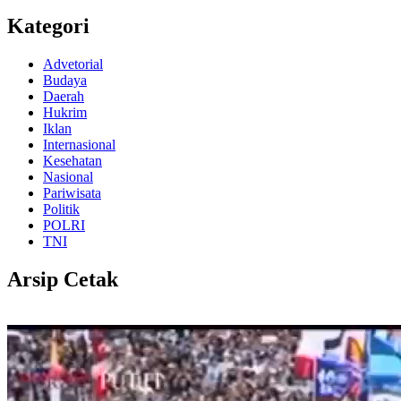
Kategori
Advetorial
Budaya
Daerah
Hukrim
Iklan
Internasional
Kesehatan
Nasional
Pariwisata
Politik
POLRI
TNI
Arsip Cetak