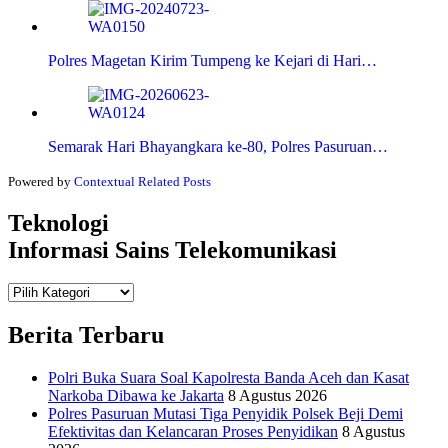
Polres Magetan Kirim Tumpeng ke Kejari di Hari…
Semarak Hari Bhayangkara ke-80, Polres Pasuruan…
Powered by
Contextual Related Posts
Teknologi
Informasi Sains Telekomunikasi
Teknologi
Informasi Sains Telekomunikasi
Berita Terbaru
Polri Buka Suara Soal Kapolresta Banda Aceh dan Kasat
Narkoba Dibawa ke Jakarta
8 Agustus 2026
Polres Pasuruan Mutasi Tiga Penyidik Polsek Beji Demi
Efektivitas dan Kelancaran Proses Penyidikan
8 Agustus