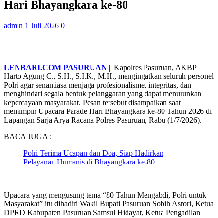
Hari Bhayangkara ke-80
admin
1 Juli 2026
0
LENBARI.COM PASURUAN
|| Kapolres Pasuruan, AKBP
Harto Agung C., S.H., S.I.K., M.H., mengingatkan seluruh personel
Polri agar senantiasa menjaga profesionalisme, integritas, dan
menghindari segala bentuk pelanggaran yang dapat menurunkan
kepercayaan masyarakat. Pesan tersebut disampaikan saat
memimpin Upacara Parade Hari Bhayangkara ke-80 Tahun 2026 di
Lapangan Sarja Arya Racana Polres Pasuruan, Rabu (1/7/2026).
BACA JUGA :
Polri Terima Ucapan dan Doa, Siap Hadirkan
Pelayanan Humanis di Bhayangkara ke-80
Upacara yang mengusung tema “80 Tahun Mengabdi, Polri untuk
Masyarakat” itu dihadiri Wakil Bupati Pasuruan Sobih Asrori, Ketua
DPRD Kabupaten Pasuruan Samsul Hidayat, Ketua Pengadilan