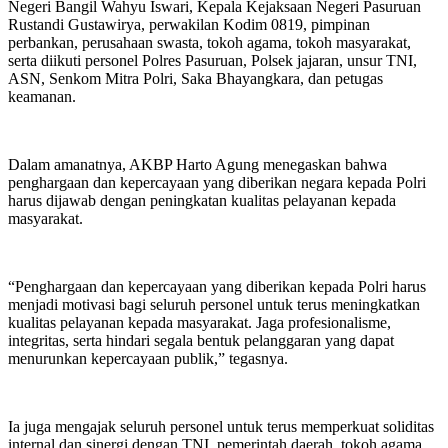
Negeri Bangil Wahyu Iswari, Kepala Kejaksaan Negeri Pasuruan
Rustandi Gustawirya, perwakilan Kodim 0819, pimpinan
perbankan, perusahaan swasta, tokoh agama, tokoh masyarakat,
serta diikuti personel Polres Pasuruan, Polsek jajaran, unsur TNI,
ASN, Senkom Mitra Polri, Saka Bhayangkara, dan petugas
keamanan.
Dalam amanatnya, AKBP Harto Agung menegaskan bahwa
penghargaan dan kepercayaan yang diberikan negara kepada Polri
harus dijawab dengan peningkatan kualitas pelayanan kepada
masyarakat.
“Penghargaan dan kepercayaan yang diberikan kepada Polri harus
menjadi motivasi bagi seluruh personel untuk terus meningkatkan
kualitas pelayanan kepada masyarakat. Jaga profesionalisme,
integritas, serta hindari segala bentuk pelanggaran yang dapat
menurunkan kepercayaan publik,” tegasnya.
Ia juga mengajak seluruh personel untuk terus memperkuat soliditas
internal dan sinergi dengan TNI, pemerintah daerah, tokoh agama,