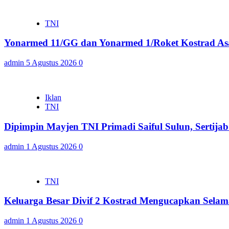
TNI
Yonarmed 11/GG dan Yonarmed 1/Roket Kostrad Asa
admin
5 Agustus 2026
0
Iklan
TNI
Dipimpin Mayjen TNI Primadi Saiful Sulun, Sertija
admin
1 Agustus 2026
0
TNI
Keluarga Besar Divif 2 Kostrad Mengucapkan Sela
admin
1 Agustus 2026
0