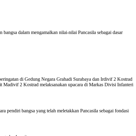
bangsa dalam mengamalkan nilai-nilai Pancasila sebagai dasar
peringatan di Gedung Negara Grahadi Surabaya dan Irdivif 2 Kostrad
t Madivif 2 Kostrad melaksanakan upacara di Markas Divisi Infanteri
ra pendiri bangsa yang telah meletakkan Pancasila sebagai fondasi