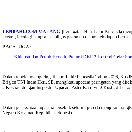
LENBARI.COM MALANG
||Peringatan Hari Lahir Pancasila me
negara, ideologi bangsa, sekaligus pedoman dalam kehidupan bermasy
BACA JUGA :
Khidmat dan Penuh Berkah, Prajurit Divif 2 Kostrad Gelar Sh
Dalam rangka memperingati Hari Lahir Pancasila Tahun 2026, Kasdiv
Brigjen TNI Indra Heri, SE. mengikuti upacara peringatan yang dise
2 Kostrad dengan Inspektur Upacara Aster Kasdivif 2 Kostrad Letkol 
Dalam pelaksanaan upacara tersebut, seluruh peserta mengikuti rangk
Negara Kesatuan Republik Indonesia.