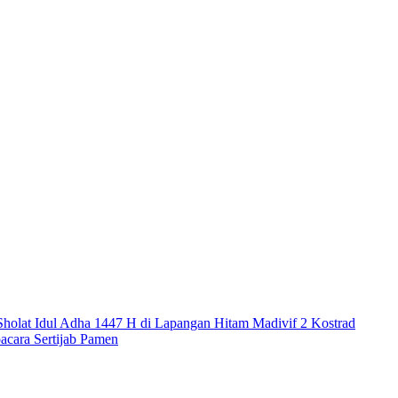
 Sholat Idul Adha 1447 H di Lapangan Hitam Madivif 2 Kostrad
acara Sertijab Pamen