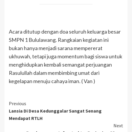
Acara ditutup dengan doa seluruh keluarga besar
SMPN 1 Bululawang. Rangkaian kegiatan ini
bukan hanya menjadi sarana mempererat
ukhuwah, tetapi juga momentum bagi siswa untuk
menghidupkan kembali semangat perjuangan
Rasulullah dalam membimbing umat dari
kegelapan menuju cahaya iman. ( Van )
Previous
Lansia Di Desa Kedunggalar Sangat Senang
Mendapat RTLH
Next