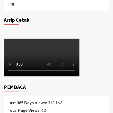
TNI
Arsip Cetak
PEMBACA
Last 365 Days Views:
312,163
Total Page Views:
60