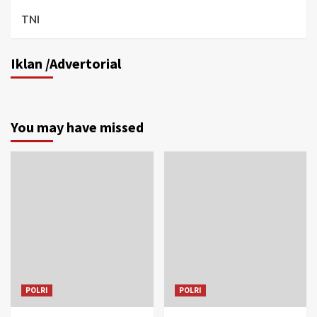
TNI
Iklan /Advertorial
You may have missed
POLRI
POLRI