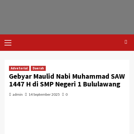
Advetorial
Daerah
Gebyar Maulid Nabi Muhammad SAW
1447 H di SMP Negeri 1 Bululawang
admin
14 September 2025
0