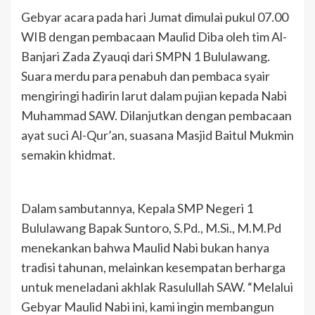
Gebyar acara pada hari Jumat dimulai pukul 07.00
WIB dengan pembacaan Maulid Diba oleh tim Al-
Banjari Zada Zyauqi dari SMPN 1 Bululawang.
Suara merdu para penabuh dan pembaca syair
mengiringi hadirin larut dalam pujian kepada Nabi
Muhammad SAW. Dilanjutkan dengan pembacaan
ayat suci Al-Qur’an, suasana Masjid Baitul Mukmin
semakin khidmat.
Dalam sambutannya, Kepala SMP Negeri 1
Bululawang Bapak Suntoro, S.Pd., M.Si., M.M.Pd
menekankan bahwa Maulid Nabi bukan hanya
tradisi tahunan, melainkan kesempatan berharga
untuk meneladani akhlak Rasulullah SAW. “Melalui
Gebyar Maulid Nabi ini, kami ingin membangun