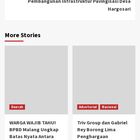
Pembangunan Infrastruktur Pavingisasi Desa
Hargosari
More Stories
Daerah
Advetorial
Nasional
WARGA WAJIB TAHU!
Triv Group dan Gabriel
BPBD Malang Ungkap
Rey Borong Lima
Batas Nyata Antara
Penghargaan