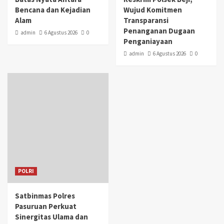
Bencana dan Kejadian
Wujud Komitmen
Alam
Transparansi
Penanganan Dugaan
admin
6 Agustus 2026
0
Penganiayaan
admin
6 Agustus 2026
0
POLRI
Satbinmas Polres
Pasuruan Perkuat
Sinergitas Ulama dan