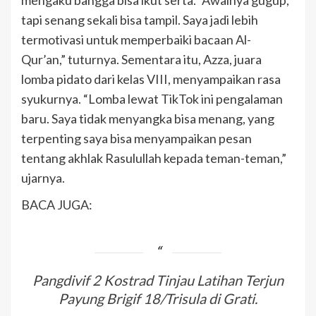
mengaku bangga bisa ikut serta. “Awalnya gugup,
tapi senang sekali bisa tampil. Saya jadi lebih
termotivasi untuk memperbaiki bacaan Al-
Qur’an,” tuturnya. Sementara itu, Azza, juara
lomba pidato dari kelas VIII, menyampaikan rasa
syukurnya. “Lomba lewat TikTok ini pengalaman
baru. Saya tidak menyangka bisa menang, yang
terpenting saya bisa menyampaikan pesan
tentang akhlak Rasulullah kepada teman-teman,”
ujarnya.
BACA JUGA:
Pangdivif 2 Kostrad Tinjau Latihan Terjun
Payung Brigif 18/Trisula di Grati.