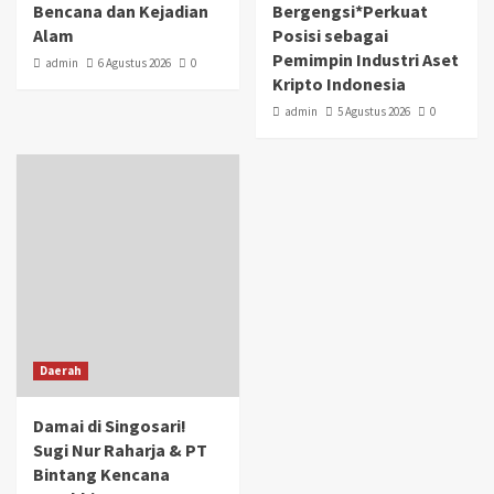
Bencana dan Kejadian
Bergengsi*Perkuat
Alam
Posisi sebagai
Pemimpin Industri Aset
admin
6 Agustus 2026
0
Kripto Indonesia
admin
5 Agustus 2026
0
Daerah
Damai di Singosari!
Sugi Nur Raharja & PT
Bintang Kencana