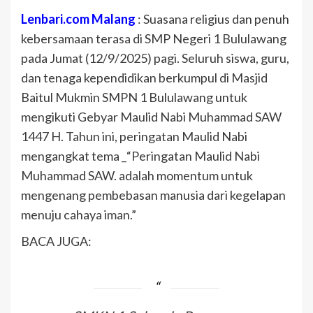
Lenbari.com Malang
: Suasana religius dan penuh
kebersamaan terasa di SMP Negeri 1 Bululawang
pada Jumat (12/9/2025) pagi. Seluruh siswa, guru,
dan tenaga kependidikan berkumpul di Masjid
Baitul Mukmin SMPN 1 Bululawang untuk
mengikuti Gebyar Maulid Nabi Muhammad SAW
1447 H. Tahun ini, peringatan Maulid Nabi
mengangkat tema _“Peringatan Maulid Nabi
Muhammad SAW. adalah momentum untuk
mengenang pembebasan manusia dari kegelapan
menuju cahaya iman.”
BACA JUGA: