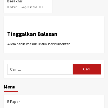
Berakhir
admin
5 Agustus 2026
0
Tinggalkan Balasan
Anda harus
masuk
untuk berkomentar.
Menu
E Paper