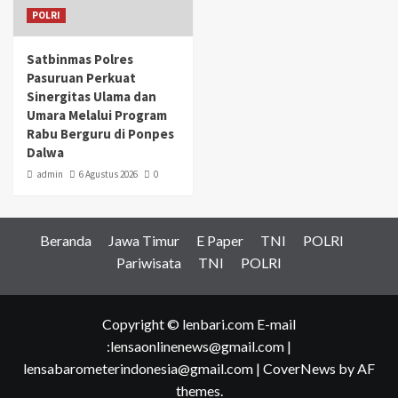
POLRI
Satbinmas Polres
Pasuruan Perkuat
Sinergitas Ulama dan
Umara Melalui Program
Rabu Berguru di Ponpes
Dalwa
admin
6 Agustus 2026
0
Beranda
Jawa Timur
E Paper
TNI
POLRI
Pariwisata
TNI
POLRI
Copyright © lenbari.com E-mail
:lensaonlinenews@gmail.com |
lensabarometerindonesia@gmail.com
|
CoverNews
by AF
themes.