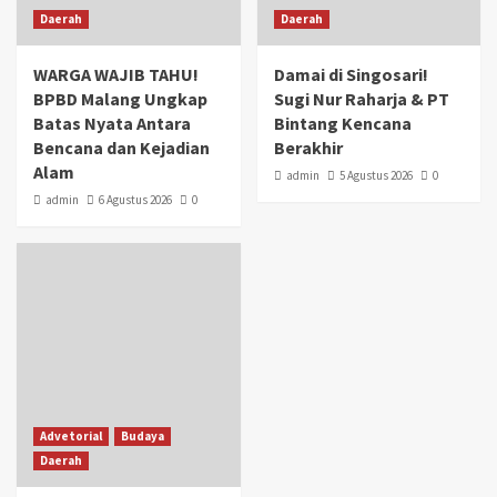
Daerah
Daerah
WARGA WAJIB TAHU!
Damai di Singosari!
BPBD Malang Ungkap
Sugi Nur Raharja & PT
Batas Nyata Antara
Bintang Kencana
Bencana dan Kejadian
Berakhir
Alam
admin
5 Agustus 2026
0
admin
6 Agustus 2026
0
Advetorial
Budaya
Daerah