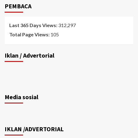
PEMBACA
Last 365 Days Views:
312,297
Total Page Views:
105
Iklan / Advertorial
Media sosial
IKLAN /ADVERTORIAL