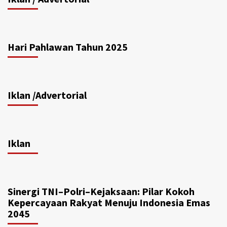
Hari Pahlawan Tahun 2025
Iklan /Advertorial
Iklan
Sinergi TNI–Polri–Kejaksaan: Pilar Kokoh
Kepercayaan Rakyat Menuju Indonesia Emas
2045