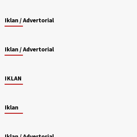
Iklan / Advertorial
Iklan / Advertorial
IKLAN
Iklan
Iklan / Advertorial