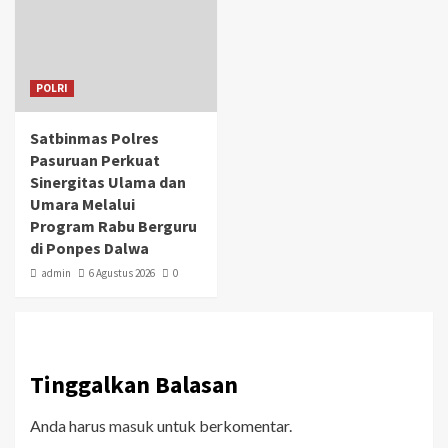
POLRI
Satbinmas Polres
Pasuruan Perkuat
Sinergitas Ulama dan
Umara Melalui
Program Rabu Berguru
di Ponpes Dalwa
admin
6 Agustus 2026
0
Tinggalkan Balasan
Anda harus
masuk
untuk berkomentar.