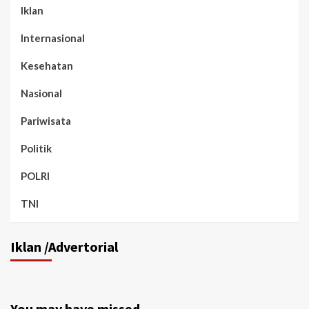
Iklan
Internasional
Kesehatan
Nasional
Pariwisata
Politik
POLRI
TNI
Iklan /Advertorial
You may have missed