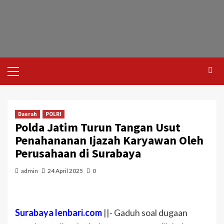
Daerah
POLRI
Polda Jatim Turun Tangan Usut
Penahananan Ijazah Karyawan Oleh
Perusahaan di Surabaya
admin
24 April 2025
0
Surabaya lenbari.com
||- Gaduh soal dugaan