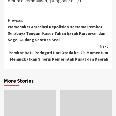
belum dikembalikan,” pungkas Edi. (*)
Previous
Wamenaker Apresiasi Kepolisian Bersama Pemkot
Surabaya Tangani Kasus Tahan Ijazah Karyawan dan
Segel Gudang Sentosa Seal
Next
Pemkot Batu Peringati Hari Otoda ke-29, Momentum
Meningkatkan Sinergi Pemerintah Pusat dan Daerah
More Stories