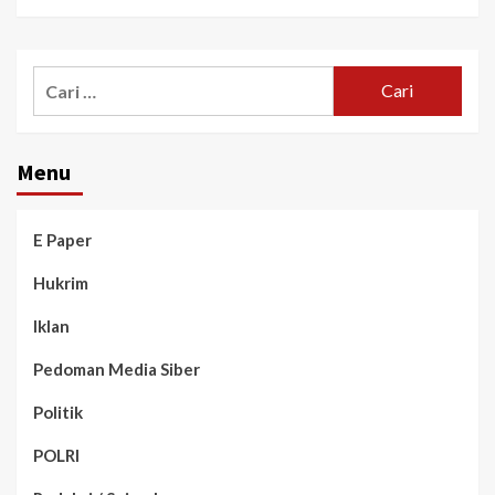
Menu
E Paper
Hukrim
Iklan
Pedoman Media Siber
Politik
POLRI