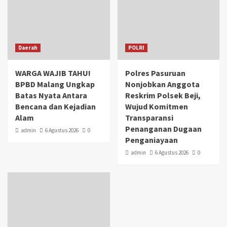
Daerah
POLRI
WARGA WAJIB TAHU!
Polres Pasuruan
BPBD Malang Ungkap
Nonjobkan Anggota
Batas Nyata Antara
Reskrim Polsek Beji,
Bencana dan Kejadian
Wujud Komitmen
Alam
Transparansi
Penanganan Dugaan
admin
6 Agustus 2026
0
Penganiayaan
admin
6 Agustus 2026
0