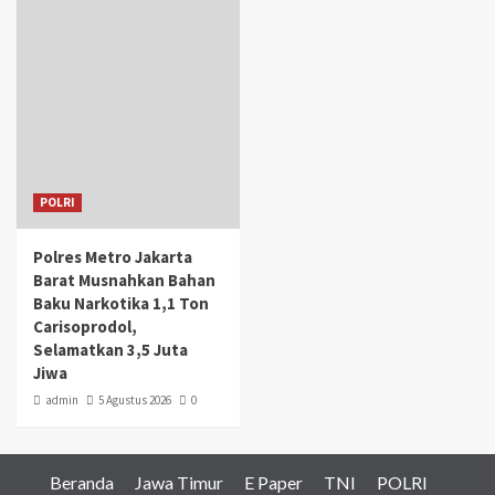
POLRI
Polres Metro Jakarta
Barat Musnahkan Bahan
Baku Narkotika 1,1 Ton
Carisoprodol,
Selamatkan 3,5 Juta
Jiwa
admin
5 Agustus 2026
0
Beranda
Jawa Timur
E Paper
TNI
POLRI