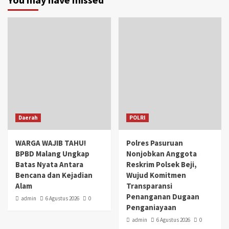
Daerah
POLRI
WARGA WAJIB TAHU!
Polres Pasuruan
BPBD Malang Ungkap
Nonjobkan Anggota
Batas Nyata Antara
Reskrim Polsek Beji,
Bencana dan Kejadian
Wujud Komitmen
Alam
Transparansi
Penanganan Dugaan
admin
6 Agustus 2026
0
Penganiayaan
admin
6 Agustus 2026
0