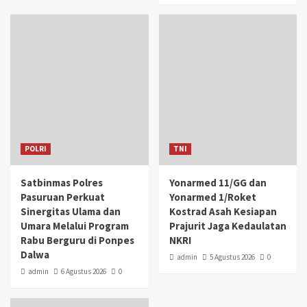
POLRI
TNI
Satbinmas Polres
Yonarmed 11/GG dan
Pasuruan Perkuat
Yonarmed 1/Roket
Sinergitas Ulama dan
Kostrad Asah Kesiapan
Umara Melalui Program
Prajurit Jaga Kedaulatan
Rabu Berguru di Ponpes
NKRI
Dalwa
admin
5 Agustus 2026
0
admin
6 Agustus 2026
0