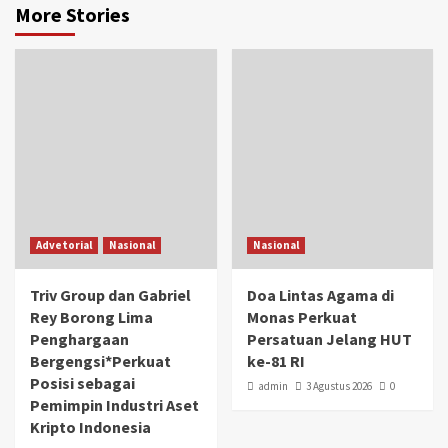
More Stories
Advetorial
Nasional
Nasional
Triv Group dan Gabriel
Doa Lintas Agama di
Rey Borong Lima
Monas Perkuat
Penghargaan
Persatuan Jelang HUT
Bergengsi*Perkuat
ke-81 RI
Posisi sebagai
admin
3 Agustus 2026
0
Pemimpin Industri Aset
Kripto Indonesia