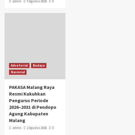
admin
5 Agustus 2026
0
Advetorial
Budaya
Nasional
PAKASA Malang Raya
Resmi Kukuhkan
Pengurus Periode
2026–2031 di Pendopo
Agung Kabupaten
Malang
admin
2 Agustus 2026
0