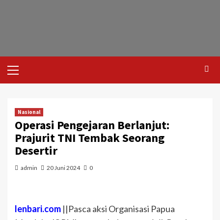
Nasional
Operasi Pengejaran Berlanjut:
Prajurit TNI Tembak Seorang
Desertir
admin
20 Juni 2024
0
lenbari.com
||Pasca aksi Organisasi Papua