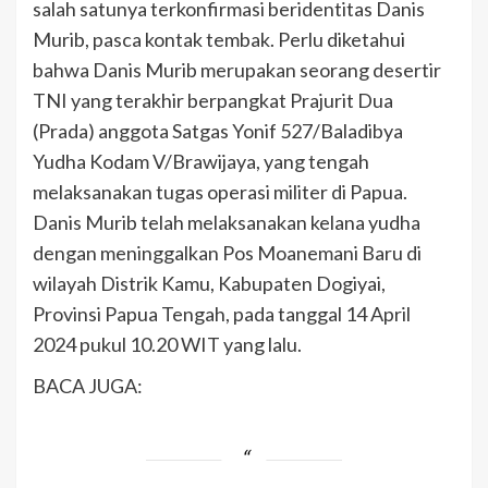
salah satunya terkonfirmasi beridentitas Danis
Murib, pasca kontak tembak. Perlu diketahui
bahwa Danis Murib merupakan seorang desertir
TNI yang terakhir berpangkat Prajurit Dua
(Prada) anggota Satgas Yonif 527/Baladibya
Yudha Kodam V/Brawijaya, yang tengah
melaksanakan tugas operasi militer di Papua.
Danis Murib telah melaksanakan kelana yudha
dengan meninggalkan Pos Moanemani Baru di
wilayah Distrik Kamu, Kabupaten Dogiyai,
Provinsi Papua Tengah, pada tanggal 14 April
2024 pukul 10.20 WIT yang lalu.
BACA JUGA: