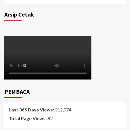
Arsip Cetak
PEMBACA
Last 365 Days Views:
312,074
Total Page Views:
82