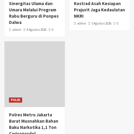
Sinergitas Ulama dan
Kostrad Asah Kesiapan
Umara Melalui Program
Prajurit Jaga Kedaulatan
Rabu Berguru di Ponpes
NKRI
Dalwa
admin
5 Agustus 2026
0
admin
6 Agustus 2026
0
POLRI
Polres Metro Jakarta
Barat Musnahkan Bahan
Baku Narkotika 1,1 Ton
Carisoprodol,