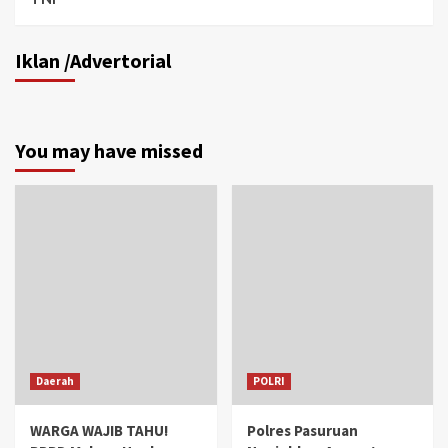
Iklan /Advertorial
You may have missed
Daerah
POLRI
WARGA WAJIB TAHU!
Polres Pasuruan