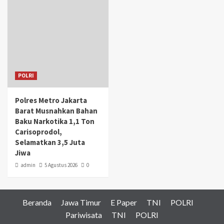
POLRI
Polres Metro Jakarta
Barat Musnahkan Bahan
Baku Narkotika 1,1 Ton
Carisoprodol,
Selamatkan 3,5 Juta
Jiwa
admin
5 Agustus 2026
0
Beranda
Jawa Timur
E Paper
TNI
POLRI
Pariwisata
TNI
POLRI