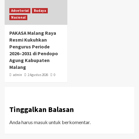
Advetorial
Budaya
Nasional
PAKASA Malang Raya
Resmi Kukuhkan
Pengurus Periode
2026–2031 di Pendopo
Agung Kabupaten
Malang
admin
2 Agustus 2026
0
Tinggalkan Balasan
Anda harus
masuk
untuk berkomentar.