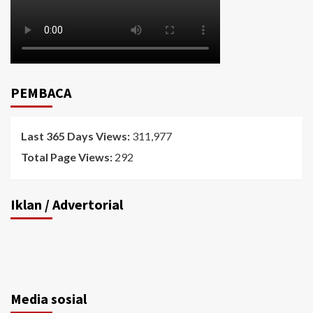
PEMBACA
Last 365 Days Views:
311,977
Total Page Views:
292
Iklan / Advertorial
Media sosial