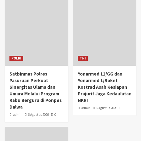
POLRI
TNI
Satbinmas Polres
Yonarmed 11/GG dan
Pasuruan Perkuat
Yonarmed 1/Roket
Sinergitas Ulama dan
Kostrad Asah Kesiapan
Umara Melalui Program
Prajurit Jaga Kedaulatan
Rabu Berguru di Ponpes
NKRI
Dalwa
admin
5 Agustus 2026
0
admin
6 Agustus 2026
0