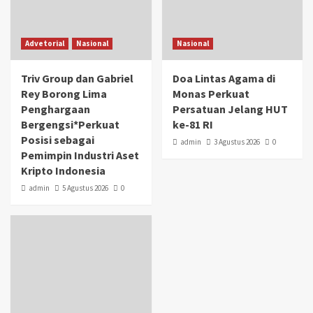
Advetorial
Nasional
Nasional
Triv Group dan Gabriel
Doa Lintas Agama di
Rey Borong Lima
Monas Perkuat
Penghargaan
Persatuan Jelang HUT
Bergengsi*Perkuat
ke-81 RI
Posisi sebagai
admin
3 Agustus 2026
0
Pemimpin Industri Aset
Kripto Indonesia
admin
5 Agustus 2026
0