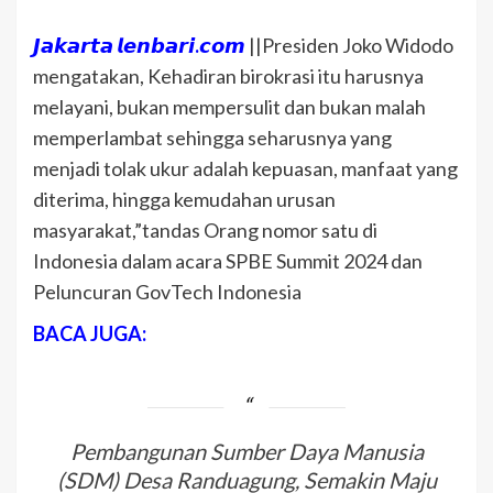
𝙅𝙖𝙠𝙖𝙧𝙩𝙖 𝙡𝙚𝙣𝙗𝙖𝙧𝙞.𝙘𝙤𝙢
||Presiden Joko Widodo
mengatakan, Kehadiran birokrasi itu harusnya
melayani, bukan mempersulit dan bukan malah
memperlambat sehingga seharusnya yang
menjadi tolak ukur adalah kepuasan, manfaat yang
diterima, hingga kemudahan urusan
masyarakat,”tandas Orang nomor satu di
Indonesia dalam acara SPBE Summit 2024 dan
Peluncuran GovTech Indonesia
BACA JUGA:
Pembangunan Sumber Daya Manusia
(SDM) Desa Randuagung, Semakin Maju