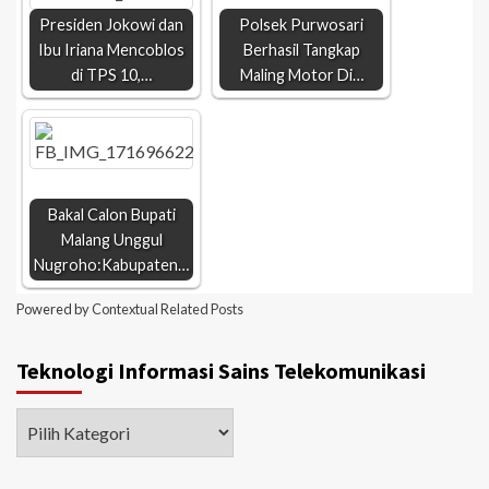
Presiden Jokowi dan
Polsek Purwosari
Ibu Iriana Mencoblos
Berhasil Tangkap
di TPS 10,…
Maling Motor Di…
Bakal Calon Bupati
Malang Unggul
Nugroho:Kabupaten…
Powered by
Contextual Related Posts
Teknologi Informasi Sains Telekomunikasi