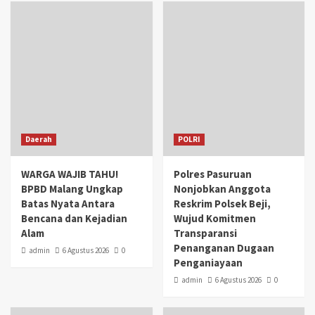
Daerah
POLRI
WARGA WAJIB TAHU!
Polres Pasuruan
BPBD Malang Ungkap
Nonjobkan Anggota
Batas Nyata Antara
Reskrim Polsek Beji,
Bencana dan Kejadian
Wujud Komitmen
Alam
Transparansi
Penanganan Dugaan
admin
6 Agustus 2026
0
Penganiayaan
admin
6 Agustus 2026
0