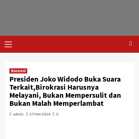
Nasional
Presiden Joko Widodo Buka Suara
Terkait,Birokrasi Harusnya
Melayani, Bukan Mempersulit dan
Bukan Malah Memperlambat
admin
27 Mei 2024
0