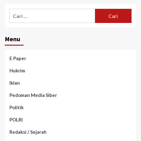
Menu
E Paper
Hukrim
Iklan
Pedoman Media Siber
Politik
POLRI
Redaksi / Sejarah