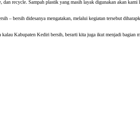
 dan recycle. Sampah plastik yang masih layak digunakan akan kami l
bersih – bersih didesanya mengatakan, melalui kegiatan tersebut dihar
alau Kabupaten Kediri bersih, berarti kita juga ikut menjadi bagian m