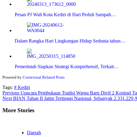
Pesan PJ Wali Kota Kediri di Hari Peduli Sampah…
Dalam Rangka Hari Lingkungan Hidup Sedunia tahun…
Pemerintah Siapkan Strategi Komprehensif, Terkait…
Powered by
Contextual Related Posts
Tags:
# Kediri
Continue
Previous
Upacara Pembukaan Tradisi Warga Baru Divif 2 Kostrad T
Next
BIAN Tahap II Jatim Tertinggi Nasional, Sebanyak 2.331.229 
Reading
More Stories
Daerah