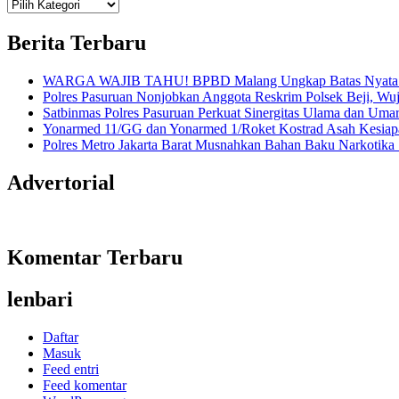
Teknologi
Informasi Sains Telekomunikasi
Berita Terbaru
WARGA WAJIB TAHU! BPBD Malang Ungkap Batas Nyata An
Polres Pasuruan Nonjobkan Anggota Reskrim Polsek Beji, W
Satbinmas Polres Pasuruan Perkuat Sinergitas Ulama dan Uma
Yonarmed 11/GG dan Yonarmed 1/Roket Kostrad Asah Kesiapa
Polres Metro Jakarta Barat Musnahkan Bahan Baku Narkotika 1
Advertorial
Komentar Terbaru
lenbari
Daftar
Masuk
Feed entri
Feed komentar