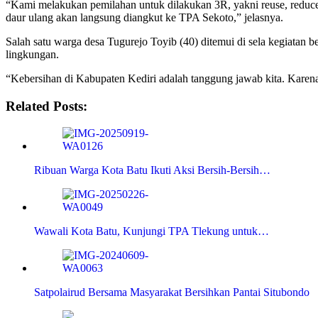
“Kami melakukan pemilahan untuk dilakukan 3R, yakni reuse, reduce,
daur ulang akan langsung diangkut ke TPA Sekoto,” jelasnya.
Salah satu warga desa Tugurejo Toyib (40) ditemui di sela kegiatan 
lingkungan.
“Kebersihan di Kabupaten Kediri adalah tanggung jawab kita. Karena k
Related Posts:
Ribuan Warga Kota Batu Ikuti Aksi Bersih-Bersih…
Wawali Kota Batu, Kunjungi TPA Tlekung untuk…
Satpolairud Bersama Masyarakat Bersihkan Pantai Situbondo