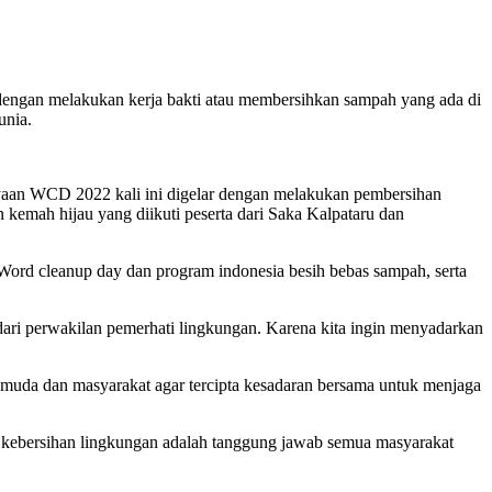
ngan melakukan kerja bakti atau membersihkan sampah yang ada di
unia.
erayaan WCD 2022 kali ini digelar dengan melakukan pembersihan
emah hijau yang diikuti peserta dari Saka Kalpataru dan
ord cleanup day dan program indonesia besih bebas sampah, serta
dari perwakilan pemerhati lingkungan. Karena kita ingin menyadarkan
 muda dan masyarakat agar tercipta kesadaran bersama untuk menjaga
a kebersihan lingkungan adalah tanggung jawab semua masyarakat