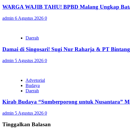
WARGA WAJIB TAHU! BPBD Malang Ungkap Batas 
admin
6 Agustus 2026
0
Daerah
Damai di Singosari! Sugi Nur Raharja & PT Bintan
admin
5 Agustus 2026
0
Advetorial
Budaya
Daerah
Kirab Budaya “Sumberporong untuk Nusantara” Me
admin
5 Agustus 2026
0
Tinggalkan Balasan