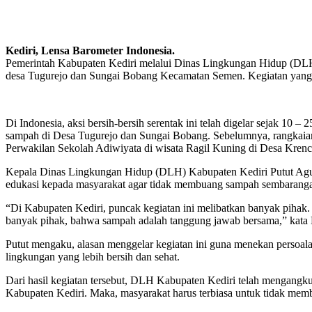
Kediri, Lensa Barometer Indonesia.
Pemerintah Kabupaten Kediri melalui Dinas Lingkungan Hidup (DL
desa Tugurejo dan Sungai Bobang Kecamatan Semen. Kegiatan yang rutin
Di Indonesia, aksi bersih-bersih serentak ini telah digelar sejak 
sampah di Desa Tugurejo dan Sungai Bobang. Sebelumnya, rangkaian 
Perwakilan Sekolah Adiwiyata di wisata Ragil Kuning di Desa Kre
Kepala Dinas Lingkungan Hidup (DLH) Kabupaten Kediri Putut Agung
edukasi kepada masyarakat agar tidak membuang sampah sembaranga
“Di Kabupaten Kediri, puncak kegiatan ini melibatkan banyak pihak.
banyak pihak, bahwa sampah adalah tanggung jawab bersama,” kata 
Putut mengaku, alasan menggelar kegiatan ini guna menekan persoal
lingkungan yang lebih bersih dan sehat.
Dari hasil kegiatan tersebut, DLH Kabupaten Kediri telah mengangk
Kabupaten Kediri. Maka, masyarakat harus terbiasa untuk tidak me