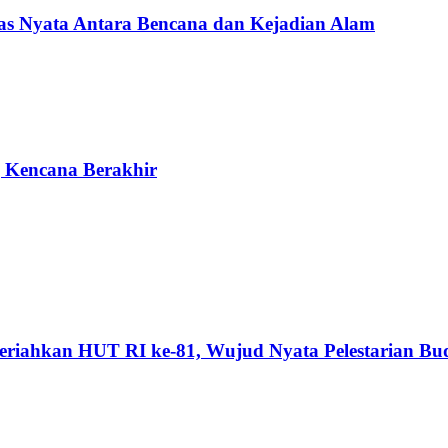
Nyata Antara Bencana dan Kejadian Alam
g Kencana Berakhir
riahkan HUT RI ke-81, Wujud Nyata Pelestarian Bu