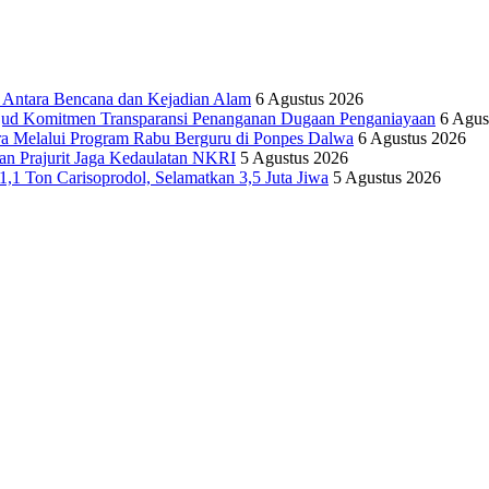
tara Bencana dan Kejadian Alam
6 Agustus 2026
ujud Komitmen Transparansi Penanganan Dugaan Penganiayaan
6 Agus
ra Melalui Program Rabu Berguru di Ponpes Dalwa
6 Agustus 2026
n Prajurit Jaga Kedaulatan NKRI
5 Agustus 2026
,1 Ton Carisoprodol, Selamatkan 3,5 Juta Jiwa
5 Agustus 2026