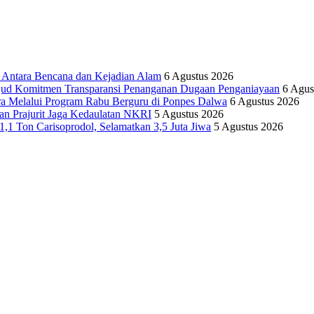
tara Bencana dan Kejadian Alam
6 Agustus 2026
ujud Komitmen Transparansi Penanganan Dugaan Penganiayaan
6 Agus
ra Melalui Program Rabu Berguru di Ponpes Dalwa
6 Agustus 2026
n Prajurit Jaga Kedaulatan NKRI
5 Agustus 2026
,1 Ton Carisoprodol, Selamatkan 3,5 Juta Jiwa
5 Agustus 2026