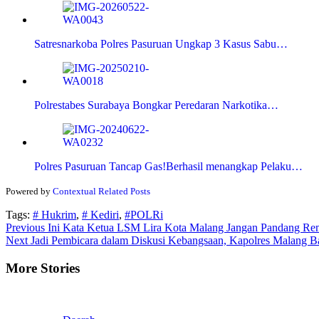
Satresnarkoba Polres Pasuruan Ungkap 3 Kasus Sabu…
Polrestabes Surabaya Bongkar Peredaran Narkotika…
Polres Pasuruan Tancap Gas!Berhasil menangkap Pelaku…
Powered by
Contextual Related Posts
Tags:
# Hukrim
,
# Kediri
,
#POLRi
Continue
Previous
Ini Kata Ketua LSM Lira Kota Malang Jangan Pandang Re
Next
Jadi Pembicara dalam Diskusi Kebangsaan, Kapolres Malang B
Reading
More Stories