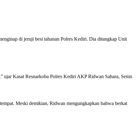
nap di jeruji besi tahanan Polres Kediri. Dia ditangkap Unit
,” ujar Kasat Resnarkoba Polres Kediri AKP Ridwan Sahara, Senin
ndah tempat. Meski demikian, Ridwan mengungkapkan bahwa berkat