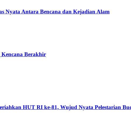
Nyata Antara Bencana dan Kejadian Alam
g Kencana Berakhir
riahkan HUT RI ke-81, Wujud Nyata Pelestarian Bu