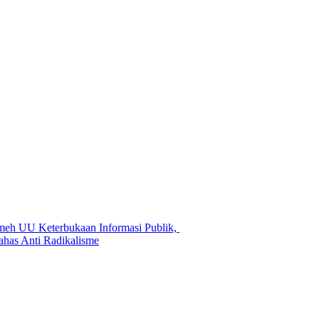
meh UU Keterbukaan Informasi Publik,
ahas Anti Radikalisme