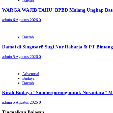
Daerah
WARGA WAJIB TAHU! BPBD Malang Ungkap Batas 
admin
6 Agustus 2026
0
Daerah
Damai di Singosari! Sugi Nur Raharja & PT Bintan
admin
5 Agustus 2026
0
Advetorial
Budaya
Daerah
Kirab Budaya “Sumberporong untuk Nusantara” Me
admin
5 Agustus 2026
0
Tinggalkan Balasan