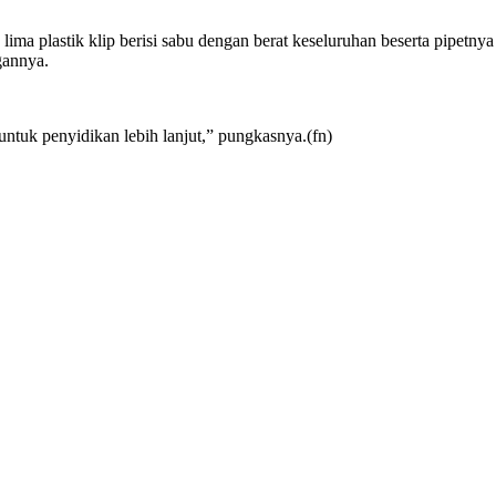
a plastik klip berisi sabu dengan berat keseluruhan beserta pipetnya 1
gannya.
ntuk penyidikan lebih lanjut,” pungkasnya.(fn)