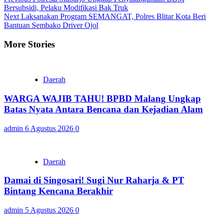
Continue
Bersubsidi, Pelaku Modifikasi Bak Truk
Reading
Next
Laksanakan Program SEMANGAT, Polres Blitar Kota Beri
Bantuan Sembako Driver Ojol
More Stories
Daerah
WARGA WAJIB TAHU! BPBD Malang Ungkap
Batas Nyata Antara Bencana dan Kejadian Alam
admin
6 Agustus 2026
0
Daerah
Damai di Singosari! Sugi Nur Raharja & PT
Bintang Kencana Berakhir
admin
5 Agustus 2026
0