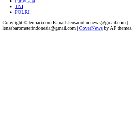
Pariwisata
TNI
POLRI
Copyright © lenbari.com E-mail :lensaonlinenews@gmail.com |
lensabarometerindonesia@gmail.com
|
CoverNews
by AF themes.