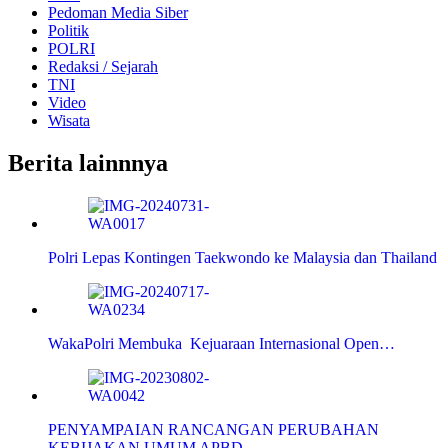
Pedoman Media Siber
Politik
POLRI
Redaksi / Sejarah
TNI
Video
Wisata
Berita lainnnya
Polri Lepas Kontingen Taekwondo ke Malaysia dan Thailand
WakaPolri Membuka Kejuaraan Internasional Open…
PENYAMPAIAN RANCANGAN PERUBAHAN
KEBIJAKAN UMUM APBD…