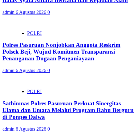
Batas Nyata Antara Bencana dan Kejadian Alam
admin
6 Agustus 2026
0
POLRI
Polres Pasuruan Nonjobkan Anggota Reskrim
Polsek Beji, Wujud Komitmen Transparansi
Penanganan Dugaan Penganiayaan
admin
6 Agustus 2026
0
POLRI
Satbinmas Polres Pasuruan Perkuat Sinergitas
Ulama dan Umara Melalui Program Rabu Berguru
di Ponpes Dalwa
admin
6 Agustus 2026
0