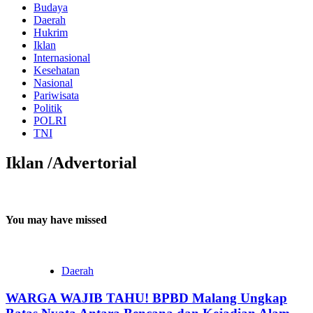
Budaya
Daerah
Hukrim
Iklan
Internasional
Kesehatan
Nasional
Pariwisata
Politik
POLRI
TNI
Iklan /Advertorial
You may have missed
Daerah
WARGA WAJIB TAHU! BPBD Malang Ungkap