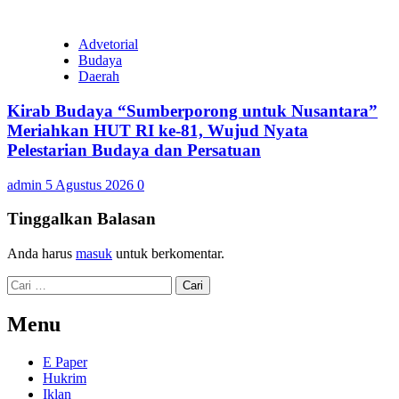
Advetorial
Budaya
Daerah
Kirab Budaya “Sumberporong untuk Nusantara”
Meriahkan HUT RI ke-81, Wujud Nyata
Pelestarian Budaya dan Persatuan
admin
5 Agustus 2026
0
Tinggalkan Balasan
Anda harus
masuk
untuk berkomentar.
Cari
untuk:
Menu
E Paper
Hukrim
Iklan