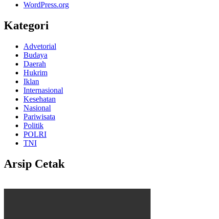
WordPress.org
Kategori
Advetorial
Budaya
Daerah
Hukrim
Iklan
Internasional
Kesehatan
Nasional
Pariwisata
Politik
POLRI
TNI
Arsip Cetak