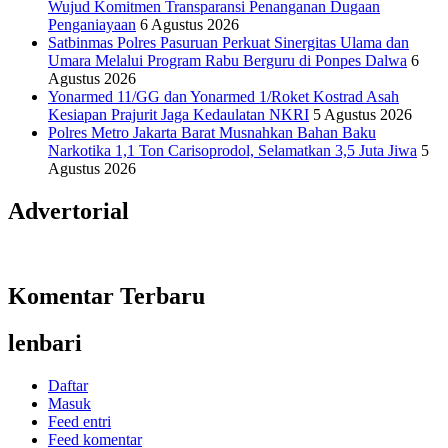
Wujud Komitmen Transparansi Penanganan Dugaan
Penganiayaan
6 Agustus 2026
Satbinmas Polres Pasuruan Perkuat Sinergitas Ulama dan
Umara Melalui Program Rabu Berguru di Ponpes Dalwa
6
Agustus 2026
Yonarmed 11/GG dan Yonarmed 1/Roket Kostrad Asah
Kesiapan Prajurit Jaga Kedaulatan NKRI
5 Agustus 2026
Polres Metro Jakarta Barat Musnahkan Bahan Baku
Narkotika 1,1 Ton Carisoprodol, Selamatkan 3,5 Juta Jiwa
5
Agustus 2026
Advertorial
Komentar Terbaru
lenbari
Daftar
Masuk
Feed entri
Feed komentar