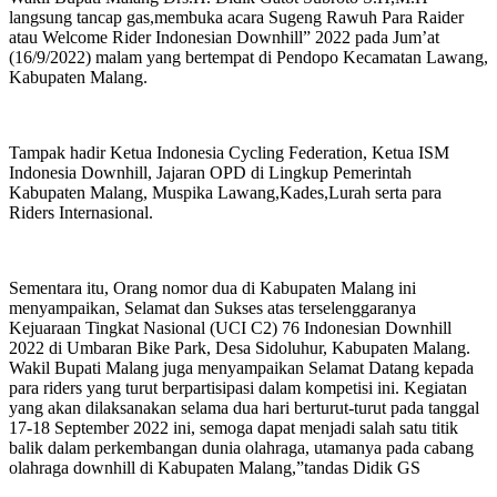
langsung tancap gas,membuka acara Sugeng Rawuh Para Raider
atau Welcome Rider Indonesian Downhill” 2022 pada Jum’at
(16/9/2022) malam yang bertempat di Pendopo Kecamatan Lawang,
Kabupaten Malang.
Tampak hadir Ketua Indonesia Cycling Federation, Ketua ISM
Indonesia Downhill, Jajaran OPD di Lingkup Pemerintah
Kabupaten Malang, Muspika Lawang,Kades,Lurah serta para
Riders Internasional.
Sementara itu, Orang nomor dua di Kabupaten Malang ini
menyampaikan, Selamat dan Sukses atas terselenggaranya
Kejuaraan Tingkat Nasional (UCI C2) 76 Indonesian Downhill
2022 di Umbaran Bike Park, Desa Sidoluhur, Kabupaten Malang.
Wakil Bupati Malang juga menyampaikan Selamat Datang kepada
para riders yang turut berpartisipasi dalam kompetisi ini. Kegiatan
yang akan dilaksanakan selama dua hari berturut-turut pada tanggal
17-18 September 2022 ini, semoga dapat menjadi salah satu titik
balik dalam perkembangan dunia olahraga, utamanya pada cabang
olahraga downhill di Kabupaten Malang,”tandas Didik GS