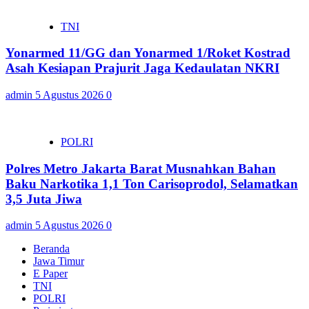
TNI
Yonarmed 11/GG dan Yonarmed 1/Roket Kostrad
Asah Kesiapan Prajurit Jaga Kedaulatan NKRI
admin
5 Agustus 2026
0
POLRI
Polres Metro Jakarta Barat Musnahkan Bahan
Baku Narkotika 1,1 Ton Carisoprodol, Selamatkan
3,5 Juta Jiwa
admin
5 Agustus 2026
0
Beranda
Jawa Timur
E Paper
TNI
POLRI