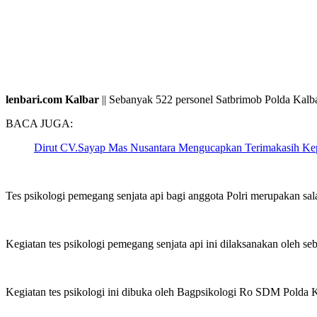
lenbari.com Kalbar
|| Sebanyak 522 personel Satbrimob Polda Kalba
BACA JUGA:
Dirut CV.Sayap Mas Nusantara Mengucapkan Terimakasih Ke
Tes psikologi pemegang senjata api bagi anggota Polri merupakan sala
Kegiatan tes psikologi pemegang senjata api ini dilaksanakan oleh 
Kegiatan tes psikologi ini dibuka oleh Bagpsikologi Ro SDM Polda 