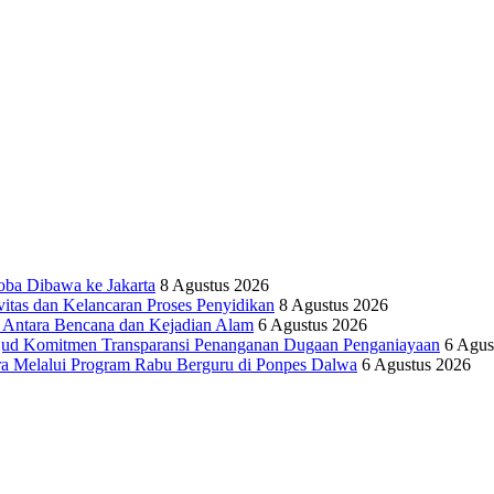
oba Dibawa ke Jakarta
8 Agustus 2026
vitas dan Kelancaran Proses Penyidikan
8 Agustus 2026
tara Bencana dan Kejadian Alam
6 Agustus 2026
ujud Komitmen Transparansi Penanganan Dugaan Penganiayaan
6 Agus
ra Melalui Program Rabu Berguru di Ponpes Dalwa
6 Agustus 2026