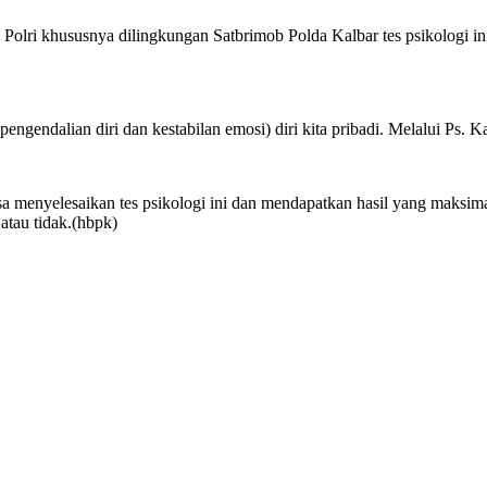
 Polri khususnya dilingkungan Satbrimob Polda Kalbar tes psikologi i
 (pengendalian diri dan kestabilan emosi) diri kita pribadi. Melalui Ps
menyelesaikan tes psikologi ini dan mendapatkan hasil yang maksimal.
atau tidak.(hbpk)