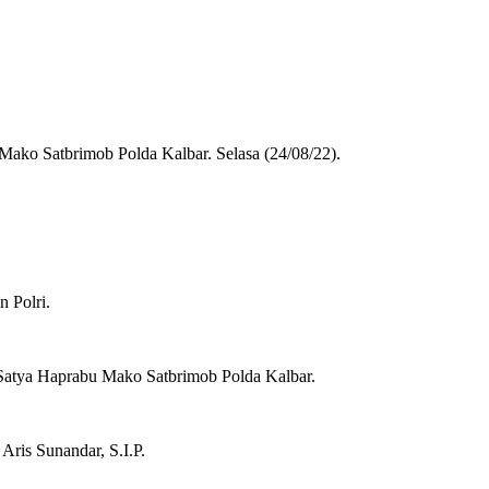
 Mako Satbrimob Polda Kalbar. Selasa (24/08/22).
n Polri.
a Satya Haprabu Mako Satbrimob Polda Kalbar.
ris Sunandar, S.I.P.