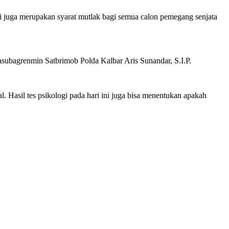
ni juga merupakan syarat mutlak bagi semua calon pemegang senjata
. Kasubagrenmin Satbrimob Polda Kalbar Aris Sunandar, S.I.P.
 Hasil tes psikologi pada hari ini juga bisa menentukan apakah