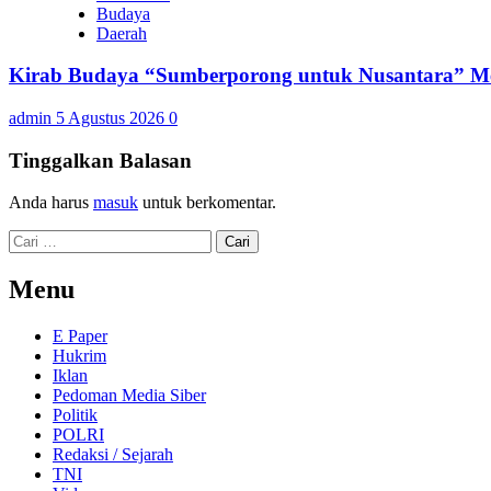
Budaya
Daerah
Kirab Budaya “Sumberporong untuk Nusantara” Me
admin
5 Agustus 2026
0
Tinggalkan Balasan
Anda harus
masuk
untuk berkomentar.
Cari
untuk:
Menu
E Paper
Hukrim
Iklan
Pedoman Media Siber
Politik
POLRI
Redaksi / Sejarah
TNI