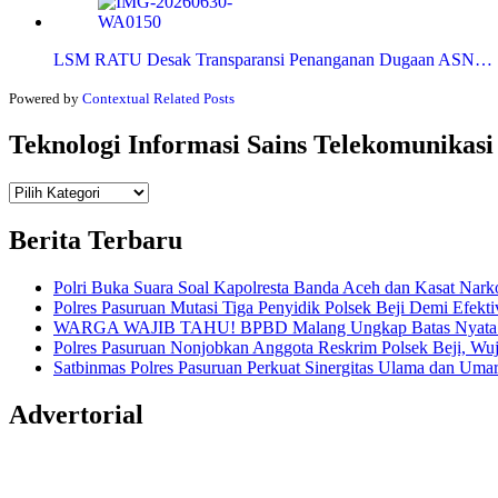
LSM RATU Desak Transparansi Penanganan Dugaan ASN…
Powered by
Contextual Related Posts
Teknologi Informasi Sains Telekomunikasi
Teknologi
Informasi Sains Telekomunikasi
Berita Terbaru
Polri Buka Suara Soal Kapolresta Banda Aceh dan Kasat Nark
Polres Pasuruan Mutasi Tiga Penyidik Polsek Beji Demi Efekti
WARGA WAJIB TAHU! BPBD Malang Ungkap Batas Nyata An
Polres Pasuruan Nonjobkan Anggota Reskrim Polsek Beji, W
Satbinmas Polres Pasuruan Perkuat Sinergitas Ulama dan Uma
Advertorial