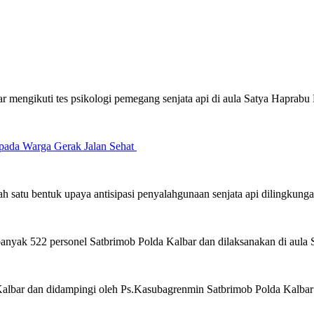
r mengikuti tes psikologi pemegang senjata api di aula Satya Haprabu
pada Warga Gerak Jalan Sehat
h satu bentuk upaya antisipasi penyalahgunaan senjata api dilingkunga
sebanyak 522 personel Satbrimob Polda Kalbar dan dilaksanakan di aul
Kalbar dan didampingi oleh Ps.Kasubagrenmin Satbrimob Polda Kalbar A