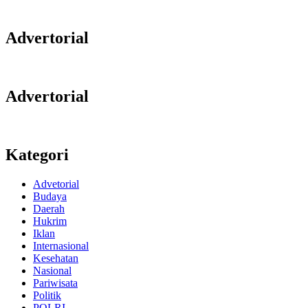
Advertorial
Advertorial
Kategori
Advetorial
Budaya
Daerah
Hukrim
Iklan
Internasional
Kesehatan
Nasional
Pariwisata
Politik
POLRI