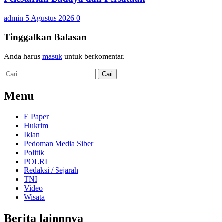
admin
5 Agustus 2026
0
Tinggalkan Balasan
Anda harus
masuk
untuk berkomentar.
Cari
untuk:
Menu
E Paper
Hukrim
Iklan
Pedoman Media Siber
Politik
POLRI
Redaksi / Sejarah
TNI
Video
Wisata
Berita lainnnya