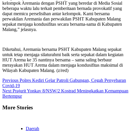
kelompok Aremania dengan PSHT yang beredar di Media Sosial
beberapa waktu lalu terkait pemberitaan bernada provokatif yang
dapat memicu perselisihan antar kelompok. Kami bersama
perwakilan Aremania dan perwakilan PSHT Kabupaten Malang
sepakat menjaga kondusifitas secara bersama-sama di Kabupaten
Malang,” jelasnya.
Diketahui, Aremania bersama PSHT Kabupaten Malang sepakat
untuk tetap menjaga silaturahmi baik serta sepakat dalam kegiatan
HUT Arema ke 35 nantinya bersama – sama saling berbaur
merayakan HUT Arema dalam menjaga kondusifitas maksimal di
Wilayah Kabupaten Malang. (z/red)
Continue
Previous
Polres Kediri Gelar Patroli Gabungan, Cegah Penyebaran
Covid-19
Reading
Next
Prajurit Yonkav 8/NSW/2 Kostrad Meningkatkan Kemampuan
Bertempur
More Stories
Daerah