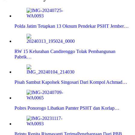
Polda Jatim Tetapkan 13 Oknum Pendekar PSHT Jember…
RW 15 Kelurahan Candirenggo Tolak Pembangunan
Pabrik…
Pisah Sambut Kapolsek Singosari Dari Kompol Achmad…
Polres Ponorogo Libatkan Pamter PSHT dan Korlap…
Briptu Renita Rismayanti,TerimaPenghargaan Dari PBB