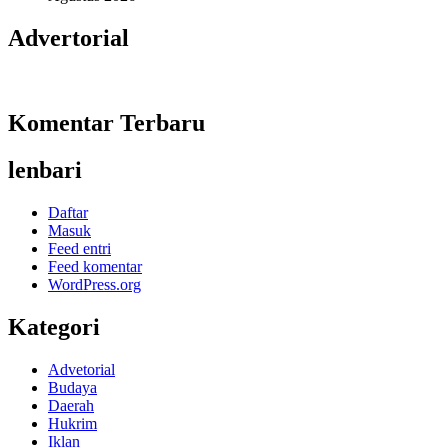
Advertorial
Komentar Terbaru
lenbari
Daftar
Masuk
Feed entri
Feed komentar
WordPress.org
Kategori
Advetorial
Budaya
Daerah
Hukrim
Iklan