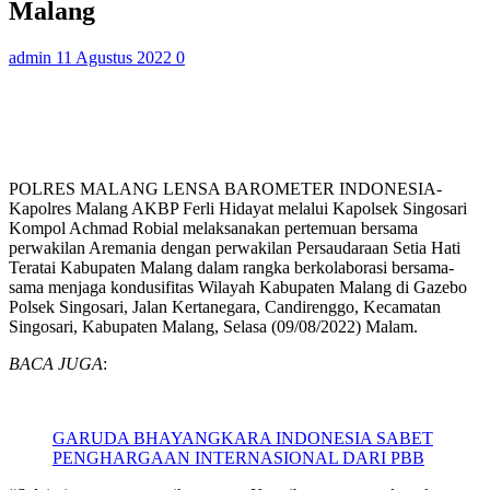
Malang
admin
11 Agustus 2022
0
POLRES MALANG LENSA BAROMETER INDONESIA-
Kapolres Malang AKBP Ferli Hidayat melalui Kapolsek Singosari
Kompol Achmad Robial melaksanakan pertemuan bersama
perwakilan Aremania dengan perwakilan Persaudaraan Setia Hati
Teratai Kabupaten Malang dalam rangka berkolaborasi bersama-
sama menjaga kondusifitas Wilayah Kabupaten Malang di Gazebo
Polsek Singosari, Jalan Kertanegara, Candirenggo, Kecamatan
Singosari, Kabupaten Malang, Selasa (09/08/2022) Malam.
BACA JUGA
:
GARUDA BHAYANGKARA INDONESIA SABET
PENGHARGAAN INTERNASIONAL DARI PBB