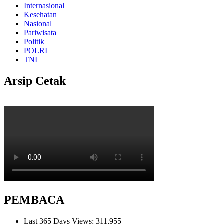
Internasional
Kesehatan
Nasional
Pariwisata
Politik
POLRI
TNI
Arsip Cetak
PEMBACA
Last 365 Days Views:
311,955