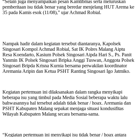
“Selain juga menyampaikan pesan Kamtibmas serta meluruskan
pemberitaan isu tidak benar yang beredar menjelang HUT Arema ke
35 pada Kamis esok (11/08),” ujar Achmad Robial.
Nampak hadir dalam kegiatan tersebut diantaranya, Kapolsek
Singosari Kompol Achmad Robial, Sat IK Polres Malang Aiptu
Resa Koendarto, Kasium Polsek Singosari Aipda Hari S., Ps. Panit
Yanmin IK Polsek Singosari Bripka Anggi Tuswan, Anggota Polsek
Singosari Bripda Krisna Kurnia bersama perwakilan koordinator
Aremania Aripin dan Ketua PSHT Ranting Singosari Igo Jatmiko.
Kegiatan pertemuan ini dilaksanakan dalam rangka menyikapi
beberapa isu yang timbul pada Media Sosial beberapa waktu lalu
bahwasannya hal tersebut adalah tidak benar / hoax. Aremania dan
PSHT Kabupaten Malang sepakat menjaga situasi kondusifitas
Wilayah Kabupaten Malang secara bersama-sama.
“Kegiatan pertemuan ini menyikapi isu tidak benar / hoax antara