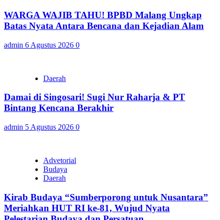
WARGA WAJIB TAHU! BPBD Malang Ungkap
Batas Nyata Antara Bencana dan Kejadian Alam
admin
6 Agustus 2026
0
Daerah
Damai di Singosari! Sugi Nur Raharja & PT
Bintang Kencana Berakhir
admin
5 Agustus 2026
0
Advetorial
Budaya
Daerah
Kirab Budaya “Sumberporong untuk Nusantara”
Meriahkan HUT RI ke-81, Wujud Nyata
Pelestarian Budaya dan Persatuan