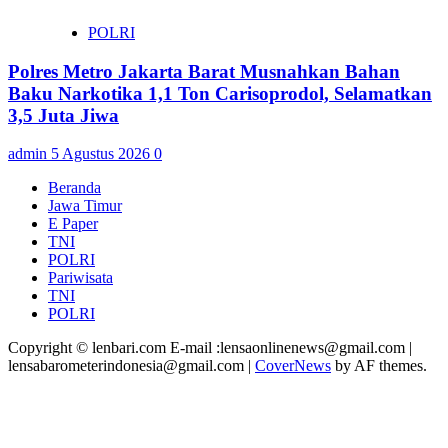
POLRI
Polres Metro Jakarta Barat Musnahkan Bahan
Baku Narkotika 1,1 Ton Carisoprodol, Selamatkan
3,5 Juta Jiwa
admin
5 Agustus 2026
0
Beranda
Jawa Timur
E Paper
TNI
POLRI
Pariwisata
TNI
POLRI
Copyright © lenbari.com E-mail :lensaonlinenews@gmail.com |
lensabarometerindonesia@gmail.com
|
CoverNews
by AF themes.