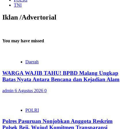
TNI
Iklan /Advertorial
You may have missed
Daerah
WARGA WAJIB TAHU! BPBD Malang Ungkap
Batas Nyata Antara Bencana dan Kejadian Alam
admin
6 Agustus 2026
0
POLRI
Polres Pasuruan Nonjobkan Anggota Reskrim
Polsek Beji, Wujud Komitmen Transparansi