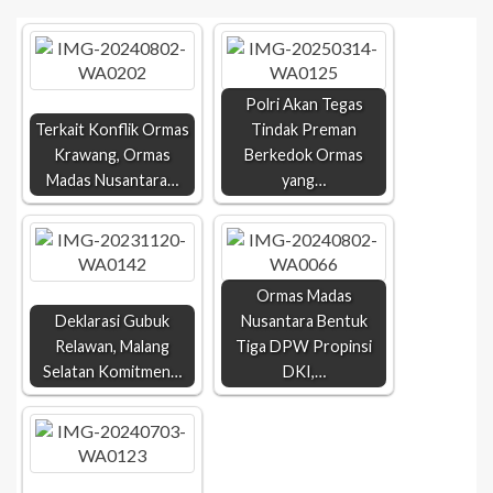
Polri Akan Tegas
Terkait Konflik Ormas
Tindak Preman
Krawang, Ormas
Berkedok Ormas
Madas Nusantara…
yang…
Ormas Madas
Deklarasi Gubuk
Nusantara Bentuk
Relawan, Malang
Tiga DPW Propinsi
Selatan Komitmen…
DKI,…