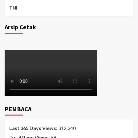
TNI
Arsip Cetak
PEMBACA
Last 365 Days Views:
312,340
Total Page Views:
69