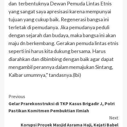
dan terbentuknya Dewan Pemuda Lintas Etnis
yang sangat saya apresisasi karena mempunyai
tujuan yang cukup baik. Regenerasi bangsa ini
terletak di pemudanya. Jika pemudanya peduli
dengan sejarah dan budaya, maka bangsa ini akan
maju dn berkembang. Gerakan pemuda lintas etnis
seperti ini harus kita dukung bersama. Harus
diarahkan dan dibimbing dengan baik agar dapat
mengambil perannya dalam memajukan Sintang,
Kalbar umumnya,” tandasnya.(lbi)
Previous
Gelar Prarekonstruksi di TKP Kasus Brigadir J, Polri
Pastikan Komitmen Pembuktian Ilmiah
Next
Korupsi Proyek Masjid Asrama Haji, Kejati Babel