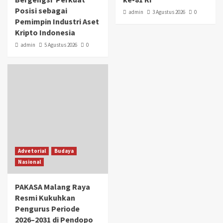
Posisi sebagai
admin
3 Agustus 2026
0
Pemimpin Industri Aset
Kripto Indonesia
admin
5 Agustus 2026
0
Advetorial
Budaya
Nasional
PAKASA Malang Raya
Resmi Kukuhkan
Pengurus Periode
2026–2031 di Pendopo