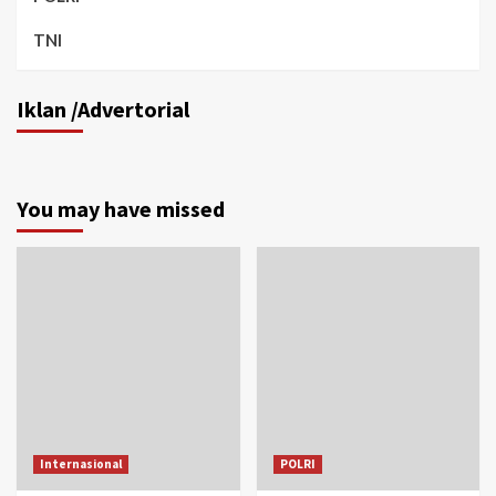
TNI
Iklan /Advertorial
You may have missed
Internasional
POLRI