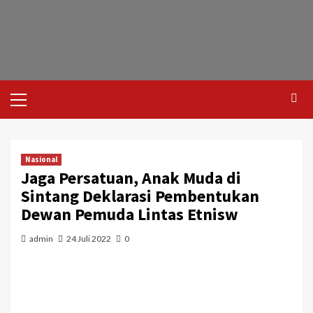
Nasional
Jaga Persatuan, Anak Muda di
Sintang Deklarasi Pembentukan
Dewan Pemuda Lintas Etnisw
admin
24 Juli 2022
0