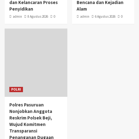
dan Kelancaran Proses
Bencana dan Kejadian
Penyidikan
Alam
admin
8 Agustus 2026
0
admin
6 Agustus 2026
0
POLRI
Polres Pasuruan
Nonjobkan Anggota
Reskrim Polsek Beji,
Wujud Komitmen
Transparansi
Penanganan Dugaan