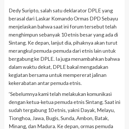
Dedy Suripto, salah satu deklarator DPLE yang
berasal dari Laskar Komando Ormas DPD Sebayu
menjelaskan bahwa saat ini forum tersebut telah
menghimpun sebanyak 10 etnis besar yang ada di
Sintang. Ke depan, lanjut dia, pihaknya akan turut
merangkul pemuda-pemuda dari etnis lain untuk
bergabung ke DPLE. Ia juga menambahkan bahwa
dalam waktu dekat, DPLE bakal mengadakan
kegiatan bersama untuk mempererat jalinan
kekerabatan antar pemuda etnis.
‘Sebelumnya kami telah melakukan komunikasi
dengan ketua-ketua pemuda etnis Sintang. Saat ini
sudah tergabung 10 etnis, yakni Dayak, Melayu,
Tionghoa, Jawa, Bugis, Sunda, Ambon, Batak,
Minang, dan Madura. Ke depan, ormas pemuda