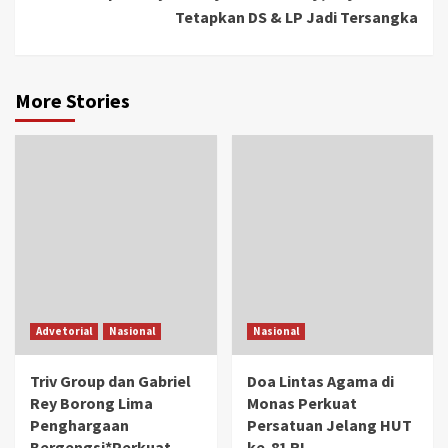
Tetapkan DS & LP Jadi Tersangka
More Stories
Advetorial
Nasional
Nasional
Triv Group dan Gabriel
Doa Lintas Agama di
Rey Borong Lima
Monas Perkuat
Penghargaan
Persatuan Jelang HUT
Bergengsi*Perkuat
ke-81 RI