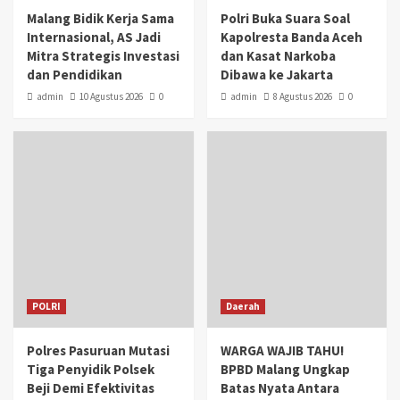
Malang Bidik Kerja Sama
Polri Buka Suara Soal
Internasional, AS Jadi
Kapolresta Banda Aceh
Mitra Strategis Investasi
dan Kasat Narkoba
dan Pendidikan
Dibawa ke Jakarta
admin
10 Agustus 2026
0
admin
8 Agustus 2026
0
POLRI
Daerah
Polres Pasuruan Mutasi
WARGA WAJIB TAHU!
Tiga Penyidik Polsek
BPBD Malang Ungkap
Beji Demi Efektivitas
Batas Nyata Antara