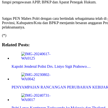
fungsi pengawasan APIP, BPKP dan Aparat Penegak Hukum.
Satgas PEN Mabes Polri dengan cara bertindak sebagaimana telah di g
Provinsi, Kabupaten/Kota dan BPKP menjamin besaran anggaran Pro
pelaksanaanya.
(*)
Related Posts:
Kapolri Jenderal Polisi Drs. Listyo Sigit Prabowo…
PENYAMPAIAN RANCANGAN PERUBAHAN KEBIJA
Polri Lepas Kontingen Taekwondo ke Malaysia dan Thailand