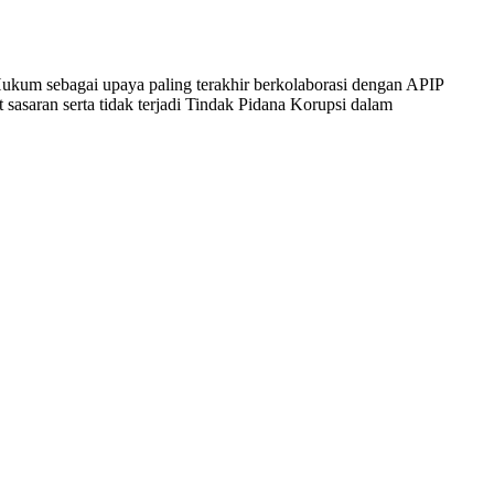
 Hukum sebagai upaya paling terakhir berkolaborasi dengan APIP
aran serta tidak terjadi Tindak Pidana Korupsi dalam