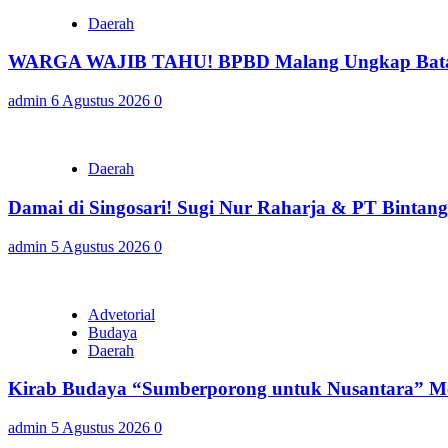
Daerah
WARGA WAJIB TAHU! BPBD Malang Ungkap Batas 
admin
6 Agustus 2026
0
Daerah
Damai di Singosari! Sugi Nur Raharja & PT Bintan
admin
5 Agustus 2026
0
Advetorial
Budaya
Daerah
Kirab Budaya “Sumberporong untuk Nusantara” Me
admin
5 Agustus 2026
0