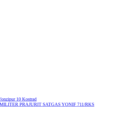
onzipur 10 Kostrad
LITER PRAJURIT SATGAS YONIF 711/RKS