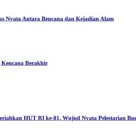
Nyata Antara Bencana dan Kejadian Alam
g Kencana Berakhir
riahkan HUT RI ke-81, Wujud Nyata Pelestarian Bu