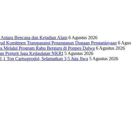
tara Bencana dan Kejadian Alam
6 Agustus 2026
ujud Komitmen Transparansi Penanganan Dugaan Penganiayaan
6 Agus
ra Melalui Program Rabu Berguru di Ponpes Dalwa
6 Agustus 2026
n Prajurit Jaga Kedaulatan NKRI
5 Agustus 2026
,1 Ton Carisoprodol, Selamatkan 3,5 Juta Jiwa
5 Agustus 2026