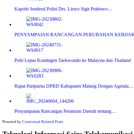
Kapolri Jenderal Polisi Drs. Listyo Sigit Prabowo…
PENYAMPAIAN RANCANGAN PERUBAHAN KEBIJA
Polri Lepas Kontingen Taekwondo ke Malaysia dan Thailand
Rapat Paripurna DPRD Kabupaten Malang Dengan Agenda…
Penyampaian Rancangan Peraturan Daerah tentang…
Powered by
Contextual Related Posts
Teknologi Informasi Sains Telekomunikasi