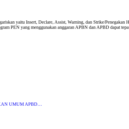
ariskan yaitu Insert, Declare, Assist, Warning, dan Strike/Penegakan
gram PEN yang menggunakan anggaran APBN dan APBD dapat tepat sas
KAN UMUM APBD…