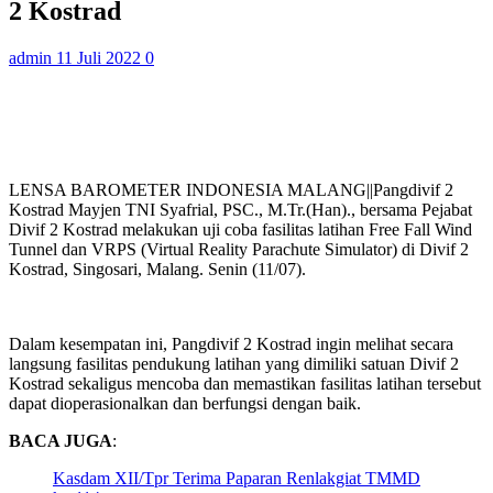
2 Kostrad
admin
11 Juli 2022
0
LENSA BAROMETER INDONESIA MALANG||Pangdivif 2
Kostrad Mayjen TNI Syafrial, PSC., M.Tr.(Han)., bersama Pejabat
Divif 2 Kostrad melakukan uji coba fasilitas latihan Free Fall Wind
Tunnel dan VRPS (Virtual Reality Parachute Simulator) di Divif 2
Kostrad, Singosari, Malang. Senin (11/07).
Dalam kesempatan ini, Pangdivif 2 Kostrad ingin melihat secara
langsung fasilitas pendukung latihan yang dimiliki satuan Divif 2
Kostrad sekaligus mencoba dan memastikan fasilitas latihan tersebut
dapat dioperasionalkan dan berfungsi dengan baik.
BACA JUGA
:
Kasdam XII/Tpr Terima Paparan Renlakgiat TMMD