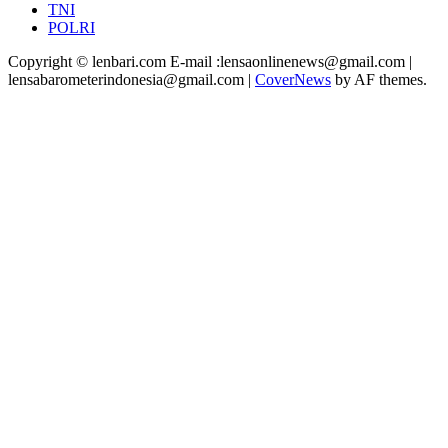
TNI
POLRI
Copyright © lenbari.com E-mail :lensaonlinenews@gmail.com |
lensabarometerindonesia@gmail.com
|
CoverNews
by AF themes.