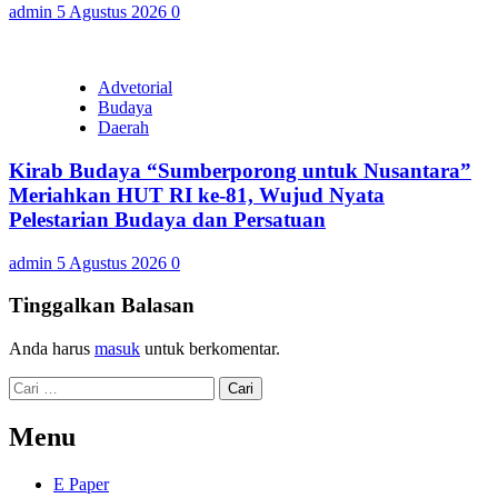
admin
5 Agustus 2026
0
Advetorial
Budaya
Daerah
Kirab Budaya “Sumberporong untuk Nusantara”
Meriahkan HUT RI ke-81, Wujud Nyata
Pelestarian Budaya dan Persatuan
admin
5 Agustus 2026
0
Tinggalkan Balasan
Anda harus
masuk
untuk berkomentar.
Cari
untuk:
Menu
E Paper