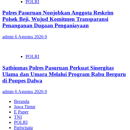
POLRI
Polres Pasuruan Nonjobkan Anggota Reskrim
Polsek Beji, Wujud Komitmen Transparansi
Penanganan Dugaan Penganiayaan
admin
6 Agustus 2026
0
POLRI
Satbinmas Polres Pasuruan Perkuat Sinergitas
Ulama dan Umara Melalui Program Rabu Berguru
di Ponpes Dalwa
admin
6 Agustus 2026
0
Beranda
Jawa Timur
E Paper
TNI
POLRI
Pariwisata