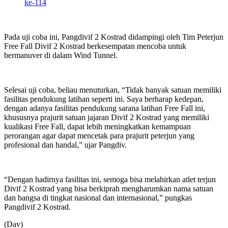
ke-114
Pada uji coba ini, Pangdivif 2 Kostrad didampingi oleh Tim Peterjun
Free Fall Divif 2 Kostrad berkesempatan mencoba untuk
bermanuver di dalam Wind Tunnel.
Selesai uji coba, beliau menuturkan, “Tidak banyak satuan memiliki
fasilitas pendukung latihan seperti ini. Saya berharap kedepan,
dengan adanya fasilitas pendukung sarana latihan Free Fall ini,
khususnya prajurit satuan jajaran Divif 2 Kostrad yang memiliki
kualikasi Free Fall, dapat lebih meningkatkan kemampuan
perorangan agar dapat mencetak para prajurit peterjun yang
profesional dan handal,” ujar Pangdiv.
“Dengan hadirnya fasilitas ini, semoga bisa melahirkan atlet terjun
Divif 2 Kostrad yang bisa berkiprah mengharumkan nama satuan
dan bangsa di tingkat nasional dan internasional,” pungkas
Pangdivif 2 Kostrad.
(Dav)