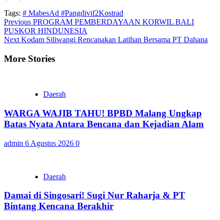
Tags:
# MabesAd #Pangdivif2Kostrad
Continue
Previous
PROGRAM PEMBERDAYAAN KORWIL BALI
PUSKOR HINDUNESIA
Reading
Next
Kodam Siliwangi Rencanakan Latihan Bersama PT Dahana
More Stories
Daerah
WARGA WAJIB TAHU! BPBD Malang Ungkap
Batas Nyata Antara Bencana dan Kejadian Alam
admin
6 Agustus 2026
0
Daerah
Damai di Singosari! Sugi Nur Raharja & PT
Bintang Kencana Berakhir