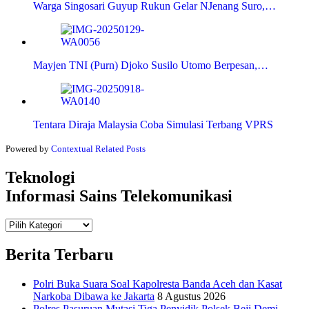
Warga Singosari Guyup Rukun Gelar NJenang Suro,…
Mayjen TNI (Purn) Djoko Susilo Utomo Berpesan,…
Tentara Diraja Malaysia Coba Simulasi Terbang VPRS
Powered by
Contextual Related Posts
Teknologi
Informasi Sains Telekomunikasi
Teknologi
Informasi Sains Telekomunikasi
Berita Terbaru
Polri Buka Suara Soal Kapolresta Banda Aceh dan Kasat
Narkoba Dibawa ke Jakarta
8 Agustus 2026
Polres Pasuruan Mutasi Tiga Penyidik Polsek Beji Demi