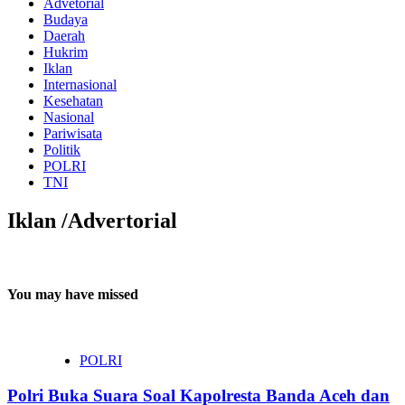
Advetorial
Budaya
Daerah
Hukrim
Iklan
Internasional
Kesehatan
Nasional
Pariwisata
Politik
POLRI
TNI
Iklan /Advertorial
You may have missed
POLRI
Polri Buka Suara Soal Kapolresta Banda Aceh dan