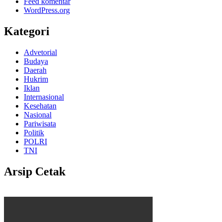
Feed komentar
WordPress.org
Kategori
Advetorial
Budaya
Daerah
Hukrim
Iklan
Internasional
Kesehatan
Nasional
Pariwisata
Politik
POLRI
TNI
Arsip Cetak