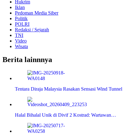
Hukrim
Iklan
Pedoman Media Siber
Politik
POLRI
Redaksi / Sejarah
TNI
Video
Wisata
Berita lainnnya
Tentara Diraja Malaysia Rasakan Sensasi Wind Tunnel
Halal Bihalal Unik di Divif 2 Kostrad: Wartawan…