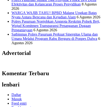
Efektivitas dan Kelancaran Proses Penyidikan
8 Agustus
2026
WARGA WAJIB TAHU! BPBD Malang Ungkap Batas
Nyata Antara Bencana dan Kejadian Alam
6 Agustus 2026
Polres Pasuruan Nonjobkan Anggota Reskrim Polsek Beji,
Wujud Komitmen Transparansi Penanganan Dugaan
Penganiayaan
6 Agustus 2026
Satbinmas Polres Pasuruan Perkuat Sinergitas Ulama dan
Umara Melalui Program Rabu Berguru di Ponpes Dalwa
6
Agustus 2026
Advertorial
Komentar Terbaru
lenbari
Daftar
Masuk
Feed entri