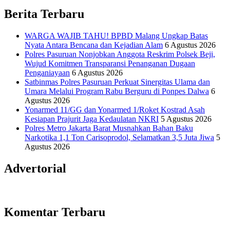
Informasi Sains Telekomunikasi
Berita Terbaru
WARGA WAJIB TAHU! BPBD Malang Ungkap Batas
Nyata Antara Bencana dan Kejadian Alam
6 Agustus 2026
Polres Pasuruan Nonjobkan Anggota Reskrim Polsek Beji,
Wujud Komitmen Transparansi Penanganan Dugaan
Penganiayaan
6 Agustus 2026
Satbinmas Polres Pasuruan Perkuat Sinergitas Ulama dan
Umara Melalui Program Rabu Berguru di Ponpes Dalwa
6
Agustus 2026
Yonarmed 11/GG dan Yonarmed 1/Roket Kostrad Asah
Kesiapan Prajurit Jaga Kedaulatan NKRI
5 Agustus 2026
Polres Metro Jakarta Barat Musnahkan Bahan Baku
Narkotika 1,1 Ton Carisoprodol, Selamatkan 3,5 Juta Jiwa
5
Agustus 2026
Advertorial
Komentar Terbaru