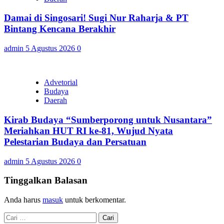
Damai di Singosari! Sugi Nur Raharja & PT
Bintang Kencana Berakhir
admin
5 Agustus 2026
0
Advetorial
Budaya
Daerah
Kirab Budaya “Sumberporong untuk Nusantara”
Meriahkan HUT RI ke-81, Wujud Nyata
Pelestarian Budaya dan Persatuan
admin
5 Agustus 2026
0
Tinggalkan Balasan
Anda harus
masuk
untuk berkomentar.
Cari