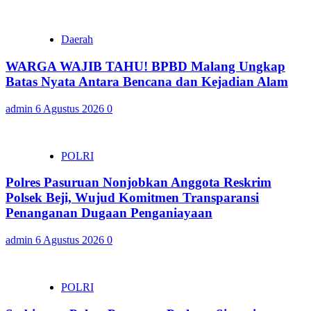
Daerah
WARGA WAJIB TAHU! BPBD Malang Ungkap
Batas Nyata Antara Bencana dan Kejadian Alam
admin
6 Agustus 2026
0
POLRI
Polres Pasuruan Nonjobkan Anggota Reskrim
Polsek Beji, Wujud Komitmen Transparansi
Penanganan Dugaan Penganiayaan
admin
6 Agustus 2026
0
POLRI