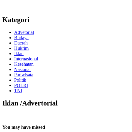
Kategori
Advetorial
Budaya
Daerah
Hukrim
Iklan
Internasional
Kesehatan
Nasional
Pariwisata
Politik
POLRI
TNI
Iklan /Advertorial
You may have missed