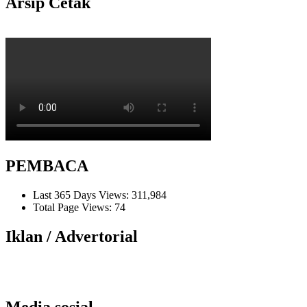
Arsip Cetak
PEMBACA
Last 365 Days Views:
311,984
Total Page Views:
74
Iklan / Advertorial
Media sosial