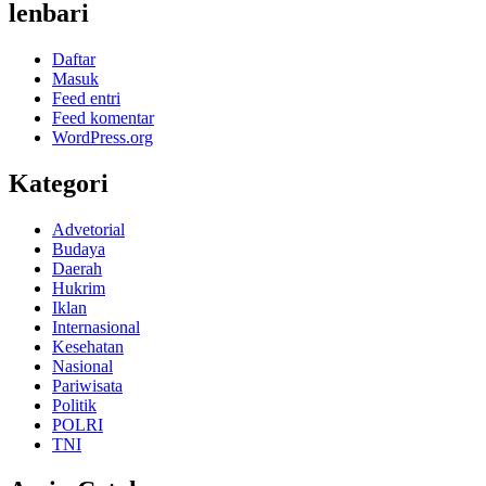
lenbari
Daftar
Masuk
Feed entri
Feed komentar
WordPress.org
Kategori
Advetorial
Budaya
Daerah
Hukrim
Iklan
Internasional
Kesehatan
Nasional
Pariwisata
Politik
POLRI
TNI