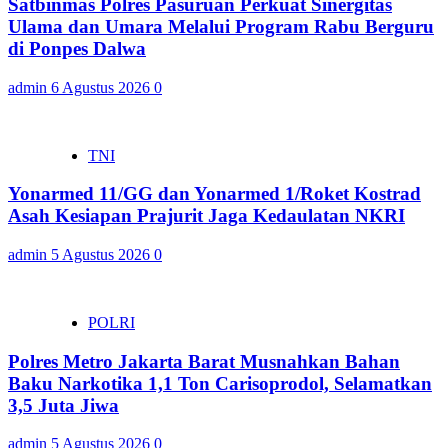
Satbinmas Polres Pasuruan Perkuat Sinergitas
Ulama dan Umara Melalui Program Rabu Berguru
di Ponpes Dalwa
admin
6 Agustus 2026
0
TNI
Yonarmed 11/GG dan Yonarmed 1/Roket Kostrad
Asah Kesiapan Prajurit Jaga Kedaulatan NKRI
admin
5 Agustus 2026
0
POLRI
Polres Metro Jakarta Barat Musnahkan Bahan
Baku Narkotika 1,1 Ton Carisoprodol, Selamatkan
3,5 Juta Jiwa
admin
5 Agustus 2026
0