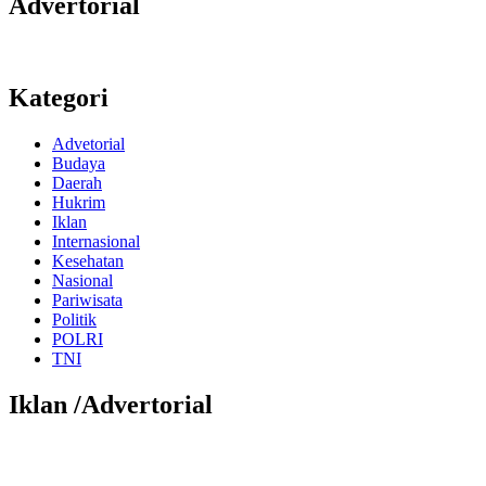
Advertorial
Kategori
Advetorial
Budaya
Daerah
Hukrim
Iklan
Internasional
Kesehatan
Nasional
Pariwisata
Politik
POLRI
TNI
Iklan /Advertorial