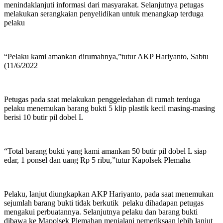
menindaklanjuti informasi dari masyarakat. Selanjutnya petugas
melakukan serangkaian penyelidikan untuk menangkap terduga
pelaku
“Pelaku kami amankan dirumahnya,”tutur AKP Hariyanto, Sabtu
(11/6/2022
Petugas pada saat melakukan penggeledahan di rumah terduga
pelaku menemukan barang bukti 5 klip plastik kecil masing-masing
berisi 10 butir pil dobel L
“Total barang bukti yang kami amankan 50 butir pil dobel L siap
edar, 1 ponsel dan uang Rp 5 ribu,”tutur Kapolsek Plemaha
Pelaku, lanjut diungkapkan AKP Hariyanto, pada saat menemukan
sejumlah barang bukti tidak berkutik pelaku dihadapan petugas
mengakui perbuatannya. Selanjutnya pelaku dan barang bukti
dibawa ke Mapolsek Plemahan menjalani pemeriksaan lebih lanjut