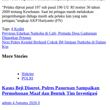
“Pelaku dijerat pasal 197 sub pasal 196 UU RI nomor 36 tahun
2009 tentang Kesehatan. Saat ini petugas masih melakukan
pengembangan diduga masih ada pelaku lain yang satu
jaringan,”ungkap AKP Hariyanto (FN)
Tags:
# Kediri
Continue
Previous
Edarkan Narkoba di Cafe, Pemuda Desa Gadungan
Ditangkap Petugas
Reading
Next
Polres Kendal Berhasil Cokok IM,Simpan Narkoba di Dalam
Kos
More Stories
Hukrim
POLRI
Kasus Beji Disorot, Polres Pasuruan Sampaikan
Permohonan Maaf dan Bentuk Tim Investigasi
admin
4 Agustus 2026
0