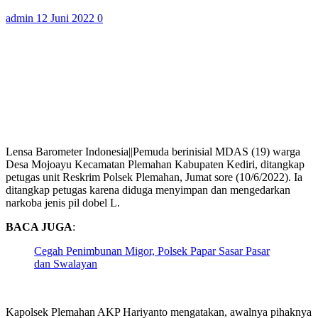
admin
12 Juni 2022
0
Lensa Barometer Indonesia||Pemuda berinisial MDAS (19) warga
Desa Mojoayu Kecamatan Plemahan Kabupaten Kediri, ditangkap
petugas unit Reskrim Polsek Plemahan, Jumat sore (10/6/2022). Ia
ditangkap petugas karena diduga menyimpan dan mengedarkan
narkoba jenis pil dobel L.
BACA JUGA
:
Cegah Penimbunan Migor, Polsek Papar Sasar Pasar
dan Swalayan
Kapolsek Plemahan AKP Hariyanto mengatakan, awalnya pihaknya