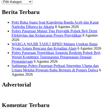
Teknologi
Informasi Sains Telekomunikasi
Berita Terbaru
Polri Buka Suara Soal Kapolresta Banda Aceh dan Kasat
Narkoba Dibawa ke Jakarta
8 Agustus 2026
Polres Pasuruan Mutasi Tiga Penyidik Polsek Beji Demi
Efektivitas dan Kelancaran Proses Penyidikan
8 Agustus
2026
WARGA WAJIB TAHU! BPBD Malang Ungkap Batas
Nyata Antara Bencana dan Kejadian Alam
6 Agustus 2026
Polres Pasuruan Nonjobkan Anggota Reskrim Polsek Beji,
Wujud Komitmen Transparansi Penanganan Dugaan
Penganiayaan
6 Agustus 2026
Satbinmas Polres Pasuruan Perkuat Sinergitas Ulama dan
Umara Melalui Program Rabu Berguru di Ponpes Dalwa
6
Agustus 2026
Advertorial
Komentar Terbaru