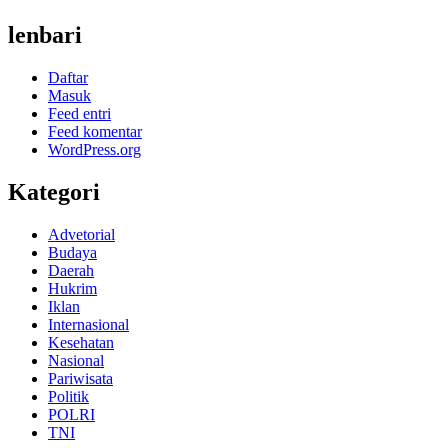
lenbari
Daftar
Masuk
Feed entri
Feed komentar
WordPress.org
Kategori
Advetorial
Budaya
Daerah
Hukrim
Iklan
Internasional
Kesehatan
Nasional
Pariwisata
Politik
POLRI
TNI