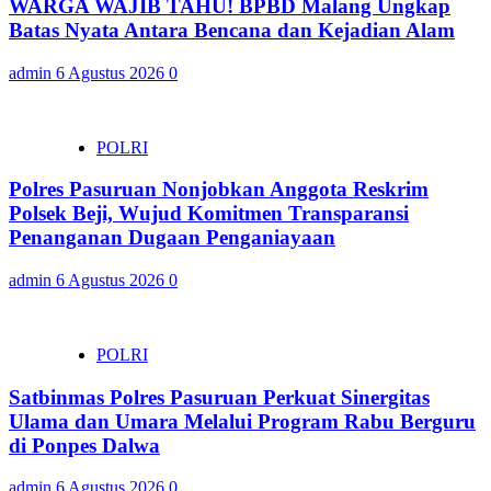
WARGA WAJIB TAHU! BPBD Malang Ungkap
Batas Nyata Antara Bencana dan Kejadian Alam
admin
6 Agustus 2026
0
POLRI
Polres Pasuruan Nonjobkan Anggota Reskrim
Polsek Beji, Wujud Komitmen Transparansi
Penanganan Dugaan Penganiayaan
admin
6 Agustus 2026
0
POLRI
Satbinmas Polres Pasuruan Perkuat Sinergitas
Ulama dan Umara Melalui Program Rabu Berguru
di Ponpes Dalwa
admin
6 Agustus 2026
0