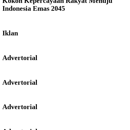
Kokoh Kepercayaan Rakyat Menuju
Indonesia Emas 2045
Iklan
Advertorial
Advertorial
Advertorial