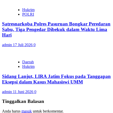
Hukrim
POLRI
Satresnarkoba Polres Pasuruan Bongkar Peredaran
Sabu, Tiga Pengedar Dibekuk dalam Waktu Lima
Hari
admin
17 Juli 2026
0
Daerah
Hukrim
Sidang Lanjut, LIRA Jatim Fokus pada Tanggapan
Eksepsi dalam Kasus Mahasiswi UMM
admin
11 Juni 2026
0
Tinggalkan Balasan
Anda harus
masuk
untuk berkomentar.