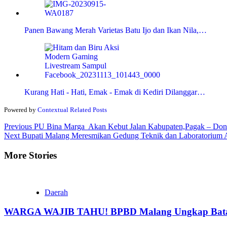
Panen Bawang Merah Varietas Batu Ijo dan Ikan Nila,…
Kurang Hati - Hati, Emak - Emak di Kediri Dilanggar…
Powered by
Contextual Related Posts
Continue
Previous
PU Bina Marga Akan Kebut Jalan Kabupaten,Pagak – Don
Next
Bupati Malang Meresmikan Gedung Teknik dan Laboratorium A
Reading
More Stories
Daerah
WARGA WAJIB TAHU! BPBD Malang Ungkap Batas 