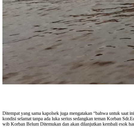
Ditempat yang sama kapolsek juga mengatakan “bahwa untuk saat ini k
kondisi selamat tanpa ada luka serius sedangkan teman Korban Sdr.Ed
wib Korban Belum Ditemukan dan akan dilanjutkan kembali esok hari