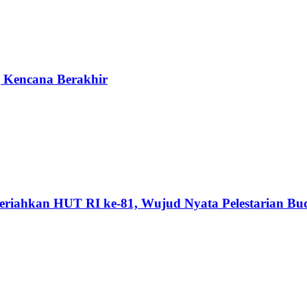
g Kencana Berakhir
riahkan HUT RI ke-81, Wujud Nyata Pelestarian Bu