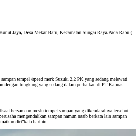
n Bunut Jaya, Desa Mekar Baru, Kecamatan Sungai Raya.Pada Rabu (
ra sampan tempel /speed merk Suzuki 2,2 PK yang sedang melewati
kan dengan tongkang yang sedang dalam perbaikan di PT Kapuas
disaat bersamaan mesin tempel sampan yang dikendarainya tersebut
ua berusaha mengendalikan sampan namun nasib berkata lain sampan
matkan diri”kata haripin