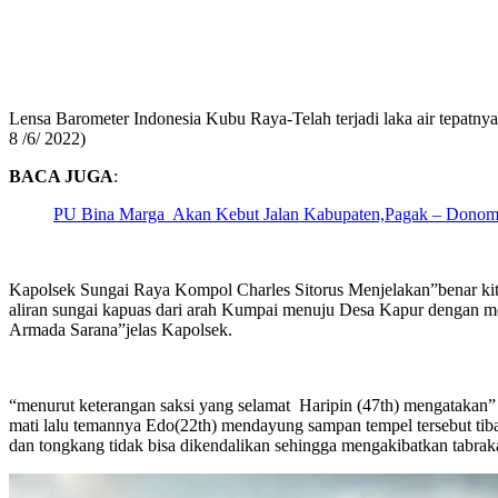
Lensa Barometer Indonesia Kubu Raya-Telah terjadi laka air tepat
8 /6/ 2022)
BACA JUGA
:
PU Bina Marga Akan Kebut Jalan Kabupaten,Pagak – Donom
Kapolsek Sungai Raya Kompol Charles Sitorus Menjelakan”benar kita
aliran sungai kapuas dari arah Kumpai menuju Desa Kapur dengan m
Armada Sarana”jelas Kapolsek.
“menurut keterangan saksi yang selamat Haripin (47th) mengatakan” 
mati lalu temannya Edo(22th) mendayung sampan tempel tersebut tiba
dan tongkang tidak bisa dikendalikan sehingga mengakibatkan tabraka