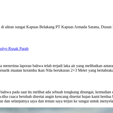
nya di aliran sungai Kapuas Belakang PT Kapuas Armada Sarana, Dusu
ulyo Rusak Parah
 menerima laporan bahwa telah terjadi laka air yang melibatkan anta
enarik muatan keramba ikan Nila berukuran 2×3 Meter yang bertabra
bahwa pada saat itu melihat ada sebuah tongkang disungai, kemudian 
-tiba cuaca berubah disertai angin kencang disertai hujan kami berd
n dan selanjutnya saya dan teman saya terjun ke sungai untuk menyela