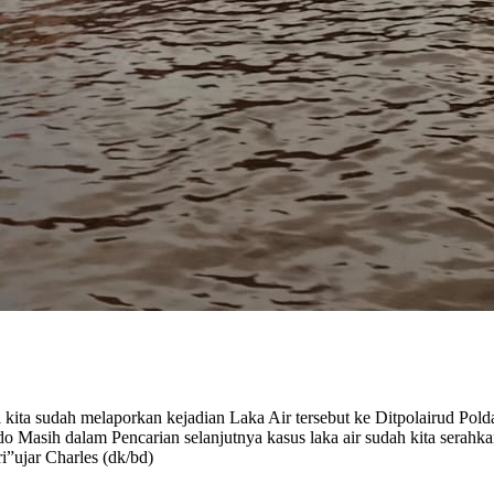
ita sudah melaporkan kejadian Laka Air tersebut ke Ditpolairud Polda
o Masih dalam Pencarian selanjutnya kasus laka air sudah kita serahk
”ujar Charles (dk/bd)