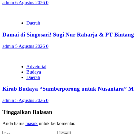
admin
6 Agustus 2026
0
Daerah
Damai di Singosari! Sugi Nur Raharja & PT Bintan
admin
5 Agustus 2026
0
Advetorial
Budaya
Daerah
Kirab Budaya “Sumberporong untuk Nusantara” Me
admin
5 Agustus 2026
0
Tinggalkan Balasan
Anda harus
masuk
untuk berkomentar.
Cari