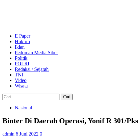
Skip
to
content
Primary
Menu
E Paper
Hukrim
Iklan
Pedoman Media Siber
Politik
POLRI
Redaksi / Sejarah
TNI
Video
Wisata
Cari
untuk:
Nasional
Binter Di Daerah Operasi, Yonif R 301/Pks
admin
6 Juni 2022
0