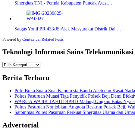
Sinergitas TNI - Pemda Kabupaten Puncak Atasi…
Satgas Yonif PR 433/JS Ajak Masyarakat Distrik Dal,…
Powered by
Contextual Related Posts
Teknologi Informasi Sains Telekomunikasi
Teknologi
Informasi Sains Telekomunikasi
Berita Terbaru
Polri Buka Suara Soal Kapolresta Banda Aceh dan Kasat Nark
Polres Pasuruan Mutasi Tiga Penyidik Polsek Beji Demi Efekti
WARGA WAJIB TAHU! BPBD Malang Ungkap Batas Nyata An
Polres Pasuruan Nonjobkan Anggota Reskrim Polsek Beji, W
Satbinmas Polres Pasuruan Perkuat Sinergitas Ulama dan Uma
Advertorial