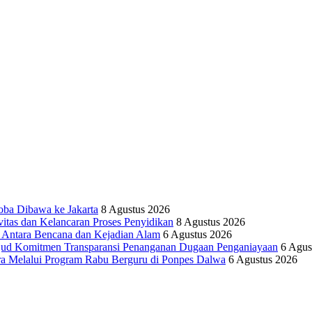
oba Dibawa ke Jakarta
8 Agustus 2026
vitas dan Kelancaran Proses Penyidikan
8 Agustus 2026
tara Bencana dan Kejadian Alam
6 Agustus 2026
ujud Komitmen Transparansi Penanganan Dugaan Penganiayaan
6 Agus
ra Melalui Program Rabu Berguru di Ponpes Dalwa
6 Agustus 2026