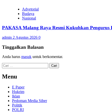
Advetorial
Budaya
Nasional
PAKASA Malang Raya Resmi Kukuhkan Pengurus Pe
admin
2 Agustus 2026
0
Tinggalkan Balasan
Anda harus
masuk
untuk berkomentar.
Cari
untuk:
Menu
E Paper
Hukrim
Iklan
Pedoman Media Siber
Politik
POLRI