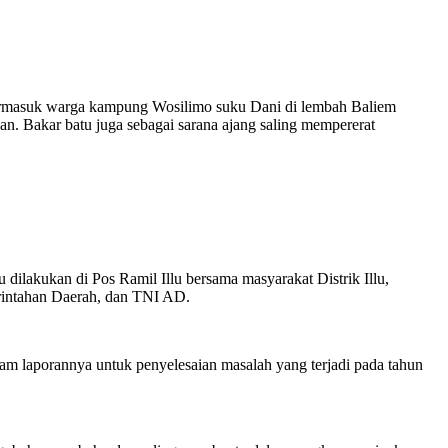
 termasuk warga kampung Wosilimo suku Dani di lembah Baliem
n. Bakar batu juga sebagai sarana ajang saling mempererat
ilakukan di Pos Ramil Illu bersama masyarakat Distrik Illu,
erintahan Daerah, dan TNI AD.
am laporannya untuk penyelesaian masalah yang terjadi pada tahun