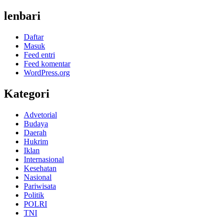
lenbari
Daftar
Masuk
Feed entri
Feed komentar
WordPress.org
Kategori
Advetorial
Budaya
Daerah
Hukrim
Iklan
Internasional
Kesehatan
Nasional
Pariwisata
Politik
POLRI
TNI