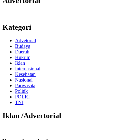
Advertorial
Kategori
Advetorial
Budaya
Daerah
Hukrim
Iklan
Internasional
Kesehatan
Nasional
Pariwisata
Politik
POLRI
TNI
Iklan /Advertorial