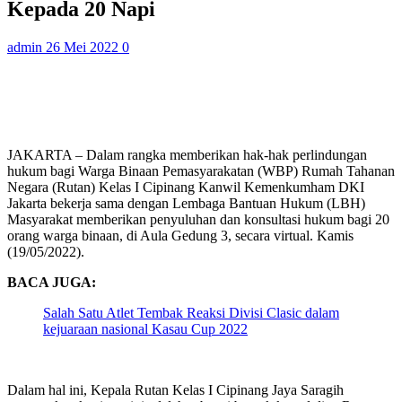
Kepada 20 Napi
admin
26 Mei 2022
0
JAKARTA – Dalam rangka memberikan hak-hak perlindungan
hukum bagi Warga Binaan Pemasyarakatan (WBP) Rumah Tahanan
Negara (Rutan) Kelas I Cipinang Kanwil Kemenkumham DKI
Jakarta bekerja sama dengan Lembaga Bantuan Hukum (LBH)
Masyarakat memberikan penyuluhan dan konsultasi hukum bagi 20
orang warga binaan, di Aula Gedung 3, secara virtual. Kamis
(19/05/2022).
BACA JUGA:
Salah Satu Atlet Tembak Reaksi Divisi Clasic dalam
kejuaraan nasional Kasau Cup 2022
Dalam hal ini, Kepala Rutan Kelas I Cipinang Jaya Saragih