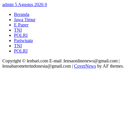
admin
5 Agustus 2026
0
Beranda
Jawa Timur
E Paper
TNI
POLRI
Pariwisata
TNI
POLRI
Copyright © lenbari.com E-mail :lensaonlinenews@gmail.com |
lensabarometerindonesia@gmail.com
|
CoverNews
by AF themes.