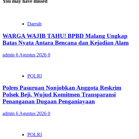
You may have missed
Daerah
WARGA WAJIB TAHU! BPBD Malang Ungkap
Batas Nyata Antara Bencana dan Kejadian Alam
admin
6 Agustus 2026
0
POLRI
Polres Pasuruan Nonjobkan Anggota Reskrim
Polsek Beji, Wujud Komitmen Transparansi
Penanganan Dugaan Penganiayaan
admin
6 Agustus 2026
0
POLRI