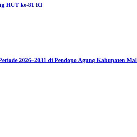
ang HUT ke-81 RI
riode 2026–2031 di Pendopo Agung Kabupaten Ma