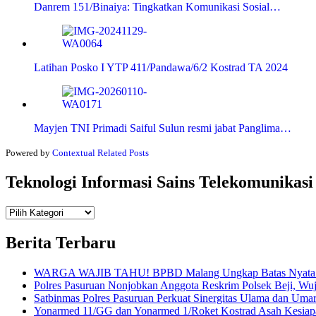
Danrem 151/Binaiya: Tingkatkan Komunikasi Sosial…
Latihan Posko I YTP 411/Pandawa/6/2 Kostrad TA 2024
Mayjen TNI Primadi Saiful Sulun resmi jabat Panglima…
Powered by
Contextual Related Posts
Teknologi Informasi Sains Telekomunikasi
Teknologi
Informasi Sains Telekomunikasi
Berita Terbaru
WARGA WAJIB TAHU! BPBD Malang Ungkap Batas Nyata An
Polres Pasuruan Nonjobkan Anggota Reskrim Polsek Beji, W
Satbinmas Polres Pasuruan Perkuat Sinergitas Ulama dan Uma
Yonarmed 11/GG dan Yonarmed 1/Roket Kostrad Asah Kesiapa