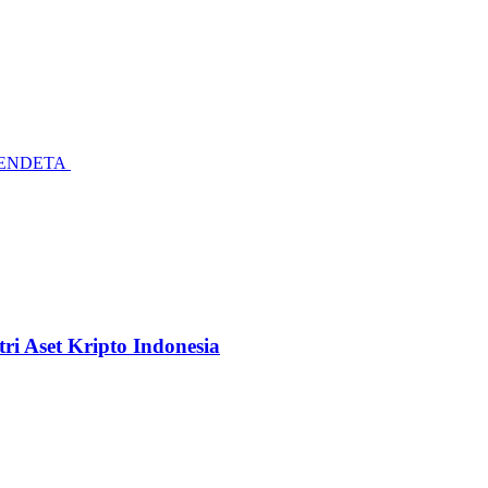
PENDETA
i Aset Kripto Indonesia