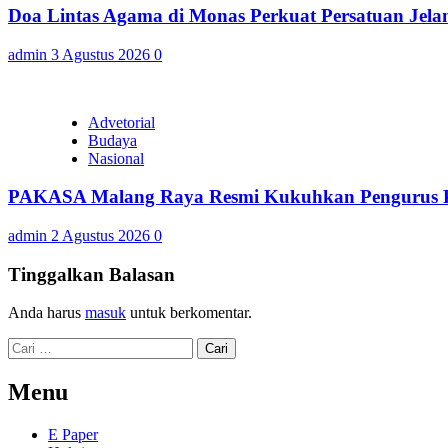
Doa Lintas Agama di Monas Perkuat Persatuan Jel
admin
3 Agustus 2026
0
Advetorial
Budaya
Nasional
PAKASA Malang Raya Resmi Kukuhkan Pengurus Pe
admin
2 Agustus 2026
0
Tinggalkan Balasan
Anda harus
masuk
untuk berkomentar.
Cari
untuk:
Menu
E Paper