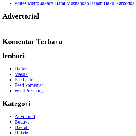
Polres Metro Jakarta Barat Musnahkan Bahan Baku Narkotika 1
Advertorial
Komentar Terbaru
lenbari
Daftar
Masuk
Feed entri
Feed komentar
WordPress.org
Kategori
Advetorial
Budaya
Daerah
Hukrim