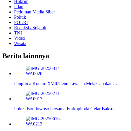
Hukrim
Iklan
Pedoman Media Siber
Politik
POLRI
Redaksi / Sejarah
TNI
Video
Wisata
Berita lainnnya
Panglima Kodam XVII/Cenderawasih Melaksanakan…
Polres Bondowoso bersama Forkopimda Gelar Baksos…