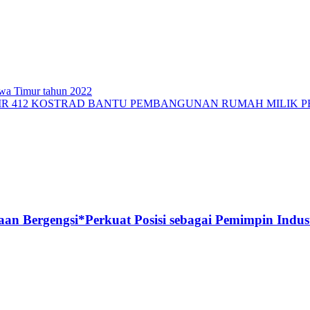
awa Timur tahun 2022
MR 412 KOSTRAD BANTU PEMBANGUNAN RUMAH MILIK 
n Bergengsi*Perkuat Posisi sebagai Pemimpin Industr