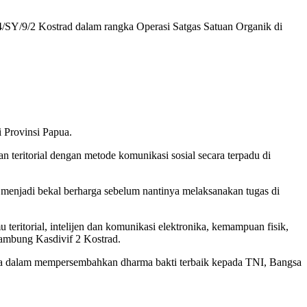
4/SY/9/2 Kostrad dalam rangka Operasi Satgas Satuan Organik di
 Provinsi Papua.
 teritorial dengan metode komunikasi sosial secara terpadu di
 menjadi bekal berharga sebelum nantinya melaksanakan tugas di
 teritorial, intelijen dan komunikasi elektronika, kemampuan fisik,
 sambung Kasdivif 2 Kostrad.
ta dalam mempersembahkan dharma bakti terbaik kepada TNI, Bangsa