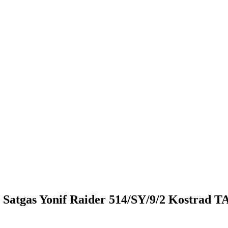
 Satgas Yonif Raider 514/SY/9/2 Kostrad T