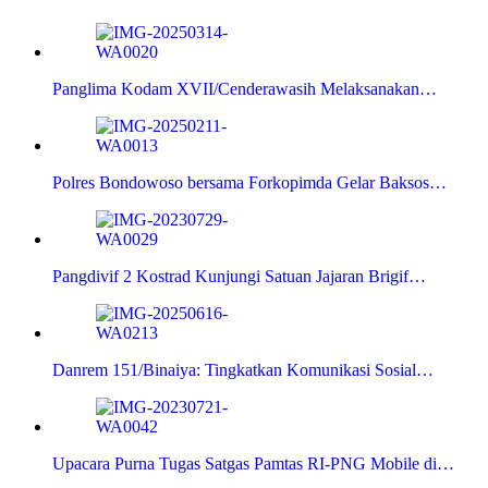
Panglima Kodam XVII/Cenderawasih Melaksanakan…
Polres Bondowoso bersama Forkopimda Gelar Baksos…
Pangdivif 2 Kostrad Kunjungi Satuan Jajaran Brigif…
Danrem 151/Binaiya: Tingkatkan Komunikasi Sosial…
Upacara Purna Tugas Satgas Pamtas RI-PNG Mobile di…