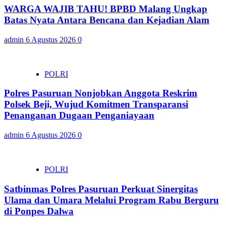
WARGA WAJIB TAHU! BPBD Malang Ungkap
Batas Nyata Antara Bencana dan Kejadian Alam
admin
6 Agustus 2026
0
POLRI
Polres Pasuruan Nonjobkan Anggota Reskrim
Polsek Beji, Wujud Komitmen Transparansi
Penanganan Dugaan Penganiayaan
admin
6 Agustus 2026
0
POLRI
Satbinmas Polres Pasuruan Perkuat Sinergitas
Ulama dan Umara Melalui Program Rabu Berguru
di Ponpes Dalwa