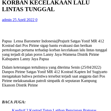
KORBAN KECELAKAAN LALU
LINTAS TUNGGAL
admin
25 April 2022
0
Papua Lensa Barometer Indonesia||Prajurit Satgas Yonif MR 412
Kostrad dari Pos Pirime sigap bantu evakuasi dan berikan
pertolongan pertama terhadap korban kecelakaan lalu lintas tunggal
yang terjadi di jalan poros Lanny Jaya-Wamena Distrik Pirime
Kabupaten Lanny Jaya Papua
Dalam keterangan tertulisnya yang diterima Senin (25/04/2022)
Danpos Pirime Satgas Yonif MR 412 Kostrad Kapten Inf Sugiyarto
mengatakan bahwa peristiwa tersebut terjadi saat anggota dari Pos
Pirime melaksanakan patroli simpatik di seputaran Kampung
Ekanom Distrik Pirime
BACA JUGA:
Kasdivif 2 Kostrad Tutup Latihan Penyiapan Pratugas