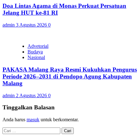
Doa Lintas Agama di Monas Perkuat Persatuan
Jelang HUT ke-81 RI
admin
3 Agustus 2026
0
Advetorial
Budaya
Nasional
PAKASA Malang Raya Resmi Kukuhkan Pengurus
Periode 2026–2031 di Pendopo Agung Kabupaten
Malang
admin
2 Agustus 2026
0
Tinggalkan Balasan
Anda harus
masuk
untuk berkomentar.
Cari
untuk: