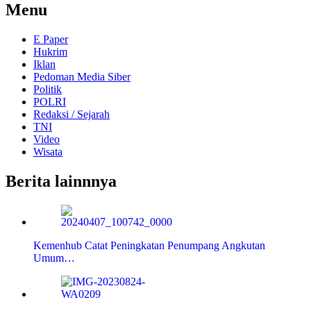
Menu
E Paper
Hukrim
Iklan
Pedoman Media Siber
Politik
POLRI
Redaksi / Sejarah
TNI
Video
Wisata
Berita lainnnya
Kemenhub Catat Peningkatan Penumpang Angkutan
Umum…