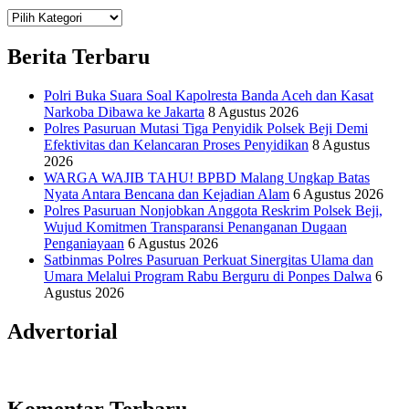
Teknologi
Informasi Sains Telekomunikasi
Berita Terbaru
Polri Buka Suara Soal Kapolresta Banda Aceh dan Kasat
Narkoba Dibawa ke Jakarta
8 Agustus 2026
Polres Pasuruan Mutasi Tiga Penyidik Polsek Beji Demi
Efektivitas dan Kelancaran Proses Penyidikan
8 Agustus
2026
WARGA WAJIB TAHU! BPBD Malang Ungkap Batas
Nyata Antara Bencana dan Kejadian Alam
6 Agustus 2026
Polres Pasuruan Nonjobkan Anggota Reskrim Polsek Beji,
Wujud Komitmen Transparansi Penanganan Dugaan
Penganiayaan
6 Agustus 2026
Satbinmas Polres Pasuruan Perkuat Sinergitas Ulama dan
Umara Melalui Program Rabu Berguru di Ponpes Dalwa
6
Agustus 2026
Advertorial
Komentar Terbaru