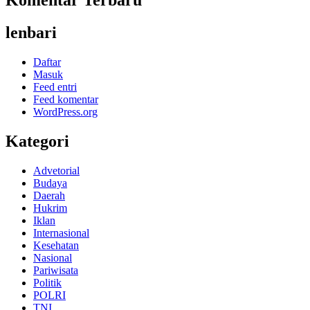
lenbari
Daftar
Masuk
Feed entri
Feed komentar
WordPress.org
Kategori
Advetorial
Budaya
Daerah
Hukrim
Iklan
Internasional
Kesehatan
Nasional
Pariwisata
Politik
POLRI
TNI