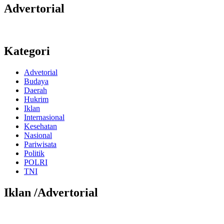
Advertorial
Kategori
Advetorial
Budaya
Daerah
Hukrim
Iklan
Internasional
Kesehatan
Nasional
Pariwisata
Politik
POLRI
TNI
Iklan /Advertorial