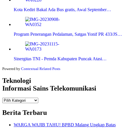
Kota Kediri Bakal Ada Bus gratis, Awal September…
Program Penerangan Pedalaman, Satgas Yonif PR 433/JS…
Sinergitas TNI - Pemda Kabupaten Puncak Atasi…
Powered by
Contextual Related Posts
Teknologi
Informasi Sains Telekomunikasi
Teknologi
Informasi Sains Telekomunikasi
Berita Terbaru
WARGA WAJIB TAHU! BPBD Malang Ungkap Batas