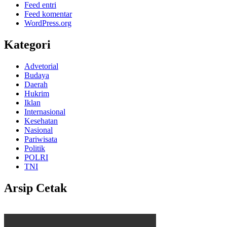
Feed entri
Feed komentar
WordPress.org
Kategori
Advetorial
Budaya
Daerah
Hukrim
Iklan
Internasional
Kesehatan
Nasional
Pariwisata
Politik
POLRI
TNI
Arsip Cetak