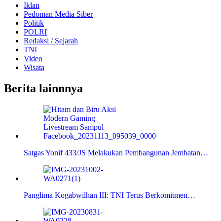
Iklan
Pedoman Media Siber
Politik
POLRI
Redaksi / Sejarah
TNI
Video
Wisata
Berita lainnnya
Satgas Yonif 433/JS Melakukan Pembangunan Jembatan…
Panglima Kogabwilhan III: TNI Terus Berkomitmen…