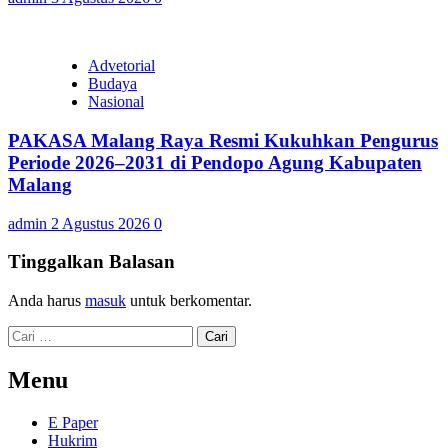
Advetorial
Budaya
Nasional
PAKASA Malang Raya Resmi Kukuhkan Pengurus
Periode 2026–2031 di Pendopo Agung Kabupaten
Malang
admin
2 Agustus 2026
0
Tinggalkan Balasan
Anda harus
masuk
untuk berkomentar.
Cari
untuk:
Menu
E Paper
Hukrim