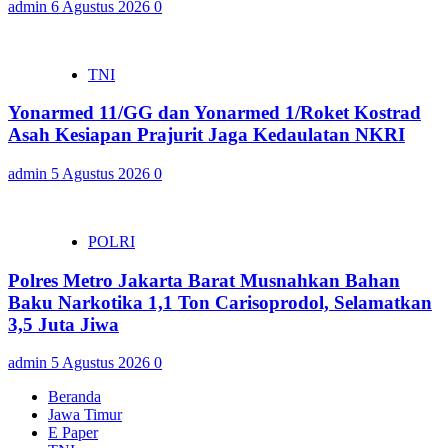
admin
6 Agustus 2026
0
TNI
Yonarmed 11/GG dan Yonarmed 1/Roket Kostrad
Asah Kesiapan Prajurit Jaga Kedaulatan NKRI
admin
5 Agustus 2026
0
POLRI
Polres Metro Jakarta Barat Musnahkan Bahan
Baku Narkotika 1,1 Ton Carisoprodol, Selamatkan
3,5 Juta Jiwa
admin
5 Agustus 2026
0
Beranda
Jawa Timur
E Paper