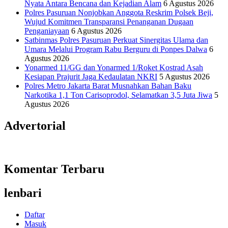
Nyata Antara Bencana dan Kejadian Alam
6 Agustus 2026
Polres Pasuruan Nonjobkan Anggota Reskrim Polsek Beji,
Wujud Komitmen Transparansi Penanganan Dugaan
Penganiayaan
6 Agustus 2026
Satbinmas Polres Pasuruan Perkuat Sinergitas Ulama dan
Umara Melalui Program Rabu Berguru di Ponpes Dalwa
6
Agustus 2026
Yonarmed 11/GG dan Yonarmed 1/Roket Kostrad Asah
Kesiapan Prajurit Jaga Kedaulatan NKRI
5 Agustus 2026
Polres Metro Jakarta Barat Musnahkan Bahan Baku
Narkotika 1,1 Ton Carisoprodol, Selamatkan 3,5 Juta Jiwa
5
Agustus 2026
Advertorial
Komentar Terbaru
lenbari
Daftar
Masuk