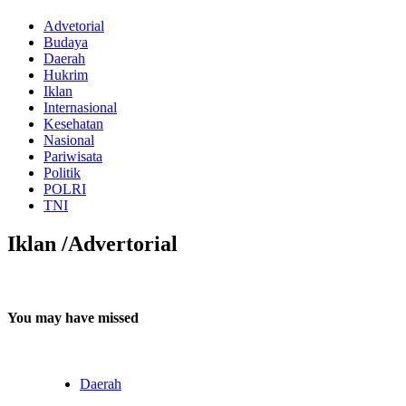
Advetorial
Budaya
Daerah
Hukrim
Iklan
Internasional
Kesehatan
Nasional
Pariwisata
Politik
POLRI
TNI
Iklan /Advertorial
You may have missed
Daerah