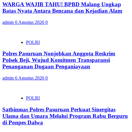
WARGA WAJIB TAHU! BPBD Malang Ungkap
Batas Nyata Antara Bencana dan Kejadian Alam
admin
6 Agustus 2026
0
POLRI
Polres Pasuruan Nonjobkan Anggota Reskrim
Polsek Beji, Wujud Komitmen Transparansi
Penanganan Dugaan Penganiayaan
admin
6 Agustus 2026
0
POLRI
Satbinmas Polres Pasuruan Perkuat Sinergitas
Ulama dan Umara Melalui Program Rabu Berguru
di Ponpes Dalwa