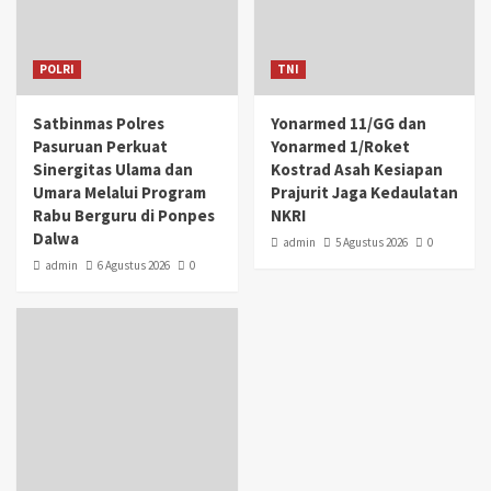
POLRI
TNI
Satbinmas Polres
Yonarmed 11/GG dan
Pasuruan Perkuat
Yonarmed 1/Roket
Sinergitas Ulama dan
Kostrad Asah Kesiapan
Umara Melalui Program
Prajurit Jaga Kedaulatan
Rabu Berguru di Ponpes
NKRI
Dalwa
admin
5 Agustus 2026
0
admin
6 Agustus 2026
0