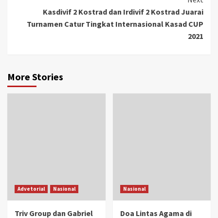
Kasdivif 2 Kostrad dan Irdivif 2 Kostrad Juarai
Turnamen Catur Tingkat Internasional Kasad CUP
2021
More Stories
Advetorial
Nasional
Nasional
Triv Group dan Gabriel
Doa Lintas Agama di