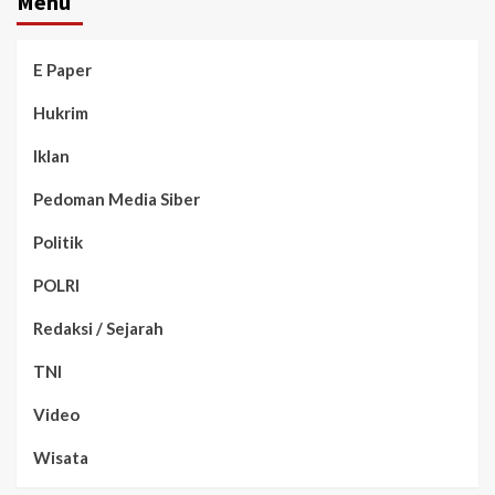
Menu
E Paper
Hukrim
Iklan
Pedoman Media Siber
Politik
POLRI
Redaksi / Sejarah
TNI
Video
Wisata