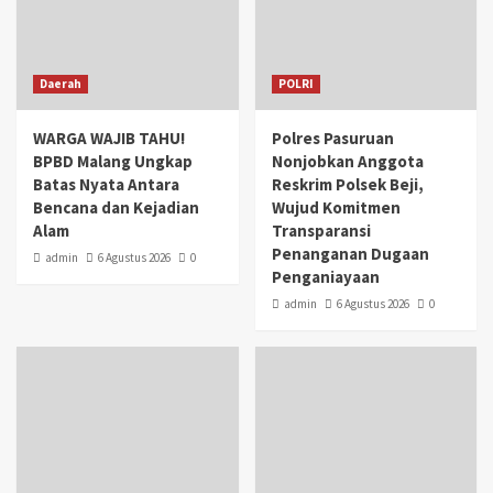
Daerah
POLRI
WARGA WAJIB TAHU!
Polres Pasuruan
BPBD Malang Ungkap
Nonjobkan Anggota
Batas Nyata Antara
Reskrim Polsek Beji,
Bencana dan Kejadian
Wujud Komitmen
Alam
Transparansi
Penanganan Dugaan
admin
6 Agustus 2026
0
Penganiayaan
admin
6 Agustus 2026
0