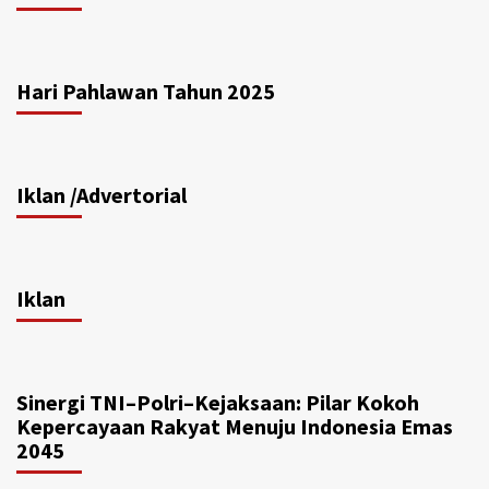
Hari Pahlawan Tahun 2025
Iklan /Advertorial
Iklan
Sinergi TNI–Polri–Kejaksaan: Pilar Kokoh
Kepercayaan Rakyat Menuju Indonesia Emas
2045