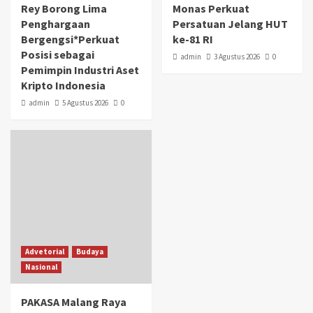
Rey Borong Lima
Monas Perkuat
Penghargaan
Persatuan Jelang HUT
Bergengsi*Perkuat
ke-81 RI
Posisi sebagai
admin
3 Agustus 2026
0
Pemimpin Industri Aset
Kripto Indonesia
admin
5 Agustus 2026
0
Advetorial
Budaya
Nasional
PAKASA Malang Raya