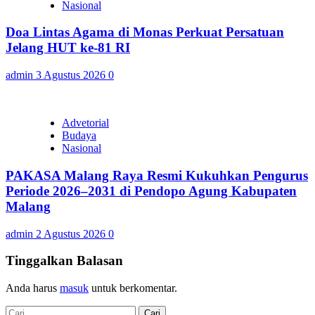
Nasional
Doa Lintas Agama di Monas Perkuat Persatuan
Jelang HUT ke-81 RI
admin
3 Agustus 2026
0
Advetorial
Budaya
Nasional
PAKASA Malang Raya Resmi Kukuhkan Pengurus
Periode 2026–2031 di Pendopo Agung Kabupaten
Malang
admin
2 Agustus 2026
0
Tinggalkan Balasan
Anda harus
masuk
untuk berkomentar.
Cari