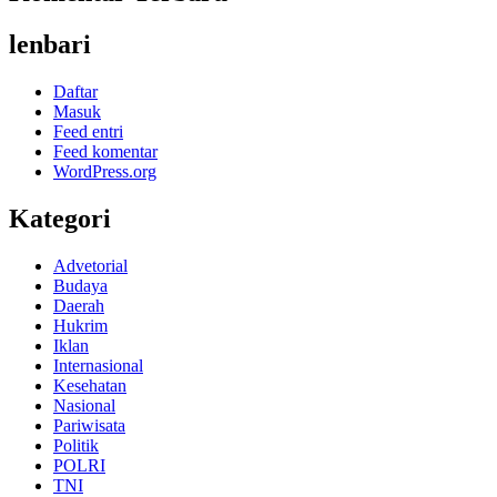
lenbari
Daftar
Masuk
Feed entri
Feed komentar
WordPress.org
Kategori
Advetorial
Budaya
Daerah
Hukrim
Iklan
Internasional
Kesehatan
Nasional
Pariwisata
Politik
POLRI
TNI