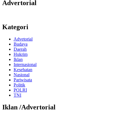
Advertorial
Kategori
Advetorial
Budaya
Daerah
Hukrim
Iklan
Internasional
Kesehatan
Nasional
Pariwisata
Politik
POLRI
TNI
Iklan /Advertorial